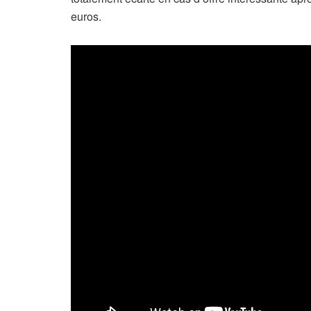
euros.