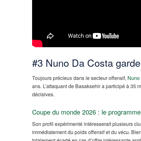
#3 Nuno Da Costa garde 
Toujours précieux dans le secteur offensif,
Nuno 
ans. L’attaquant de Basaksehir a participé à 35 m
décisives.
Coupe du monde 2026 : le programme co
Son profil expérimenté intéresserait plusieurs cl
immédiatement du poids offensif et du vécu. Bien
totalement écarté en cas d’offre intéressante apr