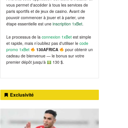
vous permet d'accéder à tous les services de
paris sportifs et de jeux de casino. Avant de
pouvoir commencer à jouer et à parier, une
étape essentielle est une
inscription 1xBet
.
Le processus de la
connexion 1xBet
est simple
et rapide, mais n’oubliez pas d'utiliser le
code
promo 1xBet
130AFRICA
pour obtenir un
cadeau de bienvenue — le bonus sur votre
premier dépôt jusqu'à
130 $.
Exclusivité