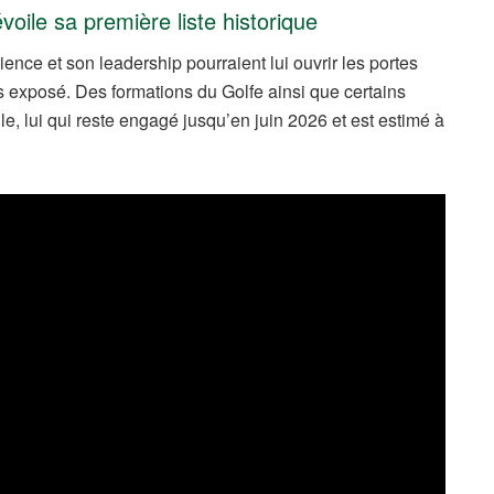
ile sa première liste historique
nce et son leadership pourraient lui ouvrir les portes
 exposé. Des formations du Golfe ainsi que certains
lle, lui qui reste engagé jusqu’en juin 2026 et est estimé à