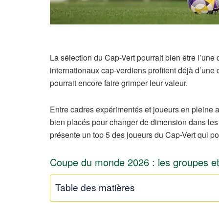
La sélection du Cap-Vert pourrait bien être l’une
internationaux cap-verdiens profitent déjà d’une 
pourrait encore faire grimper leur valeur.
Entre cadres expérimentés et joueurs en pleine 
bien placés pour changer de dimension dans les 
présente un top 5 des joueurs du Cap-Vert qui pourr
Coupe du monde 2026 : les groupes et 
Table des matières