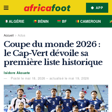
APP
ALGÉRIE
BÉNIN
BF
CAMEROUN
Accueil
Actus
Coupe du monde 2026 :
le Cap-Vert dévoile sa
première liste historique
Isidore Akouete
Posté le mai 18, 2026 – actualisé le mai 19, 2026