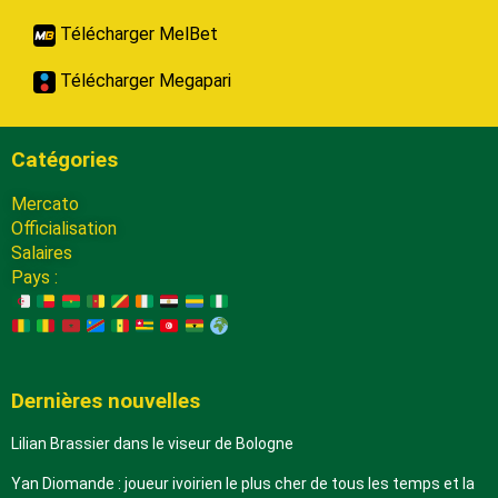
Télécharger MelBet
Télécharger Megapari
Catégories
Mercato
Officialisation
Salaires
Pays :
Dernières nouvelles
Lilian Brassier dans le viseur de Bologne
Yan Diomande : joueur ivoirien le plus cher de tous les temps et la