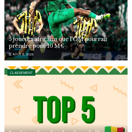
5 joueurs africains que l’OM pourrait
prendre pour 10 M€
AOÛT 5, 2026
CLASSEMENT