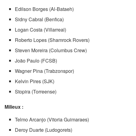
Edilson Borges (Al-Bataeh)
Sidny Cabral (Benfica)
Logan Costa (Villarreal)
Roberto Lopes (Shamrock Rovers)
Steven Moreira (Columbus Crew)
João Paulo (FCSB)
Wagner Pina (Trabzonspor)
Kelvin Pires (SJK)
Stopira (Torreense)
Milieux :
Telmo Arcanjo (Vitoria Guimaraes)
Deroy Duarte (Ludogorets)