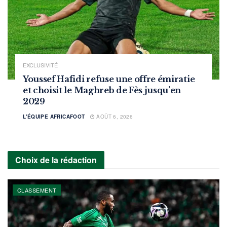
EXCLUSIVITÉ
Youssef Hafidi refuse une offre émiratie
et choisit le Maghreb de Fès jusqu’en
2029
L'ÉQUIPE AFRICAFOOT
AOÛT 6, 2026
Choix de la rédaction
CLASSEMENT