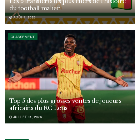
Les 5 transferts les plus chers de l’histoire
du football malien
AOÛT 1, 2026
CLASSEMENT
Top 5 des plus grosses ventes de joueurs
africains du RC Lens
JUILLET 31, 2026