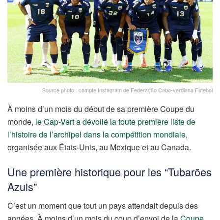
Source photo : compte Instagram de Federação Cabo-verdiana Futebol
À moins d’un mois du début de sa première Coupe du
monde,
le Cap-Vert a dévoilé la toute première liste de
l’histoire de l’archipel dans la compétition mondiale
,
organisée aux États-Unis, au Mexique et au Canada.
Une première historique pour les “Tubarões
Azuis”
C’est un moment que tout un pays attendait depuis des
années. À moins d’un mois du coup d’envoi de la
Coupe