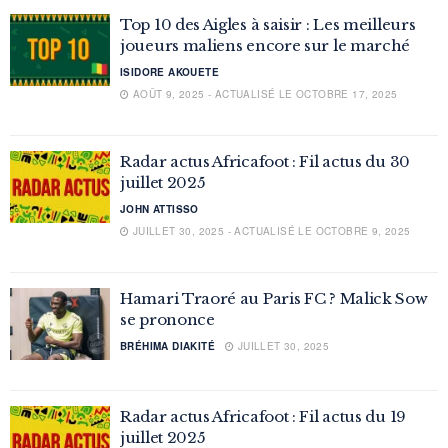
Top 10 des Aigles à saisir : Les meilleurs
joueurs maliens encore sur le marché
ISIDORE AKOUETE
AOÛT 9, 2025 - ACTUALISÉ LE OCTOBRE 17, 2025
Radar actus Africafoot : Fil actus du 30
juillet 2025
JOHN ATTISSO
JUILLET 30, 2025 - ACTUALISÉ LE OCTOBRE 9, 2025
Hamari Traoré au Paris FC ? Malick Sow
se prononce
BRÉHIMA DIAKITÉ
JUILLET 30, 2025
Radar actus Africafoot : Fil actus du 19
juillet 2025