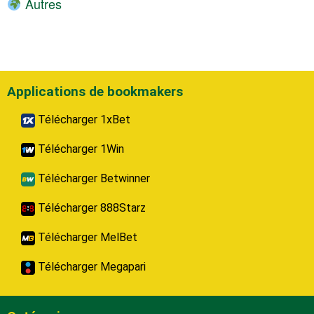
Autres
Applications de bookmakers
Télécharger 1xBet
Télécharger 1Win
Télécharger Betwinner
Télécharger 888Starz
Télécharger MelBet
Télécharger Megapari