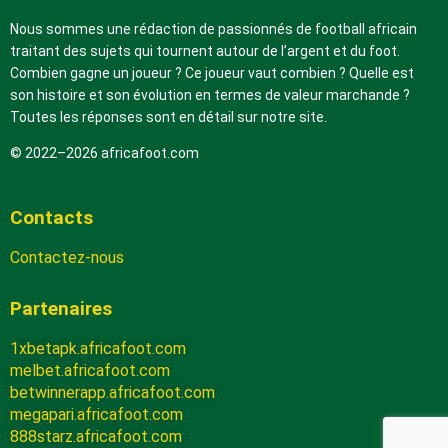
Nous sommes une rédaction de passionnés de football africain
traitant des sujets qui tournent autour de l’argent et du foot.
Combien gagne un joueur ? Ce joueur vaut combien ? Quelle est
son histoire et son évolution en termes de valeur marchande ?
Toutes les réponses sont en détail sur notre site.
© 2022–2026 africafoot.com
Contacts
Contactez-nous
Partenaires
1xbetapk.africafoot.com
melbet.africafoot.com
betwinnerapp.africafoot.com
megapari.africafoot.com
888starz.africafoot.com