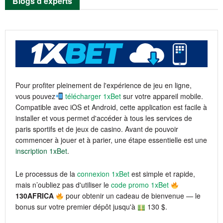
Blogs d’experts
Pour profiter pleinement de l'expérience de jeu en ligne,
vous pouvez
télécharger 1xBet
sur votre appareil mobile.
Compatible avec iOS et Android, cette application est facile à
installer et vous permet d'accéder à tous les services de
paris sportifs et de jeux de casino. Avant de pouvoir
commencer à jouer et à parier, une étape essentielle est une
inscription 1xBet
.
Le processus de la
connexion 1xBet
est simple et rapide,
mais n’oubliez pas d'utiliser le
code promo 1xBet
130AFRICA
pour obtenir un cadeau de bienvenue — le
bonus sur votre premier dépôt jusqu'à
130 $.