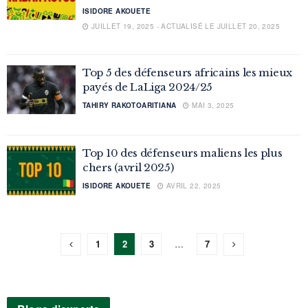
ISIDORE AKOUETE
JUILLET 19, 2025 - ACTUALISÉ LE JUILLET 20, 2025
Top 5 des défenseurs africains les mieux
payés de LaLiga 2024/25
TAHIRY RAKOTOARITIANA
MAI 3, 2025
Top 10 des défenseurs maliens les plus
chers (avril 2025)
ISIDORE AKOUETE
AVRIL 22, 2025
1
2
3
…
7