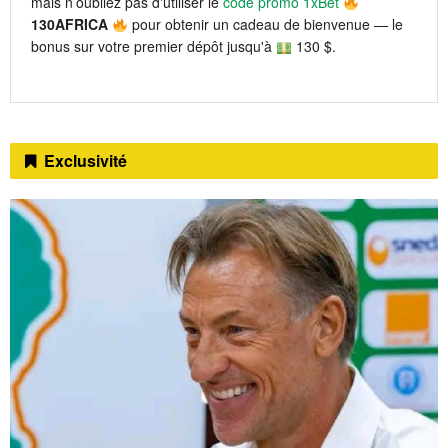
mais n’oubliez pas d'utiliser le
code promo 1xBet
130AFRICA
pour obtenir un cadeau de bienvenue — le
bonus sur votre premier dépôt jusqu'à
130 $.
Exclusivité