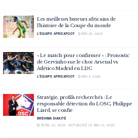
Les meilleurs buteurs africains de
l’histoire de la Coupe du monde
L'ÉQUIPE AFRICAFOOT
MAI 29, 2026
« Le match pour confirmer » : Pronostic
de Gervinho sur le choc Arsenal vs
Atlético Madrid en LDC
L'ÉQUIPE AFRICAFOOT
MAI 4, 2026
Stratégie, profils recherchés : Le
responsable détection du LOSC, Philippe
Liard, se confie
BRÉHIMA DIAKITÉ
AVRIL 22, 2026 - ACTUALISÉ LE MAI 10, 2026