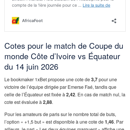
Cotes pour le match de Coupe du
monde Côte d’Ivoire vs Équateur
du 14 juin 2026
Le bookmaker 1xBet propose une cote de
3,7
pour une
victoire de l’équipe dirigée par Emerse Faé, tandis que
celle de l’Équateur est fixée à
2,42
. En cas de match nul, la
cote est évaluée à
2,88
.
Pour les amateurs de paris sur le nombre total de buts,
l’option « +1,5 but » est disponible à une cote de
1,46
. Par
ailleurs, le pari « Les deux équipes marquent » affiche une