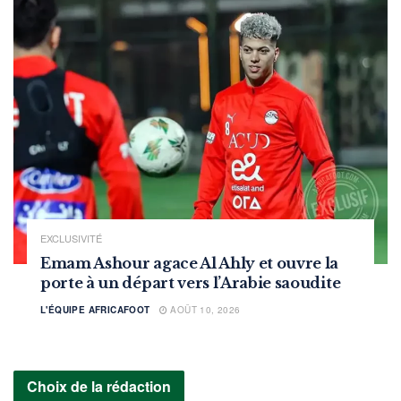
EXCLUSIVITÉ
Emam Ashour agace Al Ahly et ouvre la
porte à un départ vers l’Arabie saoudite
L'ÉQUIPE AFRICAFOOT
AOÛT 10, 2026
Choix de la rédaction