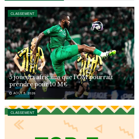
CLASSEMENT
5 joueurs africains que l’OM pourrait
prendre pour 10 M€
AOÛT 5, 2026
CLASSEMENT