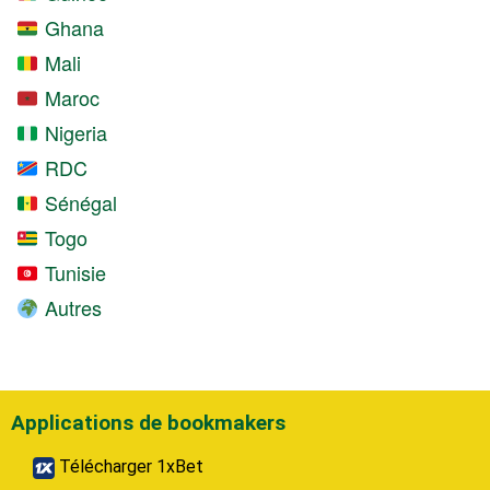
Ghana
Mali
Maroc
Nigeria
RDC
Sénégal
Togo
Tunisie
Autres
Applications de bookmakers
Télécharger 1xBet