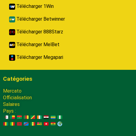
Télécharger 1Win
Télécharger Betwinner
Télécharger 888Starz
Télécharger MelBet
Télécharger Megapari
Catégories
Mercato
Officialisation
Salaires
Pays :