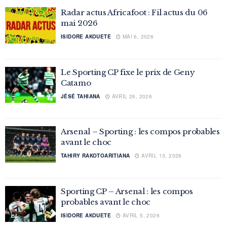
Radar actus Africafoot : Fil actus du 06
mai 2026
ISIDORE AKOUETE
MAI 6, 2026
Le Sporting CP fixe le prix de Geny
Catamo
JÉSÉ TAHIANA
AVRIL 26, 2026
Arsenal – Sporting : les compos probables
avant le choc
TAHIRY RAKOTOARITIANA
AVRIL 13, 2026
Sporting CP – Arsenal : les compos
probables avant le choc
ISIDORE AKOUETE
AVRIL 5, 2026