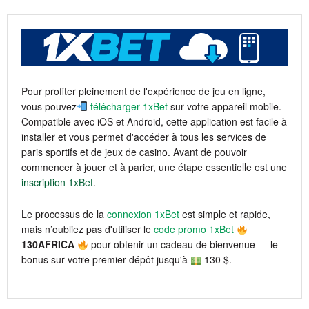
Pour profiter pleinement de l'expérience de jeu en ligne,
vous pouvez
télécharger 1xBet
sur votre appareil mobile.
Compatible avec iOS et Android, cette application est facile à
installer et vous permet d'accéder à tous les services de
paris sportifs et de jeux de casino. Avant de pouvoir
commencer à jouer et à parier, une étape essentielle est une
inscription 1xBet
.
Le processus de la
connexion 1xBet
est simple et rapide,
mais n’oubliez pas d'utiliser le
code promo 1xBet
130AFRICA
pour obtenir un cadeau de bienvenue — le
bonus sur votre premier dépôt jusqu'à
130 $.