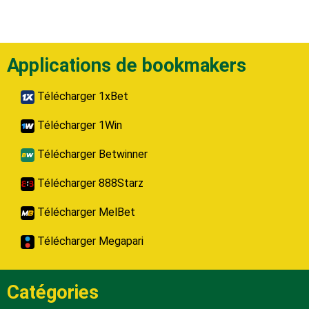
Applications de bookmakers
Télécharger 1xBet
Télécharger 1Win
Télécharger Betwinner
Télécharger 888Starz
Télécharger MelBet
Télécharger Megapari
Catégories