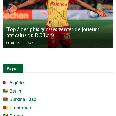
Top 5 des plus grosses ventes de joueurs
africains du RC Lens
JUILLET 31, 2026
Pays :
Algérie
Bénin
Burkina Faso
Cameroun
Congo