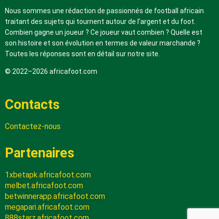
Nous sommes une rédaction de passionnés de football africain
traitant des sujets qui tournent autour de l’argent et du foot.
Combien gagne un joueur ? Ce joueur vaut combien ? Quelle est
son histoire et son évolution en termes de valeur marchande ?
Toutes les réponses sont en détail sur notre site.
© 2022–2026 africafoot.com
Contacts
Contactez-nous
Partenaires
1xbetapk.africafoot.com
melbet.africafoot.com
betwinnerapp.africafoot.com
megapari.africafoot.com
888starz.africafoot.com