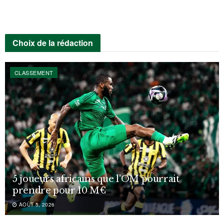
Choix de la rédaction
CLASSEMENT
5 joueurs africains que l’OM pourrait
prendre pour 10 M€
AOÛT 5, 2026