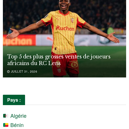
Top 5 des plus grosses ventes de joueurs
africains du RC Lens
JUILLET 31, 2026
Pays :
Algérie
Bénin