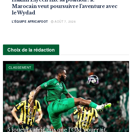
Marocain veut poursuivre l’aventure avec
le Wydad
L'ÉQUIPE AFRICAFOOT
AOÛT 7, 2026
Choix de la rédaction
CLASSEMENT
5 joueurs africains que l’OM pourrait