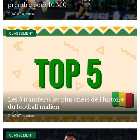
prendre pour 10 M€
AOÛT 5, 2026
CLASSEMENT
Les 5 transferts les plus chers de l’histoire
du football malien
AOÛT 1, 2026
CLASSEMENT