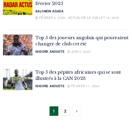
février 2025
SALOMON AGADA
FÉVRIER 4, 2025 - ACTUALISÉ LE JUILLET 14, 2025
Top 5 des joueurs angolais qui pourraient
changer de club cet été
ISIDORE AKOUETE
JUIN 3, 2024
Top 5 des pépites africaines qui se sont
illustrés à la CAN 2023
ISIDORE AKOUETE
FÉVRIER 11, 2024
1
2