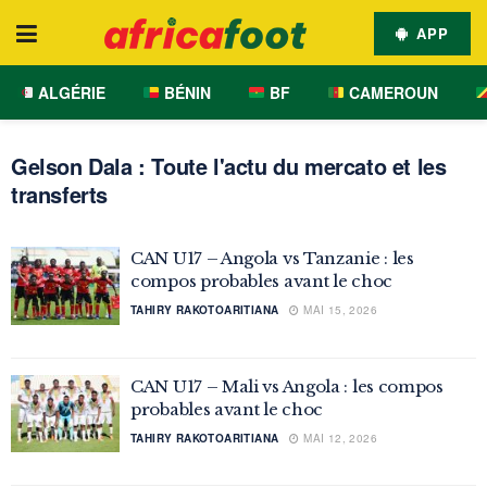
APP
ALGÉRIE
BÉNIN
BF
CAMEROUN
Gelson Dala : Toute l'actu du mercato et les
transferts
CAN U17 – Angola vs Tanzanie : les
compos probables avant le choc
TAHIRY RAKOTOARITIANA
MAI 15, 2026
CAN U17 – Mali vs Angola : les compos
probables avant le choc
TAHIRY RAKOTOARITIANA
MAI 12, 2026