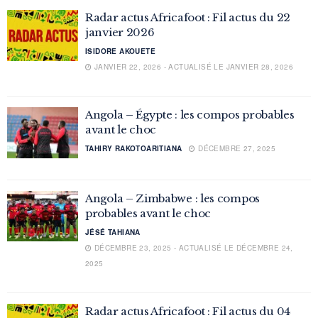
Radar actus Africafoot : Fil actus du 22
janvier 2026
ISIDORE AKOUETE
JANVIER 22, 2026 - ACTUALISÉ LE JANVIER 28, 2026
Angola – Égypte : les compos probables
avant le choc
TAHIRY RAKOTOARITIANA
DÉCEMBRE 27, 2025
Angola – Zimbabwe : les compos
probables avant le choc
JÉSÉ TAHIANA
DÉCEMBRE 23, 2025 - ACTUALISÉ LE DÉCEMBRE 24,
2025
Radar actus Africafoot : Fil actus du 04