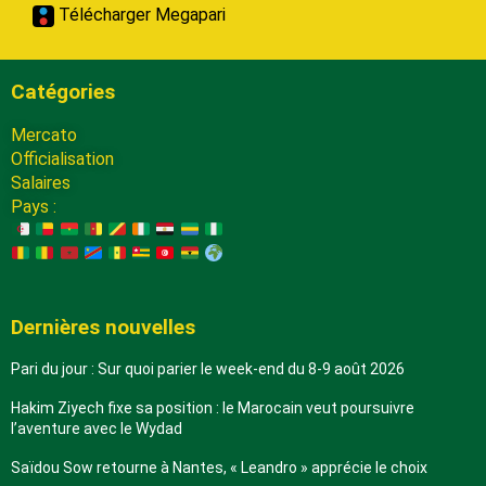
Télécharger Megapari
Catégories
Mercato
Officialisation
Salaires
Pays :
Dernières nouvelles
Pari du jour : Sur quoi parier le week-end du 8-9 août 2026
Hakim Ziyech fixe sa position : le Marocain veut poursuivre
l’aventure avec le Wydad
Saïdou Sow retourne à Nantes, « Leandro » apprécie le choix