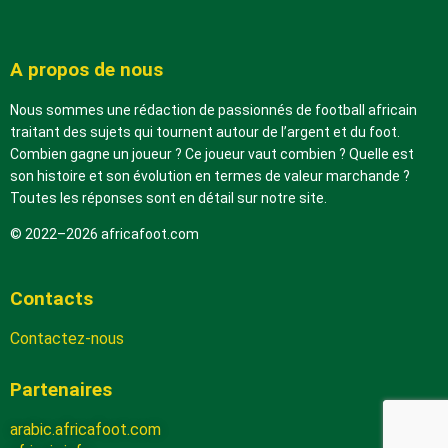
A propos de nous
Nous sommes une rédaction de passionnés de football africain
traitant des sujets qui tournent autour de l’argent et du foot.
Combien gagne un joueur ? Ce joueur vaut combien ? Quelle est
son histoire et son évolution en termes de valeur marchande ?
Toutes les réponses sont en détail sur notre site.
© 2022–2026 africafoot.com
Contacts
Contactez-nous
Partenaires
arabic.africafoot.com