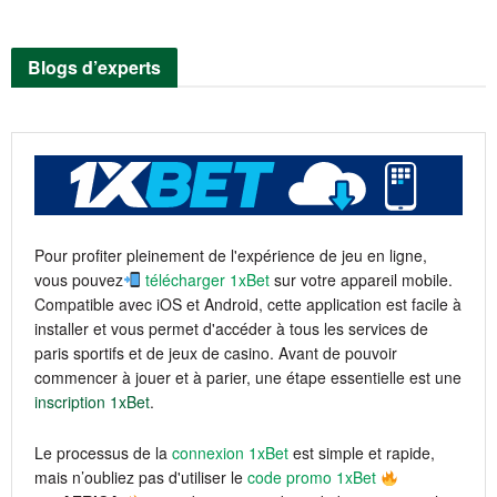
Blogs d’experts
Pour profiter pleinement de l'expérience de jeu en ligne,
vous pouvez
télécharger 1xBet
sur votre appareil mobile.
Compatible avec iOS et Android, cette application est facile à
installer et vous permet d'accéder à tous les services de
paris sportifs et de jeux de casino. Avant de pouvoir
commencer à jouer et à parier, une étape essentielle est une
inscription 1xBet
.
Le processus de la
connexion 1xBet
est simple et rapide,
mais n’oubliez pas d'utiliser le
code promo 1xBet