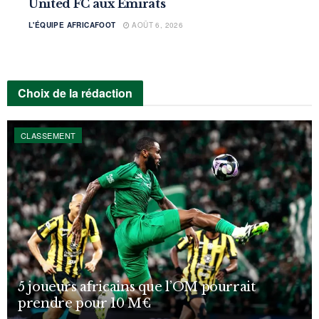
United FC aux Émirats
L'ÉQUIPE AFRICAFOOT
AOÛT 6, 2026
Choix de la rédaction
CLASSEMENT
5 joueurs africains que l’OM pourrait
prendre pour 10 M€