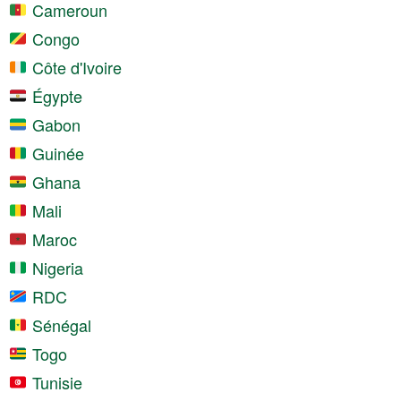
Cameroun
Congo
Côte d'Ivoire
Égypte
Gabon
Guinée
Ghana
Mali
Maroc
Nigeria
RDC
Sénégal
Togo
Tunisie