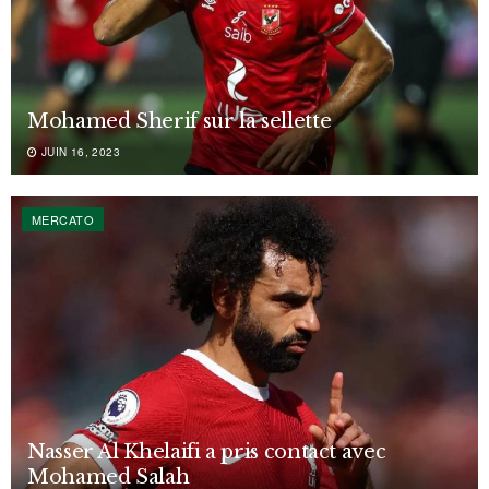
Mohamed Sherif sur la sellette
JUIN 16, 2023
MERCATO
Nasser Al Khelaifi a pris contact avec
Mohamed Salah