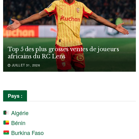
Top 5 des plus grosses ventes de joueurs
africains du RC Lens
JUILLET 31, 2026
Pays :
Algérie
Bénin
Burkina Faso