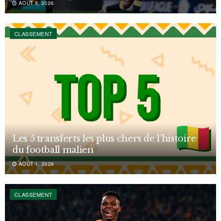
AOÛT 5, 2026
CLASSEMENT
Les 5 transferts les plus chers de l’histoire
du football malien
AOÛT 1, 2026
CLASSEMENT