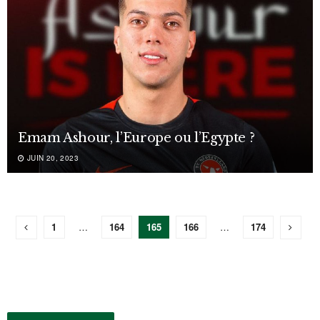
Emam Ashour, l’Europe ou l’Egypte ?
JUIN 20, 2023
1
…
164
165
166
…
174