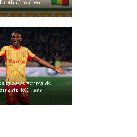
 football malien
us grosses ventes de
cains du RC Lens