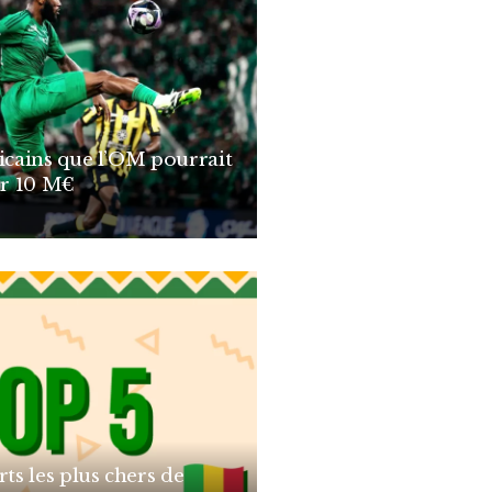
ricains que l’OM pourrait
r 10 M€
rts les plus chers de