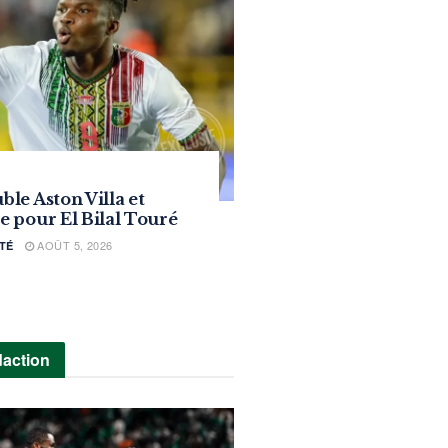
le Aston Villa et
 pour El Bilal Touré
AOÛT 5, 2026
TÉ
daction