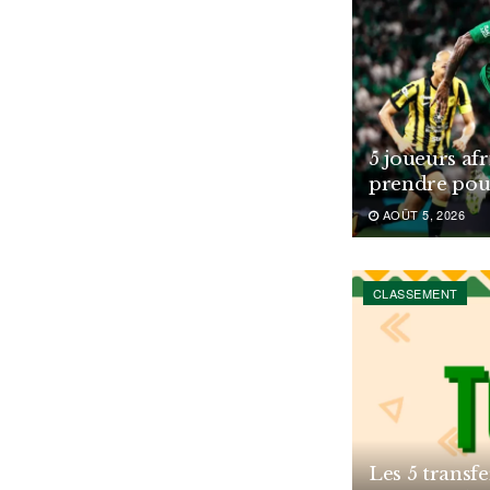
5 joueurs af
prendre pou
AOÛT 5, 2026
CLASSEMENT
Les 5 transfe