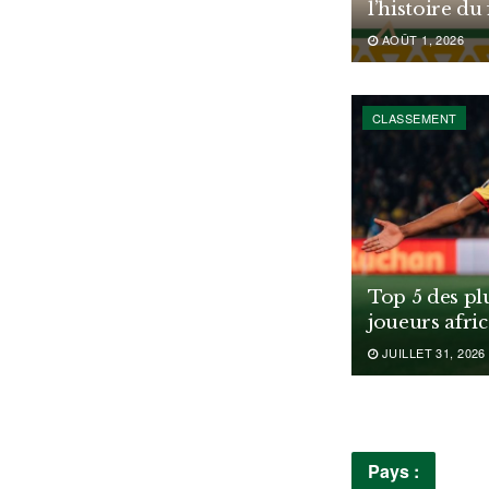
l’histoire du
AOÛT 1, 2026
CLASSEMENT
Top 5 des pl
joueurs afri
JUILLET 31, 2026
Pays :