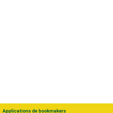
Applications de bookmakers