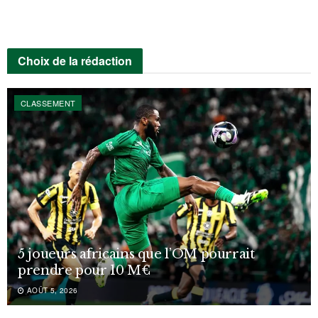
Choix de la rédaction
CLASSEMENT
5 joueurs africains que l’OM pourrait
prendre pour 10 M€
AOÛT 5, 2026