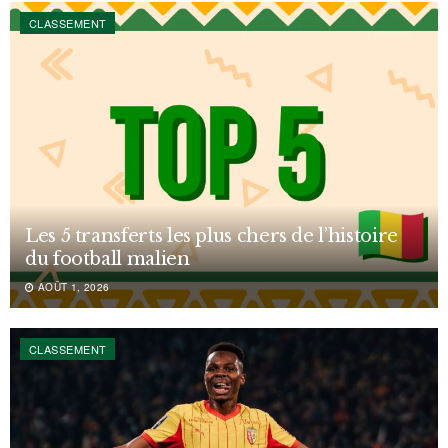
CLASSEMENT
Les 5 transferts les plus chers de l’histoire
du football malien
AOÛT 1, 2026
CLASSEMENT