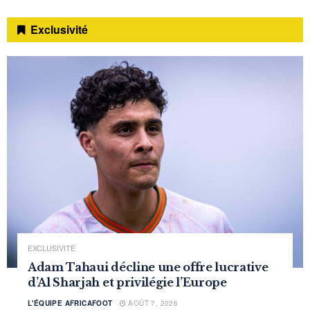
Exclusivité
EXCLUSIVITÉ
Adam Tahaui décline une offre lucrative
d’Al Sharjah et privilégie l’Europe
L'ÉQUIPE AFRICAFOOT
AOÛT 7, 2026