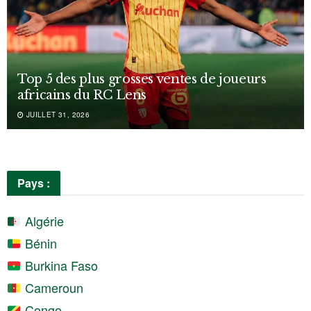
Top 5 des plus grosses ventes de joueurs
africains du RC Lens
JUILLET 31, 2026
Pays :
Algérie
Bénin
Burkina Faso
Cameroun
Congo