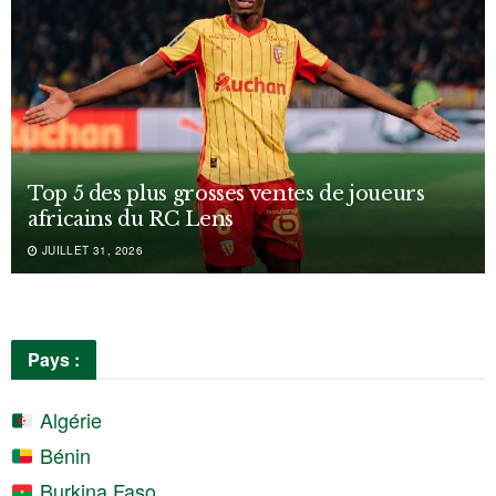
Top 5 des plus grosses ventes de joueurs
africains du RC Lens
JUILLET 31, 2026
Pays :
Algérie
Bénin
Burkina Faso