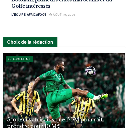
Golfe intéressés
L'ÉQUIPE AFRICAFOOT
AOÛT 10, 2026
Choix de la rédaction
CLASSEMENT
5 joueurs africains que l’OM pourrait
prendre pour 10 M€