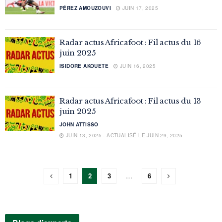
PÉREZ AMOUZOUVI
JUIN 17, 2025
Radar actus Africafoot : Fil actus du 16
juin 2025
ISIDORE AKOUETE
JUIN 16, 2025
Radar actus Africafoot : Fil actus du 13
juin 2025
JOHN ATTISSO
JUIN 13, 2025 - ACTUALISÉ LE JUIN 29, 2025
1
2
3
…
6