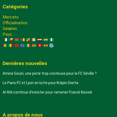
Catégories
Mercato
Officialisation
Salaires
Pays :
Dernières nouvelles
Amine Gouiri, une piste trop coûteuse pour le FC Séville ?
Le Paris FC et Lyon en lutte pour Krépin Diatta
Al Ahli continue d’insister pour ramener Franck Kessié
A propos de nous