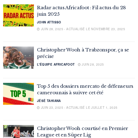
Radar actus Africafoot : Fil actus du 28
juin 2025
JOHN ATTISSO
JUIN 28, 2025 - ACTUALISÉ LE NOVEMBRE 23, 2025
Christopher Wooh à Trabzonspor, ça se
précise
L'ÉQUIPE AFRICAFOOT
JUIN 28, 2025
Top 5 des dossiers mercato de défenseurs
camerounais à suivre cet été
JÉSÉ TAHIANA
JUIN 23, 2025 - ACTUALISÉ LE JUILLET 1, 2025
Christopher Wooh courtisé en Premier
League et en Süper Lig