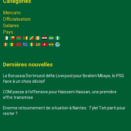
Catégories
Mercato
Officialisation
Salaires
Pays :
Dernières nouvelles
Le Borussia Dortmund défie Liverpool pour Ibrahim Mbaye, le PSG
face à un choix décisif
L’OM passe à l’offensive pour Haissem Hassan, une première
offre transmise
Enorme retournement de situation à Nantes : Tylel Tati parti pour
rester ?