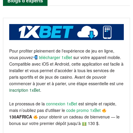
Blogs d’experts
Pour profiter pleinement de l'expérience de jeu en ligne,
vous pouvez
télécharger 1xBet
sur votre appareil mobile.
Compatible avec iOS et Android, cette application est facile à
installer et vous permet d'accéder à tous les services de
paris sportifs et de jeux de casino. Avant de pouvoir
commencer à jouer et à parier, une étape essentielle est une
inscription 1xBet
.
Le processus de la
connexion 1xBet
est simple et rapide,
mais n’oubliez pas d'utiliser le
code promo 1xBet
130AFRICA
pour obtenir un cadeau de bienvenue — le
bonus sur votre premier dépôt jusqu'à
130 $.