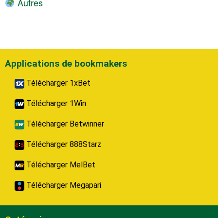
Autres
Applications de bookmakers
Télécharger 1xBet
Télécharger 1Win
Télécharger Betwinner
Télécharger 888Starz
Télécharger MelBet
Télécharger Megapari