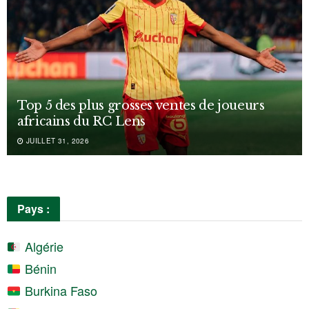
Top 5 des plus grosses ventes de joueurs
africains du RC Lens
JUILLET 31, 2026
Pays :
Algérie
Bénin
Burkina Faso