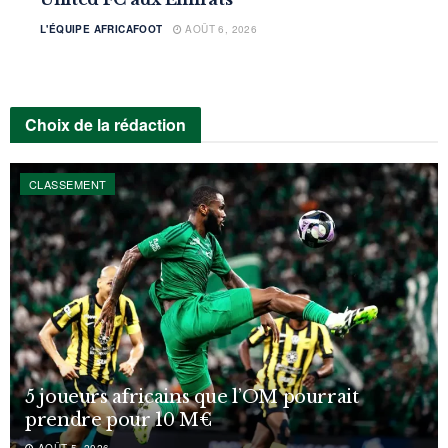
L'ÉQUIPE AFRICAFOOT
AOÛT 6, 2026
Choix de la rédaction
CLASSEMENT
5 joueurs africains que l’OM pourrait
prendre pour 10 M€
AOÛT 5, 2026