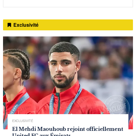
Exclusivité
EXCLUSIVITÉ
El Mehdi Maouhoub rejoint officiellement
United FC aux Émirats