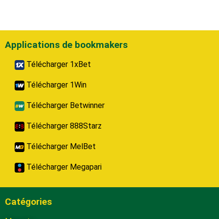
Applications de bookmakers
Télécharger 1xBet
Télécharger 1Win
Télécharger Betwinner
Télécharger 888Starz
Télécharger MelBet
Télécharger Megapari
Catégories