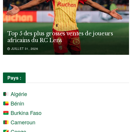
Top 5 des plus grosses ventes de joueurs
africains du RC Lens
JUILLET 31, 2026
Pays :
Algérie
Bénin
Burkina Faso
Cameroun
Congo