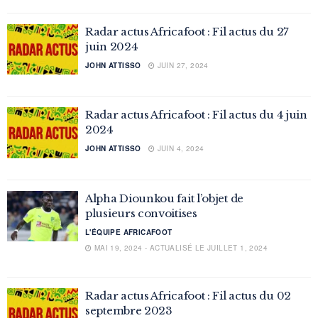
Radar actus Africafoot : Fil actus du 27
juin 2024
JOHN ATTISSO
JUIN 27, 2024
Radar actus Africafoot : Fil actus du 4 juin
2024
JOHN ATTISSO
JUIN 4, 2024
Alpha Diounkou fait l’objet de
plusieurs convoitises
L'ÉQUIPE AFRICAFOOT
MAI 19, 2024 - ACTUALISÉ LE JUILLET 1, 2024
Radar actus Africafoot : Fil actus du 02
septembre 2023