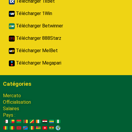
Télécharger 1xBet
Télécharger 1Win
Télécharger Betwinner
Télécharger 888Starz
Télécharger MelBet
Télécharger Megapari
Catégories
Mercato
Officialisation
Salaires
Pays :