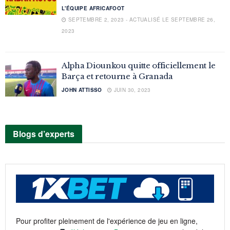
L'ÉQUIPE AFRICAFOOT
SEPTEMBRE 2, 2023 - ACTUALISÉ LE SEPTEMBRE 26,
2023
Alpha Diounkou quitte officiellement le
Barça et retourne à Granada
JOHN ATTISSO
JUIN 30, 2023
Blogs d’experts
Pour profiter pleinement de l'expérience de jeu en ligne,