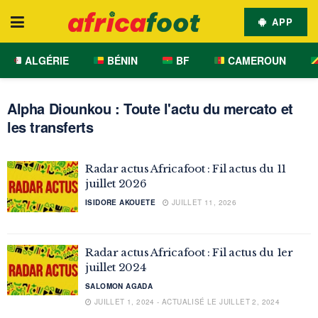
APP
ALGÉRIE
BÉNIN
BF
CAMEROUN
Alpha Diounkou : Toute l'actu du mercato et
les transferts
Radar actus Africafoot : Fil actus du 11
juillet 2026
ISIDORE AKOUETE
JUILLET 11, 2026
Radar actus Africafoot : Fil actus du 1er
juillet 2024
SALOMON AGADA
JUILLET 1, 2024 - ACTUALISÉ LE JUILLET 2, 2024