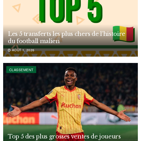
Les 5 transferts les plus chers de l’histoire
du football malien
AOÛT 1, 2026
CLASSEMENT
Top 5 des plus grosses ventes de joueurs