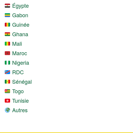
Égypte
Gabon
Guinée
Ghana
Mali
Maroc
Nigeria
RDC
Sénégal
Togo
Tunisie
Autres