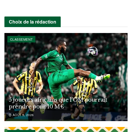
Choix de la rédaction
CLASSEMENT
5 joueurs africains que l’OM pourrait
prendre pour 10 M€
AOÛT 5, 2026