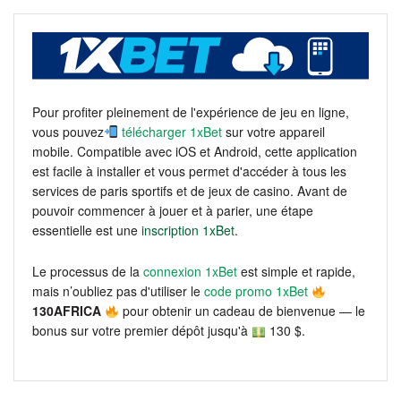
Pour profiter pleinement de l'expérience de jeu en ligne,
vous pouvez
télécharger 1xBet
sur votre appareil
mobile. Compatible avec iOS et Android, cette application
est facile à installer et vous permet d'accéder à tous les
services de paris sportifs et de jeux de casino. Avant de
pouvoir commencer à jouer et à parier, une étape
essentielle est une
inscription 1xBet
.
Le processus de la
connexion 1xBet
est simple et rapide,
mais n’oubliez pas d'utiliser le
code promo 1xBet
130AFRICA
pour obtenir un cadeau de bienvenue — le
bonus sur votre premier dépôt jusqu'à
130 $.