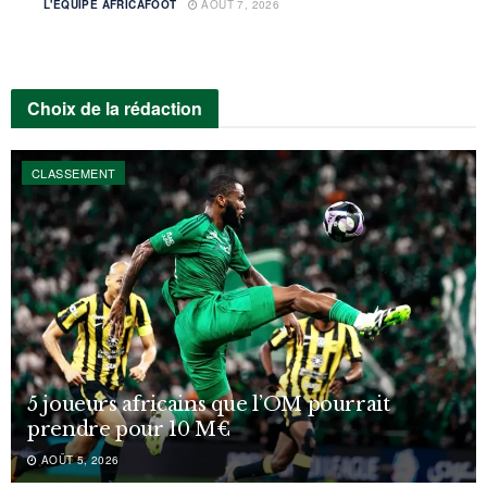
L'ÉQUIPE AFRICAFOOT
AOÛT 7, 2026
Choix de la rédaction
CLASSEMENT
5 joueurs africains que l’OM pourrait
prendre pour 10 M€
AOÛT 5, 2026