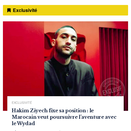
Exclusivité
EXCLUSIVITÉ
Hakim Ziyech fixe sa position : le
Marocain veut poursuivre l’aventure avec
le Wydad