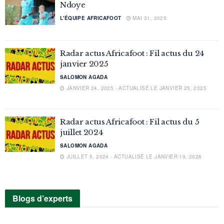
Ndoye
L'ÉQUIPE AFRICAFOOT
MAI 31, 2025
Radar actus Africafoot : Fil actus du 24
janvier 2025
SALOMON AGADA
JANVIER 24, 2025 - ACTUALISÉ LE JANVIER 25, 2025
Radar actus Africafoot : Fil actus du 5
juillet 2024
SALOMON AGADA
JUILLET 5, 2024 - ACTUALISÉ LE JANVIER 19, 2026
Blogs d’experts