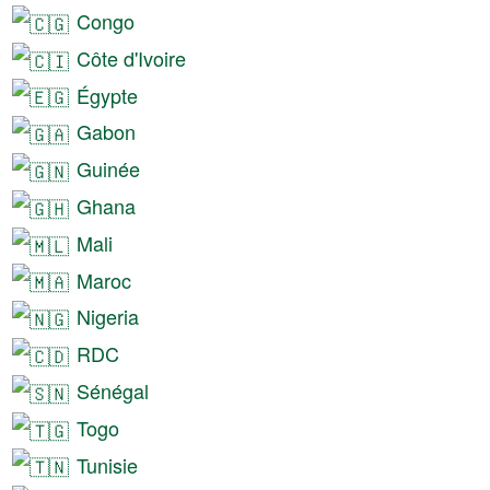
Congo
Côte d'Ivoire
Égypte
Gabon
Guinée
Ghana
Mali
Maroc
Nigeria
RDC
Sénégal
Togo
Tunisie