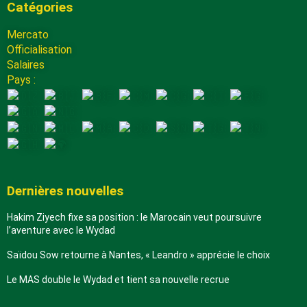
Catégories
Mercato
Officialisation
Salaires
Pays :
Dernières nouvelles
Hakim Ziyech fixe sa position : le Marocain veut poursuivre
l’aventure avec le Wydad
Saïdou Sow retourne à Nantes, « Leandro » apprécie le choix
Le MAS double le Wydad et tient sa nouvelle recrue