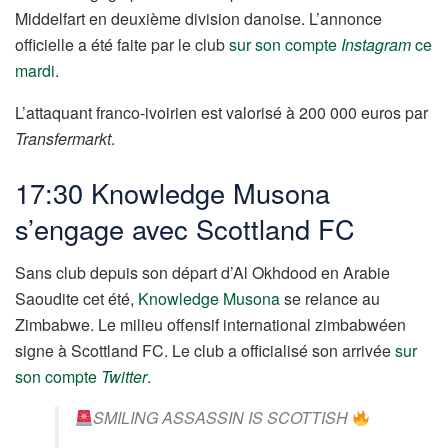
Middelfart en deuxième division danoise. L’annonce
officielle a été faite par le club
sur son compte
Instagram
ce
mardi
.
L’attaquant franco-ivoirien est valorisé à 200 000 euros par
Transfermarkt
.
17:30 Knowledge Musona
s’engage avec Scottland FC
Sans club depuis son départ d’Al Okhdood en Arabie
Saoudite cet été,
Knowledge Musona
se relance au
Zimbabwe. Le milieu offensif international zimbabwéen
signe à Scottland FC. Le club a officialisé son arrivée
sur
son compte
Twitter
.
SMILING ASSASSIN IS SCOTTISH