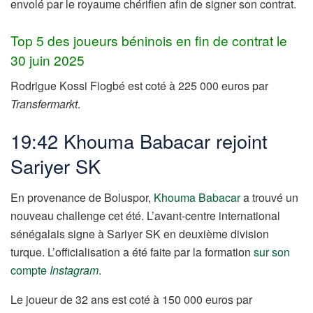
envolé par le royaume chérifien afin de signer son contrat.
Top 5 des joueurs béninois en fin de contrat le
30 juin 2025
Rodrigue Kossi Fiogbé est coté à 225 000 euros par
Transfermarkt
.
19:42 Khouma Babacar rejoint
Sariyer SK
En provenance de Boluspor,
Khouma Babacar
a trouvé un
nouveau challenge cet été. L’avant-centre international
sénégalais signe à Sariyer SK en deuxième division
turque. L’officialisation a été faite par la formation
sur son
compte
Instagram
.
Le joueur de 32 ans est coté à 150 000 euros par