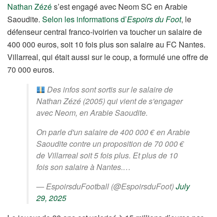
Nathan Zézé
s’est engagé avec Neom SC en Arabie
Saoudite.
Selon les informations d’
Espoirs du Foot
, le
défenseur central franco-ivoirien va toucher un salaire de
400 000 euros, soit 10 fois plus son salaire au FC Nantes.
Villarreal, qui était aussi sur le coup, a formulé une offre de
70 000 euros.
Des infos sont sortis sur le salaire de
Nathan Zézé (2005) qui vient de s'engager
avec Neom, en Arabie Saoudite.
On parle d'un salaire de 400 000 € en Arabie
Saoudite contre un proposition de 70 000 €
de Villarreal soit 5 fois plus. Et plus de 10
fois son salaire à Nantes.…
— EspoirsduFootball (@EspoirsduFoot)
July
29, 2025