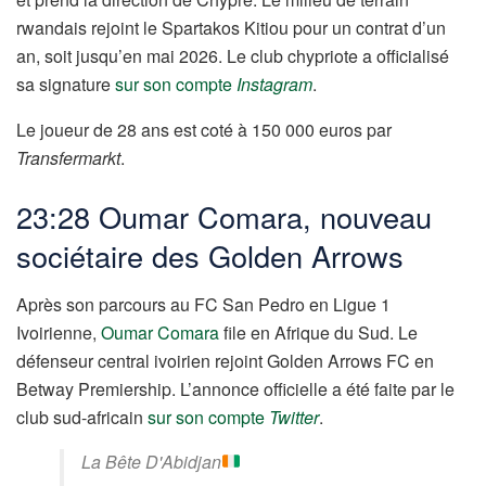
rwandais rejoint le Spartakos Kitiou pour un contrat d’un
an, soit jusqu’en mai 2026. Le club chypriote a officialisé
sa signature
sur son compte
Instagram
.
Le joueur de 28 ans est coté à 150 000 euros par
Transfermarkt
.
23:28 Oumar Comara, nouveau
sociétaire des Golden Arrows
Après son parcours au FC San Pedro en Ligue 1
Ivoirienne,
Oumar Comara
file en Afrique du Sud. Le
défenseur central ivoirien rejoint Golden Arrows FC en
Betway Premiership. L’annonce officielle a été faite par le
club sud-africain
sur son compte
Twitter
.
La Bête D'Abidjan