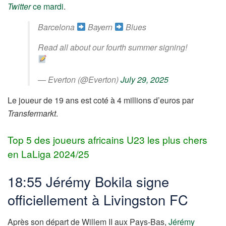
Twitter
ce mardi
.
Barcelona
Bayern
Blues
Read all about our fourth summer signing!
— Everton (@Everton)
July 29, 2025
Le joueur de 19 ans est coté à 4 millions d’euros par
Transfermarkt
.
Top 5 des joueurs africains U23 les plus chers
en LaLiga 2024/25
18:55 Jérémy Bokila signe
officiellement à Livingston FC
Après son départ de Willem II aux Pays-Bas,
Jérémy