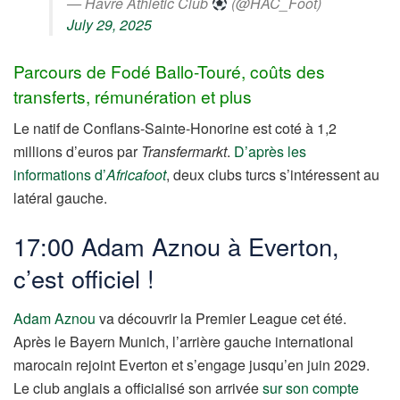
— Havre Athletic Club
(@HAC_Foot)
July 29, 2025
Parcours de Fodé Ballo-Touré, coûts des
transferts, rémunération et plus
Le natif de Conflans-Sainte-Honorine est coté à 1,2
millions d’euros par
Transfermarkt
.
D’après les
informations d’
Africafoot
, deux clubs turcs s’intéressent au
latéral gauche.
17:00 Adam Aznou à Everton,
c’est officiel !
Adam Aznou
va découvrir la Premier League cet été.
Après le Bayern Munich, l’arrière gauche international
marocain rejoint Everton et s’engage jusqu’en juin 2029.
Le club anglais a officialisé son arrivée
sur son compte