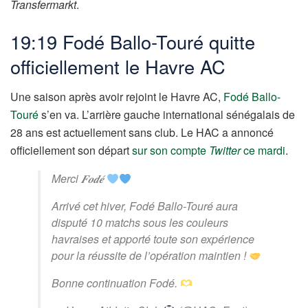
Transfermarkt
.
19:19 Fodé Ballo-Touré quitte
officiellement le Havre AC
Une saison après avoir rejoint le Havre AC,
Fodé Ballo-
Touré
s’en va. L’arrière gauche international sénégalais de
28 ans est actuellement sans club. Le HAC a annoncé
officiellement son départ
sur son compte
Twitter
ce mardi
.
Merci 𝑭𝒐𝒅𝒆́
Arrivé cet hiver, Fodé Ballo-Touré aura
disputé 10 matchs sous les couleurs
havraises et apporté toute son expérience
pour la réussite de l’opération maintien !
Bonne continuation Fodé.