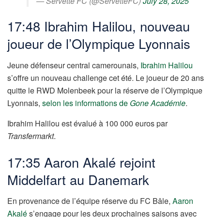
— Servette FC (@ServetteFC)
July 28, 2025
17:48 Ibrahim Halilou, nouveau
joueur de l’Olympique Lyonnais
Jeune défenseur central camerounais,
Ibrahim Halilou
s’offre un nouveau challenge cet été. Le joueur de 20 ans
quitte le RWD Molenbeek pour la réserve de l’Olympique
Lyonnais,
selon les informations de
Gone Académie
.
Ibrahim Halilou est évalué à 100 000 euros par
Transfermarkt
.
17:35 Aaron Akalé rejoint
Middelfart au Danemark
En provenance de l’équipe réserve du FC Bâle,
Aaron
Akalé
s’engage pour les deux prochaines saisons avec