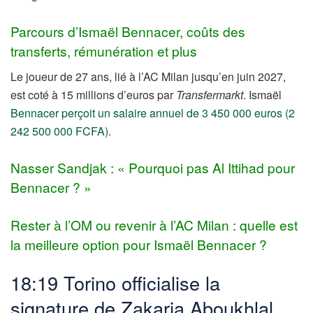
Parcours d’Ismaël Bennacer, coûts des
transferts, rémunération et plus
Le joueur de 27 ans, lié à l’AC Milan jusqu’en juin 2027,
est coté à 15 millions d’euros par
Transfermarkt
. Ismaël
Bennacer perçoit un salaire annuel de 3 450 000 euros (2
242 500 000 FCFA)
.
Nasser Sandjak : « Pourquoi pas Al Ittihad pour
Bennacer ? »
Rester à l’OM ou revenir à l’AC Milan : quelle est
la meilleure option pour Ismaël Bennacer ?
18:19 Torino officialise la
signature de Zakaria Aboukhlal