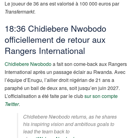
Le joueur de 36 ans est valorisé à 100 000 euros par
Transfermarkt
.
18:36 Chidiebere Nwobodo
officiellement de retour aux
Rangers International
Chidiebere Nwobodo
a fait son come-back aux Rangers
International après un passage éclair au Rwanda. Avec
l’équipe d’Enugu, l’ailier droit nigérian de 21 ans a
paraphé un bail de deux ans, soit jusqu’en juin 2027.
L’officialisation a été faite par le club
sur son compte
Twitter
.
Chidiebere Nwobodo returns, as he shares
his inspiring vision and ambitious goals to
lead the team back to