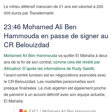
Le milieu défensif marocain de 21 ans est valorisé à 200
000 euros par
Transfermarkt
.
23:46 Mohamed Ali Ben
Hammouda en passe de signer au
CR Belouizdad
Mohamed Ali Ben Hammouda
va quitter El Mahalla à deux
ans de la fin de son contrat,
comme cela été révélé par
Africafoot
.
D’après les informations de Rudy Galetti
,
l’avant-centre tunisien est en négociations avancées avec
le CR Belouizdad. Les modalités personnelles sont
presque finalisées. Le club algérien est également proche
de parvenir à un accord définitif avec son équipe actuelle,
El Mahalla.
EXCL | Mohamed Ali Ben Hammouda