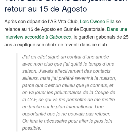
retour au 15 de Agosto
Après son départ de l’AS Vita Club,
Loïc Owono Ella
se
relance au 15 de Agosto en Guinée Equatoriale.
Dans une
interview accordée à
Gaboneco
, le gardien gabonais de 25
ans a expliqué son choix de revenir dans ce club.
J’ai en effet signé un contrat d’une année
avec mon club que j’ai quitté le temps d’une
saison. J’avais effectivement des contacts
ailleurs, mais j’ai préféré revenir à la maison,
parce que c’est un milieu que je connais, et
on va jouer les préliminaires de la Coupe de
la CAF, ce qui va me permettre de me mettre
en jambe sur le plan international. Une
opportunité que je ne pouvais pas refuser.
On fera le nécessaire pour aller le plus loin
possible.