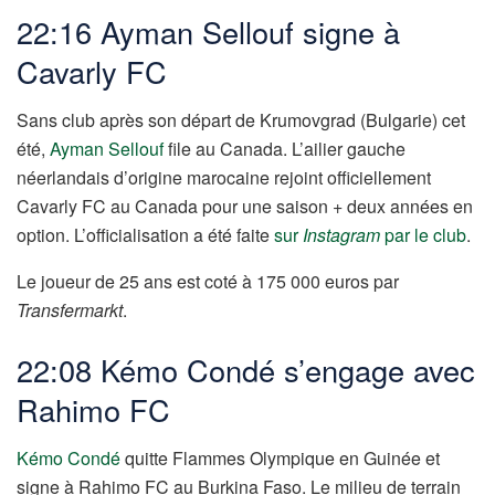
22:16 Ayman Sellouf signe à
Cavarly FC
Sans club après son départ de Krumovgrad (Bulgarie) cet
été,
Ayman Sellouf
file au Canada. L’ailier gauche
néerlandais d’origine marocaine rejoint officiellement
Cavarly FC au Canada pour une saison + deux années en
option. L’officialisation a été faite
sur
Instagram
par le club
.
Le joueur de 25 ans est coté à 175 000 euros par
Transfermarkt
.
22:08 Kémo Condé s’engage avec
Rahimo FC
Kémo Condé
quitte Flammes Olympique en Guinée et
signe à Rahimo FC au Burkina Faso. Le milieu de terrain