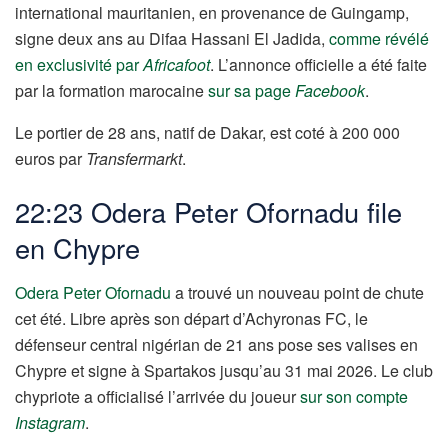
international mauritanien, en provenance de Guingamp,
signe deux ans au Difaa Hassani El Jadida,
comme révélé
en exclusivité par
Africafoot
. L’annonce officielle a été faite
par la formation marocaine
sur sa page
Facebook
.
Le portier de 28 ans, natif de Dakar, est coté à 200 000
euros par
Transfermarkt
.
22:23 Odera Peter Ofornadu file
en Chypre
Odera Peter Ofornadu
a trouvé un nouveau point de chute
cet été. Libre après son départ d’Achyronas FC, le
défenseur central nigérian de 21 ans pose ses valises en
Chypre et signe à Spartakos jusqu’au 31 mai 2026. Le club
chypriote a officialisé l’arrivée du joueur
sur son compte
Instagram
.