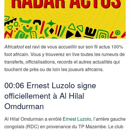
Africafoot
est ravi de vous accueillir sur son fil actus 100%
foot africain. Vous y trouverez en live toutes les rumeurs de
transferts, officialisations, records et autres actualités qui
touchent de près ou de loin les joueurs africains.
00:06 Ernest Luzolo signe
officiellement à Al Hilal
Omdurman
Al Hilal Omdurman a enrôlé
Ernest Luzolo
, l’arrière gauche
congolais (RDC) en provenance du TP Mazembe. Le club