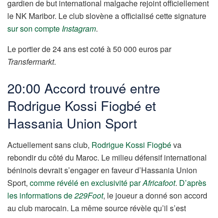
gardien de but international malgache rejoint officiellement
le NK Maribor. Le club slovène a officialisé cette signature
sur son compte
Instagram
.
Le portier de 24 ans est coté à 50 000 euros par
Transfermarkt
.
20:00 Accord trouvé entre
Rodrigue Kossi Fiogbé et
Hassania Union Sport
Actuellement sans club,
Rodrigue Kossi Fiogbé
va
rebondir du côté du Maroc. Le milieu défensif international
béninois devrait s’engager en faveur d’Hassania Union
Sport,
comme révélé en exclusivité par
Africafoot
.
D’après
les informations de
229Foot
, le joueur a donné son accord
au club marocain. La même source révèle qu’il s’est