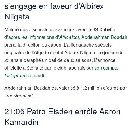
s’engage en faveur d’Albirex
Niigata
Malgré des discussions avancées avec la JS Kabylie,
d’après les informations d’
Africafoot
,
Abdelrahman Boudah
prend la direction du Japon. L’ailier gauche suédois
originaire de l’Algérie rejoint Albirex Niigata. Le joueur de
25 ans a paraphé un bail de deux saisons. L’annonce
officielle a été faite par le club japonais
sur son compte
Instagram
ce mardi
.
Abdelrahman Boudah est valorisé à 1,2 million d’euros par
Transfermarkt
.
21:05 Patro Eisden enrôle Aaron
Kamardin