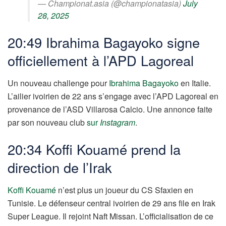
— Championat.asia (@championatasia)
July
28, 2025
20:49 Ibrahima Bagayoko signe
officiellement à l’APD Lagoreal
Un nouveau challenge pour
Ibrahima Bagayoko
en Italie.
L’ailier ivoirien de 22 ans s’engage avec l’APD Lagoreal en
provenance de l’ASD Villarosa Calcio. Une annonce faite
par son nouveau club
sur
Instagram
.
20:34 Koffi Kouamé prend la
direction de l’Irak
Koffi Kouamé
n’est plus un joueur du CS Sfaxien en
Tunisie. Le défenseur central ivoirien de 29 ans file en Irak
Super League. Il rejoint Naft Missan. L’officialisation de ce