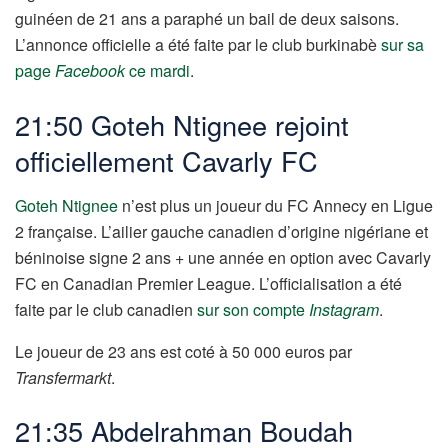
guinéen de 21 ans a paraphé un bail de deux saisons.
L’annonce officielle a été faite par le club burkinabè
sur sa
page
Facebook
ce mardi
.
21:50 Goteh Ntignee rejoint
officiellement Cavarly FC
Goteh Ntignee
n’est plus un joueur du FC Annecy en Ligue
2 française. L’ailier gauche canadien d’origine nigériane et
béninoise signe 2 ans + une année en option avec Cavarly
FC en Canadian Premier League. L’officialisation a été
faite par le club canadien
sur son compte
Instagram
.
Le joueur de 23 ans est coté à 50 000 euros par
Transfermarkt
.
21:35 Abdelrahman Boudah