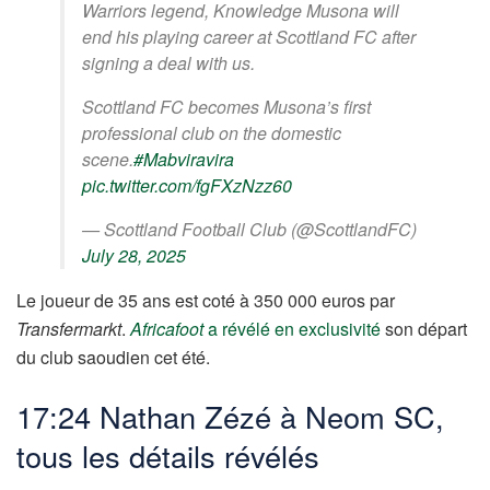
Warriors legend, Knowledge Musona will
end his playing career at Scottland FC after
signing a deal with us.
Scottland FC becomes Musona’s first
professional club on the domestic
scene.
#Mabviravira
pic.twitter.com/fgFXzNzz60
— Scottland Football Club (@ScottlandFC)
July 28, 2025
Le joueur de 35 ans est coté à 350 000 euros par
Transfermarkt
.
Africafoot
a révélé en exclusivité
son départ
du club saoudien cet été.
17:24 Nathan Zézé à Neom SC,
tous les détails révélés