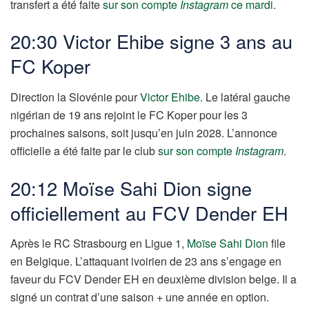
transfert a été faite
sur son compte
Instagram
ce mardi
.
20:30 Victor Ehibe signe 3 ans au
FC Koper
Direction la Slovénie pour
Victor Ehibe
. Le latéral gauche
nigérian de 19 ans rejoint le FC Koper pour les 3
prochaines saisons, soit jusqu’en juin 2028. L’annonce
officielle a été faite par le club
sur son compte
Instagram
.
20:12 Moïse Sahi Dion signe
officiellement au FCV Dender EH
Après le RC Strasbourg en Ligue 1,
Moïse Sahi Dion
file
en Belgique. L’attaquant ivoirien de 23 ans s’engage en
faveur du FCV Dender EH en deuxième division belge. Il a
signé un contrat d’une saison + une année en option.