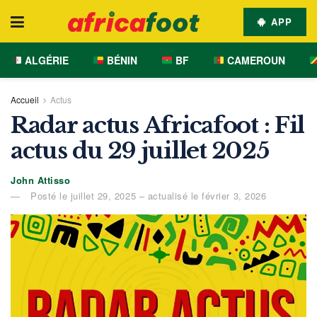
APP
ALGÉRIE
BÉNIN
BF
CAMEROUN
Accueil
Actus
Radar actus Africafoot : Fil
actus du 29 juillet 2025
John Attisso
Posté le juillet 29, 2025 – actualisé le février 3, 2026