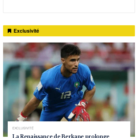
Exclusivité
EXCLUSIVITÉ
La Renaissance de Berkane prolonge