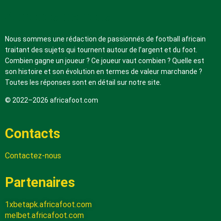
A propos de nous
Nous sommes une rédaction de passionnés de football africain
traitant des sujets qui tournent autour de l’argent et du foot.
Combien gagne un joueur ? Ce joueur vaut combien ? Quelle est
son histoire et son évolution en termes de valeur marchande ?
Toutes les réponses sont en détail sur notre site.
© 2022–2026 africafoot.com
Contacts
Contactez-nous
Partenaires
1xbetapk.africafoot.com
melbet.africafoot.com