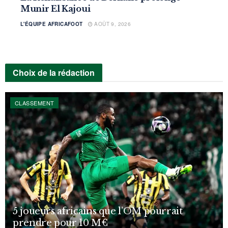
Munir El Kajoui
L'ÉQUIPE AFRICAFOOT
AOÛT 9, 2026
Choix de la rédaction
CLASSEMENT
5 joueurs africains que l’OM pourrait
prendre pour 10 M€