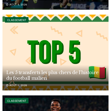
AOÛT 5, 2026
CLASSEMENT
Les 5 transferts les plus chers de l’histoire
du football malien
AOÛT 1, 2026
CLASSEMENT