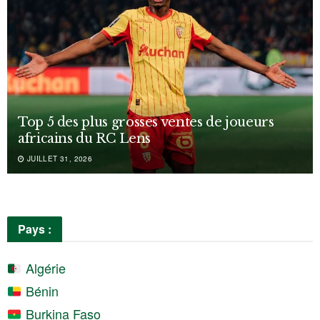
Top 5 des plus grosses ventes de joueurs
africains du RC Lens
JUILLET 31, 2026
Pays :
Algérie
Bénin
Burkina Faso