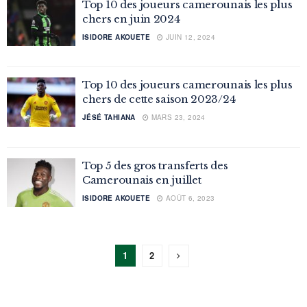
Top 10 des joueurs camerounais les plus
chers en juin 2024
ISIDORE AKOUETE
JUIN 12, 2024
Top 10 des joueurs camerounais les plus
chers de cette saison 2023/24
JÉSÉ TAHIANA
MARS 23, 2024
Top 5 des gros transferts des
Camerounais en juillet
ISIDORE AKOUETE
AOÛT 6, 2023
1
2