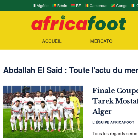
Algérie
Bénin
BF
Cameroun
Congo
C
ACCUEIL
MERCATO
Abdallah El Said : Toute l'actu du mer
Finale Coupe
Tarek Mosta
Alger
L'ÉQUIPE AFRICAFOOT
Tous les regards seront