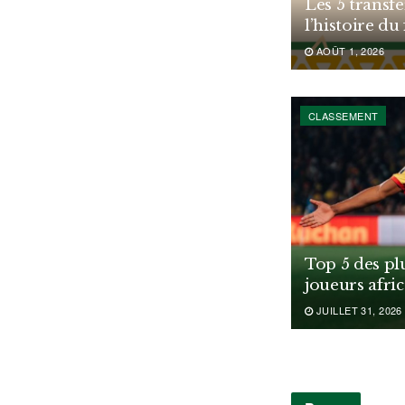
Les 5 transfe
l’histoire du
AOÛT 1, 2026
CLASSEMENT
Top 5 des pl
joueurs afri
JUILLET 31, 2026