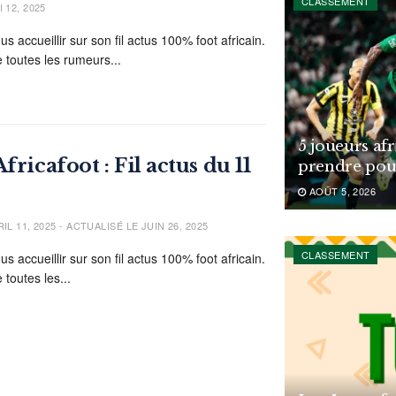
CLASSEMENT
 12, 2025
us accueillir sur son fil actus 100% foot africain.
e toutes les rumeurs...
5 joueurs af
fricafoot : Fil actus du 11
prendre pou
AOÛT 5, 2026
IL 11, 2025 - ACTUALISÉ LE JUIN 26, 2025
CLASSEMENT
us accueillir sur son fil actus 100% foot africain.
 toutes les...