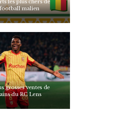
rts les plus chers de
 football malien
us grosses ventes de
cains du RC Lens