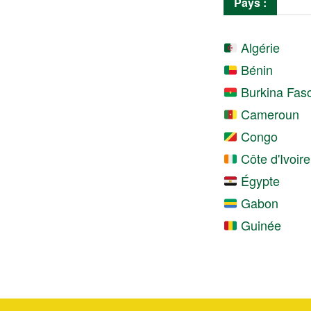
Pays :
Algérie
Bénin
Burkina Fas
Cameroun
Congo
Côte d'Ivoire
Égypte
Gabon
Guinée