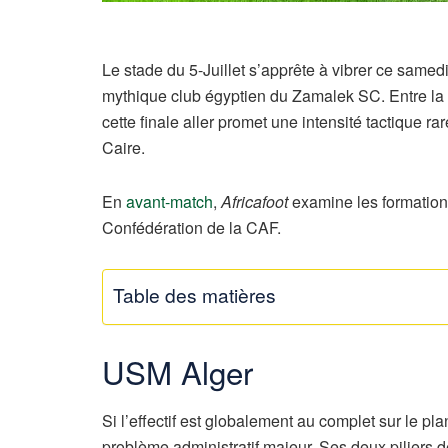
Le stade du 5-Juillet s’apprête à vibrer ce samed
mythique club égyptien du Zamalek SC. Entre la s
cette finale aller promet une intensité tactique r
Caire.
En
avant-match
,
Africafoot
examine les formation
Confédération de la CAF.
Table des matières
USM Alger
Si l’effectif est globalement au complet sur le pl
problème administratif majeur. Ses deux piliers d