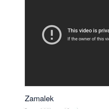
Zamalek