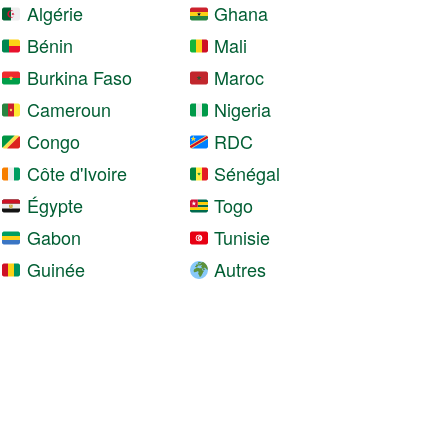
Algérie
Ghana
Bénin
Mali
Burkina Faso
Maroc
Cameroun
Nigeria
Congo
RDC
Côte d'Ivoire
Sénégal
Égypte
Togo
Gabon
Tunisie
Guinée
Autres