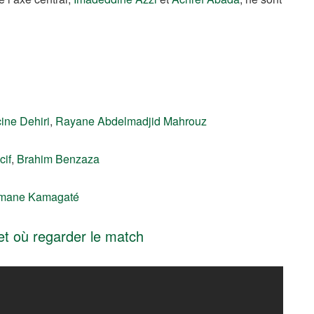
ine Dehiri
,
Rayane Abdelmadjid Mahrouz
cif
,
Brahim Benzaza
mane Kamagaté
t où regarder le match