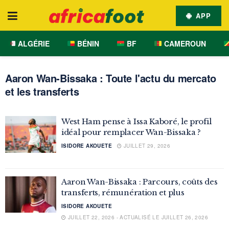
APP
ALGÉRIE
BÉNIN
BF
CAMEROUN
Aaron Wan-Bissaka : Toute l'actu du mercato
et les transferts
West Ham pense à Issa Kaboré, le profil
idéal pour remplacer Wan-Bissaka ?
ISIDORE AKOUETE
JUILLET 29, 2026
Aaron Wan-Bissaka : Parcours, coûts des
transferts, rémunération et plus
ISIDORE AKOUETE
JUILLET 22, 2026 - ACTUALISÉ LE JUILLET 26, 2026