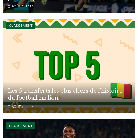
AOÛT 5, 2026
CLASSEMENT
Les 5 transferts les plus chers de l’histoire
du football malien
AOÛT 1, 2026
CLASSEMENT