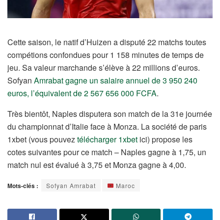
Cette saison, le natif d’Huizen a disputé 22 matchs toutes
compétions confondues pour 1 158 minutes de temps de
jeu. Sa valeur marchande s’élève à 22 millions d’euros.
Sofyan
Amrabat gagne un salaire annuel de 3 950 240
euros, l’équivalent de 2 567 656 000 FCFA
.
Très bientôt, Naples disputera son match de la 31e journée
du championnat d’Italie face à Monza. La société de paris
1xbet (vous pouvez
télécharger 1xbet
ici) propose les
cotes suivantes pour ce match – Naples gagne à 1,75, un
match nul est évalué à 3,75 et Monza gagne à 4,00.
Mots-clés :
Sofyan Amrabat
Maroc