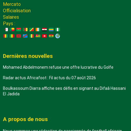
Mercato
Officialisation
Salaires
Pays :
Dernières nouvelles
Mohamed Abdelmonem refuse une offre lucrative du Golfe
Radar actus Africafoot : Fil actus du 07 août 2026
Boulkassoum Diarra affiche ses défis en signant au Difaâ Hassani
El Jadida
A propos de nous
Nous sommes une rédaction de passionnés de football africain