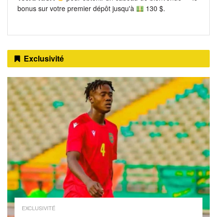
bonus sur votre premier dépôt jusqu'à
130 $.
Exclusivité
EXCLUSIVITÉ