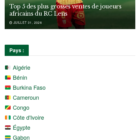
Top 5 des plus grosses ventes de joueurs
africains du RC Lens
JUILLET 31, 2026
Pays :
Algérie
Bénin
Burkina Faso
Cameroun
Congo
Côte d'Ivoire
Égypte
Gabon