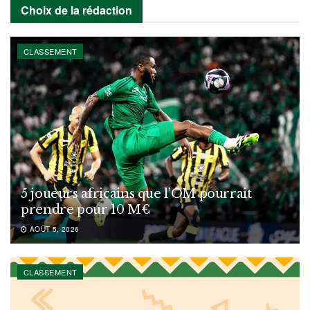
Choix de la rédaction
CLASSEMENT
5 joueurs africains que l’OM pourrait
prendre pour 10 M€
AOÛT 5, 2026
CLASSEMENT