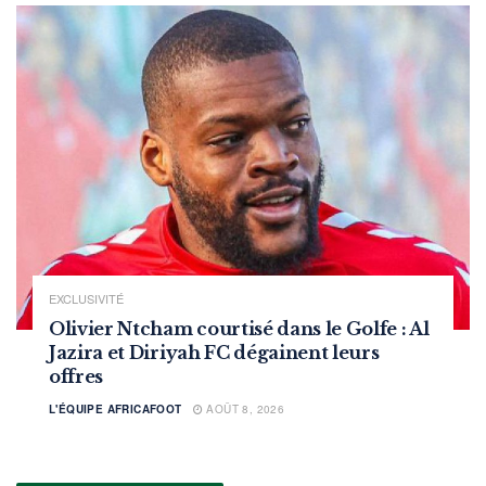
EXCLUSIVITÉ
Olivier Ntcham courtisé dans le Golfe : Al
Jazira et Diriyah FC dégainent leurs
offres
L'ÉQUIPE AFRICAFOOT
AOÛT 8, 2026