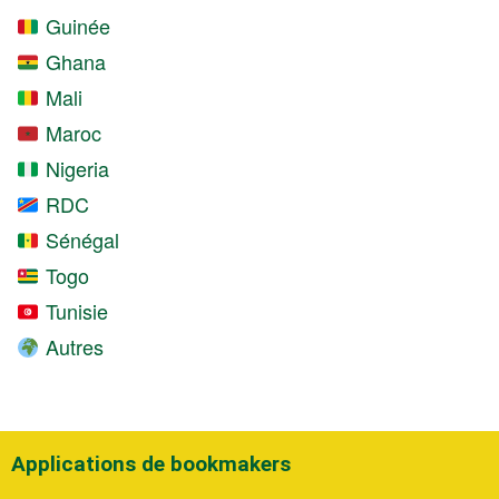
Guinée
Ghana
Mali
Maroc
Nigeria
RDC
Sénégal
Togo
Tunisie
Autres
Applications de bookmakers