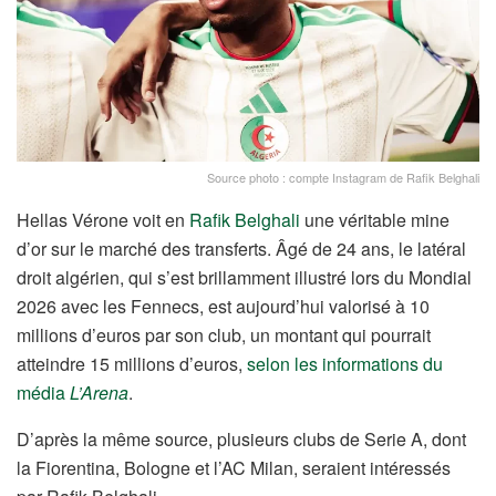
Source photo : compte Instagram de Rafik Belghali
Hellas Vérone voit en
Rafik Belghali
une véritable mine
d’or sur le marché des transferts. Âgé de 24 ans, le latéral
droit algérien, qui s’est brillamment illustré lors du Mondial
2026 avec les Fennecs, est aujourd’hui valorisé à 10
millions d’euros par son club, un montant qui pourrait
atteindre 15 millions d’euros,
selon les informations du
média
L’Arena
.
D’après la même source, plusieurs clubs de Serie A, dont
la Fiorentina, Bologne et l’AC Milan, seraient intéressés