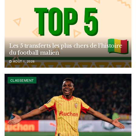
Les 5 transferts les plus chers de l’histoire
du football malien
AOÛT 1, 2026
CLASSEMENT