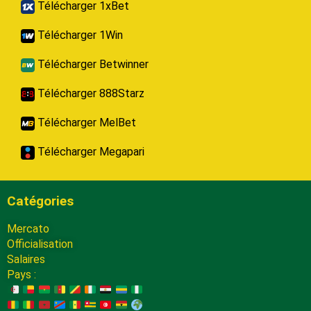
Télécharger 1xBet
Télécharger 1Win
Télécharger Betwinner
Télécharger 888Starz
Télécharger MelBet
Télécharger Megapari
Catégories
Mercato
Officialisation
Salaires
Pays :