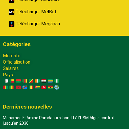
Télécharger MelBet
Télécharger Megapari
Catégories
Mercato
Officialisation
Salaires
Pays :
Dernières nouvelles
Mohamed El Amine Ramdaoui rebondit à l’USM Alger, contrat
jusqu’en 2030