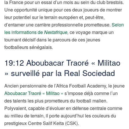
la France pour un essai d’un mois au sein du club brestois.
Une opportunité unique pour ces deux joueurs de montrer
leur potentiel sur le terrain européen et, peut-être,
d’entamer une carrière professionnelle prometteuse.
Selon
les informations de
Nextafrique
,
ce voyage marque un
tournant décisif dans le parcours de ces jeunes
footballeurs sénégalais.
19:12 Aboubacar Traoré « Militao
» surveillé par la Real Sociedad
Ancien pensionnaire de l’Africa Football Academy, le jeune
Aboubacar Traoré « Militao »
s’impose déjà comme l’un
des talents les plus prometteurs du football malien.
Polyvalent, capable d’évoluer en défense centrale comme
au milieu de terrain, il porte aujourd’hui les couleurs du
prestigieux Centre Salif Keita (CSK).