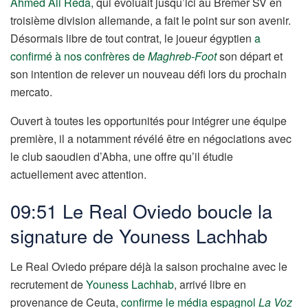
Ahmed Ali Reda
, qui évoluait jusqu’ici au Bremer SV en
troisième division allemande, a fait le point sur son avenir.
Désormais libre de tout contrat, le joueur égyptien
a
confirmé à nos confrères de
Maghreb-Foot
son départ et
son intention de relever un nouveau défi lors du prochain
mercato.
Ouvert à toutes les opportunités pour intégrer une équipe
première, il a notamment révélé être en négociations avec
le club saoudien d’Abha, une offre qu’il étudie
actuellement avec attention.
09:51 Le Real Oviedo boucle la
signature de Youness Lachhab
Le Real Oviedo prépare déjà la saison prochaine avec le
recrutement de
Youness Lachhab
, arrivé libre en
provenance de Ceuta,
confirme le média espagnol
La Voz