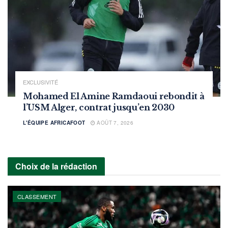
EXCLUSIVITÉ
Mohamed El Amine Ramdaoui rebondit à
l’USM Alger, contrat jusqu’en 2030
L'ÉQUIPE AFRICAFOOT
AOÛT 7, 2026
Choix de la rédaction
CLASSEMENT