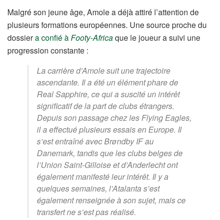
Malgré son jeune âge, Amole a déjà attiré l’attention de
plusieurs formations européennes. Une source proche du
dossier
a confié à
Footy-Africa
que le joueur a suivi une
progression constante :
La carrière d’Amole suit une trajectoire
ascendante. Il a été un élément phare de
Real Sapphire, ce qui a suscité un intérêt
significatif de la part de clubs étrangers.
Depuis son passage chez les Flying Eagles,
il a effectué plusieurs essais en Europe. Il
s’est entraîné avec Brøndby IF au
Danemark, tandis que les clubs belges de
l’Union Saint-Gilloise et d’Anderlecht ont
également manifesté leur intérêt. Il y a
quelques semaines, l’Atalanta s’est
également renseignée à son sujet, mais ce
transfert ne s’est pas réalisé.