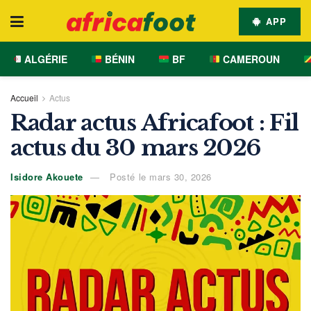
APP
ALGÉRIE
BÉNIN
BF
CAMEROUN
Accueil
Actus
Radar actus Africafoot : Fil
actus du 30 mars 2026
Isidore Akouete
Posté le mars 30, 2026