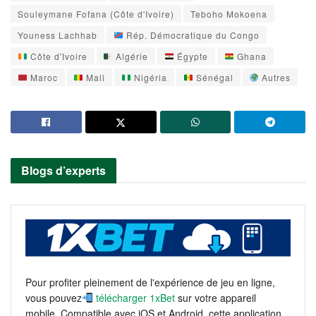
Souleymane Fofana (Côte d'Ivoire)
Teboho Mokoena
Youness Lachhab
Rép. Démocratique du Congo
Côte d'Ivoire
Algérie
Égypte
Ghana
Maroc
Mali
Nigéria
Sénégal
Autres
Blogs d’experts
Pour profiter pleinement de l'expérience de jeu en ligne,
vous pouvez
télécharger 1xBet
sur votre appareil
mobile. Compatible avec iOS et Android, cette application