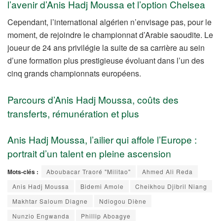
l’avenir d’Anis Hadj Moussa et l’option Chelsea
Cependant, l’international algérien n’envisage pas, pour le
moment, de rejoindre le championnat d’Arabie saoudite. Le
joueur de 24 ans privilégie la suite de sa carrière au sein
d’une formation plus prestigieuse évoluant dans l’un des
cinq grands championnats européens.
Parcours d’Anis Hadj Moussa, coûts des
transferts, rémunération et plus
Anis Hadj Moussa, l’ailier qui affole l’Europe :
portrait d’un talent en pleine ascension
Mots-clés :
Aboubacar Traoré "Militao"
Ahmed Ali Reda
Anis Hadj Moussa
Bidemi Amole
Cheikhou Djibril Niang
Makhtar Saloum Diagne
Ndiogou Diène
Nunzio Engwanda
Phillip Aboagye