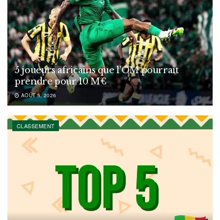
5 joueurs africains que l’OM pourrait
prendre pour 10 M€
AOÛT 5, 2026
CLASSEMENT