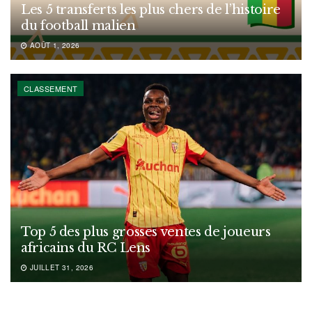
Les 5 transferts les plus chers de l’histoire
du football malien
AOÛT 1, 2026
CLASSEMENT
Top 5 des plus grosses ventes de joueurs
africains du RC Lens
JUILLET 31, 2026