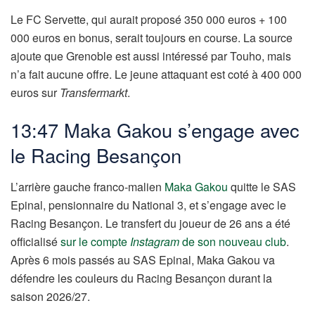
Le FC Servette, qui aurait proposé 350 000 euros + 100
000 euros en bonus, serait toujours en course. La source
ajoute que Grenoble est aussi intéressé par Touho, mais
n’a fait aucune offre. Le jeune attaquant est coté à 400 000
euros sur
Transfermarkt
.
13:47 Maka Gakou s’engage avec
le Racing Besançon
L’arrière gauche franco-malien
Maka Gakou
quitte le SAS
Epinal, pensionnaire du National 3, et s’engage avec le
Racing Besançon. Le transfert du joueur de 26 ans a été
officialisé
sur le compte
Instagram
de son nouveau club
.
Après 6 mois passés au SAS Epinal, Maka Gakou va
défendre les couleurs du Racing Besançon durant la
saison 2026/27.