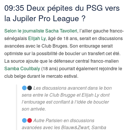
09:35 Deux pépites du PSG vers
la Jupiler Pro League ?
Selon le journaliste Sacha Tavolieri
, l’ailier gauche franco-
sénégalais
Elijah Ly
, âgé de 18 ans, serait en discussions
avancées avec le Club Bruges. Son entourage serait
optimiste sur la possibilité de boucler un transfert cet été.
La source ajoute que le défenseur central franco-malien
Samba Coulibaly
(18 ans) pourrait également rejoindre le
club belge durant le mercato estival.
Les discussions avancent dans le bon
sens entre le Club Brugge et Elijah Ly dont
l’entourage est confiant à l’idée de boucler
son arrivée.
Autre Parisien en discussions
avancées avec les Blauw&Zwart, Samba