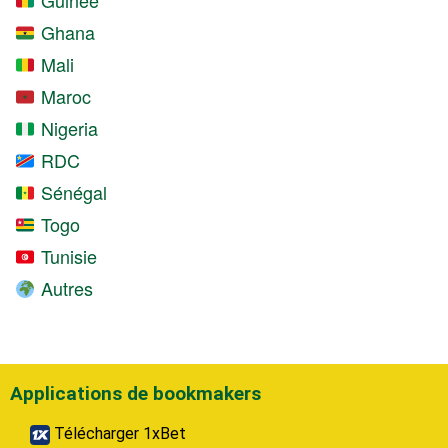
Ghana
Mali
Maroc
Nigeria
RDC
Sénégal
Togo
Tunisie
Autres
Applications de bookmakers
Télécharger 1xBet