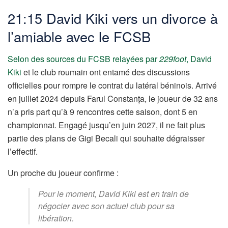
21:15 David Kiki vers un divorce à
l’amiable avec le FCSB
Selon des sources du FCSB relayées par
229foot
,
David
Kiki
et le club roumain ont entamé des discussions
officielles pour rompre le contrat du latéral béninois. Arrivé
en juillet 2024 depuis Farul Constanța, le joueur de 32 ans
n’a pris part qu’à 9 rencontres cette saison, dont 5 en
championnat. Engagé jusqu’en juin 2027, il ne fait plus
partie des plans de Gigi Becali qui souhaite dégraisser
l’effectif.
Un proche du joueur confirme :
Pour le moment, David Kiki est en train de
négocier avec son actuel club pour sa
libération.