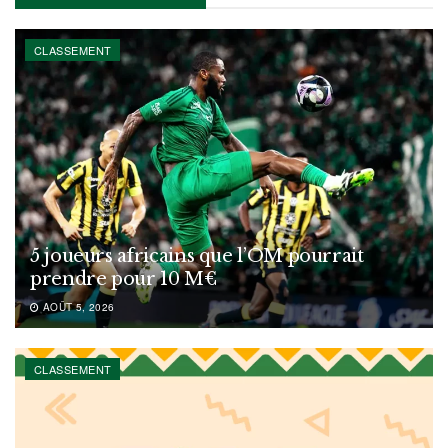
CLASSEMENT
5 joueurs africains que l’OM pourrait
prendre pour 10 M€
AOÛT 5, 2026
CLASSEMENT