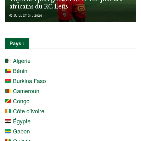
africains du RC Lens
JUILLET 31, 2026
Pays :
Algérie
Bénin
Burkina Faso
Cameroun
Congo
Côte d'Ivoire
Égypte
Gabon
Guinée