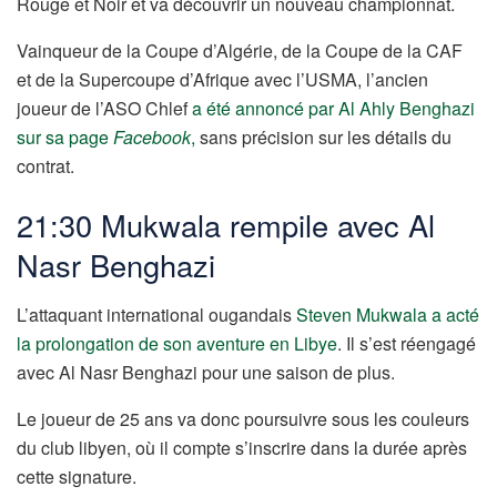
Rouge et Noir et va découvrir un nouveau championnat.
Vainqueur de la Coupe d’Algérie, de la Coupe de la CAF
et de la Supercoupe d’Afrique avec l’USMA, l’ancien
joueur de l’ASO Chlef
a été annoncé par Al Ahly Benghazi
sur sa page
Facebook
,
sans précision sur les détails du
contrat.
21:30 Mukwala rempile avec Al
Nasr Benghazi
L’attaquant international ougandais
Steven Mukwala
a acté
la prolongation de son aventure en Libye
. Il s’est réengagé
avec Al Nasr Benghazi pour une saison de plus.
Le joueur de 25 ans va donc poursuivre sous les couleurs
du club libyen, où il compte s’inscrire dans la durée après
cette signature.