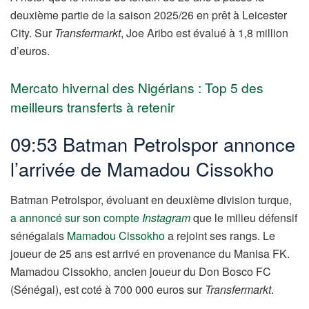
deuxième partie de la saison 2025/26 en prêt à Leicester
City. Sur
Transfermarkt
, Joe Aribo est évalué à 1,8 million
d’euros.
Mercato hivernal des Nigérians : Top 5 des
meilleurs transferts à retenir
09:53 Batman Petrolspor annonce
l’arrivée de Mamadou Cissokho
Batman Petrolspor, évoluant en deuxième division turque,
a annoncé sur son compte
Instagram
que le milieu défensif
sénégalais
Mamadou Cissokho
a rejoint ses rangs. Le
joueur de 25 ans est arrivé en provenance du Manisa FK.
Mamadou Cissokho, ancien joueur du Don Bosco FC
(Sénégal), est coté à 700 000 euros sur
Transfermarkt
.