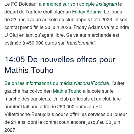
Le FC Botosani
a annoncé sur son compte
Instagram
le
départ de l’arrière droit nigérian
Friday Adams
. Le joueur
de 23 ans évolue au sein du club depuis l’été 2023, et son
contrat prend fin le 30 juin 2026. Friday Adams va rejoindre
U Cluj en tant qu’agent libre. Sa valeur marchande est
estimée à 450 000 euros sur
Transfermarkt
.
14:05 De nouvelles offres pour
Mathis Touho
Selon les informations du média
NationalFootball
, l’ailier
gauche franco-ivoirien
Mathis Touho
a la cote sur le
marché des transferts. Un club portugais et un club turc
auraient fait une offre de 250 000 euros au FC
Villefranche-Beaujolais pour s’offrir les services du joueur
de 21 ans, dont le contrat court encore jusqu’au 30 juin
2027.