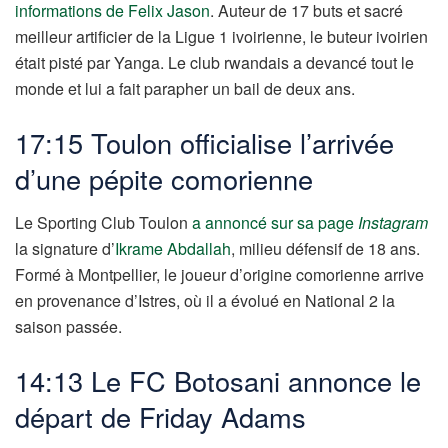
informations de Felix Jason
. Auteur de 17 buts et sacré
meilleur artificier de la Ligue 1 ivoirienne, le buteur ivoirien
était pisté par Yanga. Le club rwandais a devancé tout le
monde et lui a fait parapher un bail de deux ans.
17:15 Toulon officialise l’arrivée
d’une pépite comorienne
Le Sporting Club Toulon
a annoncé sur sa page
Instagram
la signature d’
Ikrame Abdallah
, milieu défensif de 18 ans.
Formé à Montpellier, le joueur d’origine comorienne arrive
en provenance d’Istres, où il a évolué en National 2 la
saison passée.
14:13 Le
FC Botosani annonce le
départ de Friday Adams