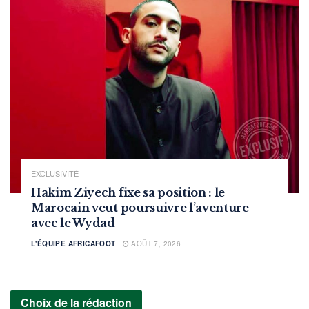
EXCLUSIVITÉ
Hakim Ziyech fixe sa position : le
Marocain veut poursuivre l’aventure
avec le Wydad
L'ÉQUIPE AFRICAFOOT
AOÛT 7, 2026
Choix de la rédaction