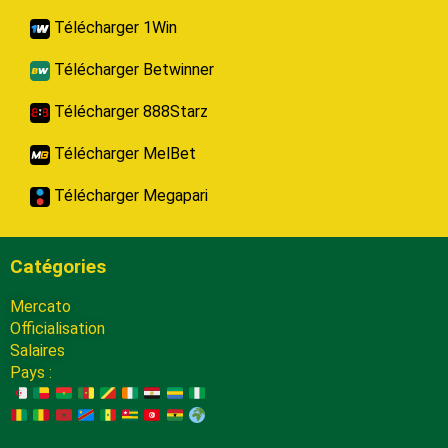
Télécharger 1Win
Télécharger Betwinner
Télécharger 888Starz
Télécharger MelBet
Télécharger Megapari
Catégories
Mercato
Officialisation
Salaires
Pays :