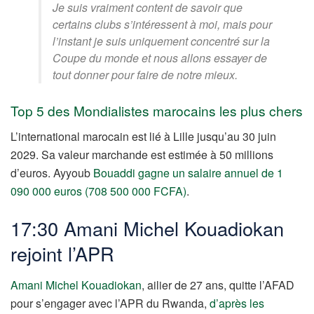
Je suis vraiment content de savoir que
certains clubs s’intéressent à moi, mais pour
l’instant je suis uniquement concentré sur la
Coupe du monde et nous allons essayer de
tout donner pour faire de notre mieux.
Top 5 des Mondialistes marocains les plus chers
L’international marocain est lié à Lille jusqu’au 30 juin
2029. Sa valeur marchande est estimée à 50 millions
d’euros. Ayyoub
Bouaddi gagne un salaire annuel de 1
090 000 euros (708 500 000 FCFA)
.
17:30 Amani Michel Kouadiokan
rejoint l’APR
Amani Michel Kouadiokan
, ailier de 27 ans, quitte l’AFAD
pour s’engager avec l’APR du Rwanda,
d’après les