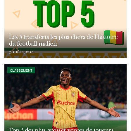
Les 5 transferts les plus chers de l’histoire
du football malien
AOÛT 1, 2026
CLASSEMENT
Top 5 des plus grosses ventes de joueurs