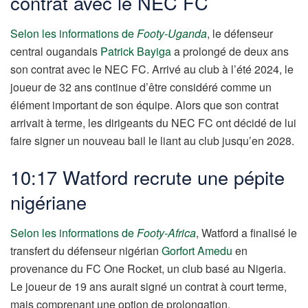
contrat avec le NEC FC
Selon les informations de
Footy-Uganda
, le défenseur
central ougandais
Patrick Bayiga
a prolongé de deux ans
son contrat avec le NEC FC. Arrivé au club à l’été 2024, le
joueur de 32 ans continue d’être considéré comme un
élément important de son équipe. Alors que son contrat
arrivait à terme, les dirigeants du NEC FC ont décidé de lui
faire signer un nouveau bail le liant au club jusqu’en 2028.
10:17 Watford recrute une pépite
nigériane
Selon les informations de
Footy-Africa
, Watford a finalisé le
transfert du défenseur nigérian
Gorfort Amedu
en
provenance du FC One Rocket, un club basé au Nigeria.
Le joueur de 19 ans aurait signé un contrat à court terme,
mais comprenant une option de prolongation.