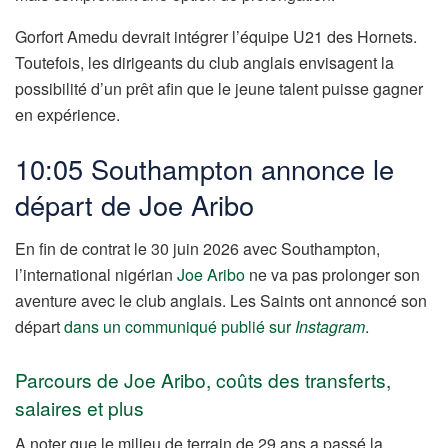
Gorfort Amedu devrait intégrer l’équipe U21 des Hornets.
Toutefois, les dirigeants du club anglais envisagent la
possibilité d’un prêt afin que le jeune talent puisse gagner
en expérience.
10:05 Southampton annonce le
départ de Joe Aribo
En fin de contrat le 30 juin 2026 avec Southampton,
l’international nigérian
Joe Aribo
ne va pas prolonger son
aventure avec le club anglais. Les Saints ont annoncé son
départ
dans un communiqué publié sur
Instagram
.
Parcours de Joe Aribo, coûts des transferts,
salaires et plus
A noter que le milieu de terrain de 29 ans a passé la