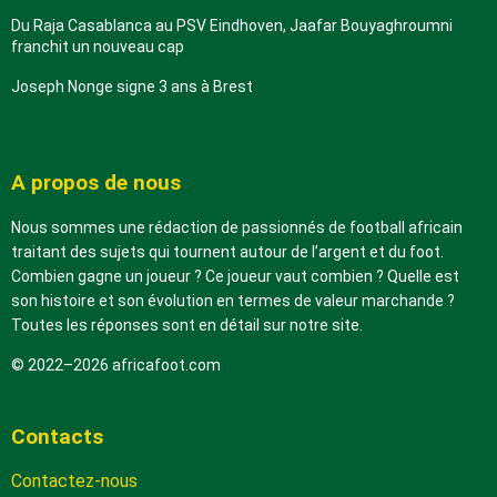
Du Raja Casablanca au PSV Eindhoven, Jaafar Bouyaghroumni
franchit un nouveau cap
Joseph Nonge signe 3 ans à Brest
A propos de nous
Nous sommes une rédaction de passionnés de football africain
traitant des sujets qui tournent autour de l’argent et du foot.
Combien gagne un joueur ? Ce joueur vaut combien ? Quelle est
son histoire et son évolution en termes de valeur marchande ?
Toutes les réponses sont en détail sur notre site.
© 2022–2026 africafoot.com
Contacts
Contactez-nous