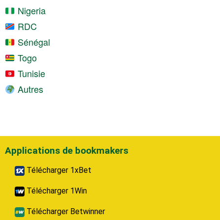
Nigeria
RDC
Sénégal
Togo
Tunisie
Autres
Applications de bookmakers
Télécharger 1xBet
Télécharger 1Win
Télécharger Betwinner