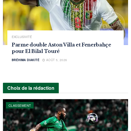
EXCLUSIVITÉ
Parme double Aston Villa et Fenerbahçe
pour El Bilal Touré
BRÉHIMA DIAKITÉ
AOÛT 5, 2026
Choix de la rédaction
CLASSEMENT