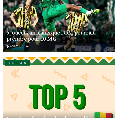
5 joueurs africains que l’OM pourrait
prendre pour 10 M€
AOÛT 5, 2026
CLASSEMENT