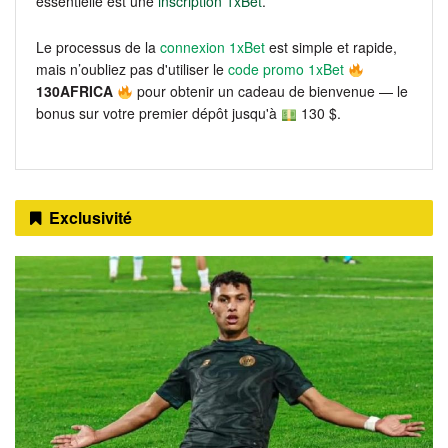
essentielle est une
inscription 1xBet
.
Le processus de la
connexion 1xBet
est simple et rapide,
mais n’oubliez pas d'utiliser le
code promo 1xBet
130AFRICA
pour obtenir un cadeau de bienvenue — le
bonus sur votre premier dépôt jusqu'à
130 $.
Exclusivité