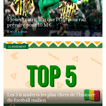
5 joueurs africains que l’OM pourrait
prendre pour 10 M€
AOÛT 5, 2026
CLASSEMENT
Les 5 transferts les plus chers de l’histoire
du football malien