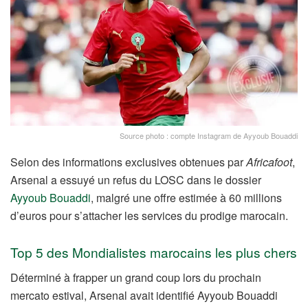
Source photo : compte Instagram de Ayyoub Bouaddi
Selon des informations exclusives obtenues par
Africafoot
,
Arsenal a essuyé un refus du LOSC dans le dossier
Ayyoub Bouaddi
, malgré une offre estimée à 60 millions
d’euros pour s’attacher les services du prodige marocain.
Top 5 des Mondialistes marocains les plus chers
Déterminé à frapper un grand coup lors du prochain
mercato estival, Arsenal avait identifié Ayyoub Bouaddi