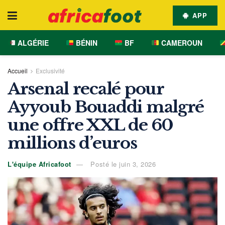
APP
ALGÉRIE
BÉNIN
BF
CAMEROUN
Accueil
Exclusivité
Arsenal recalé pour
Ayyoub Bouaddi malgré
une offre XXL de 60
millions d’euros
L'équipe Africafoot
Posté le juin 3, 2026