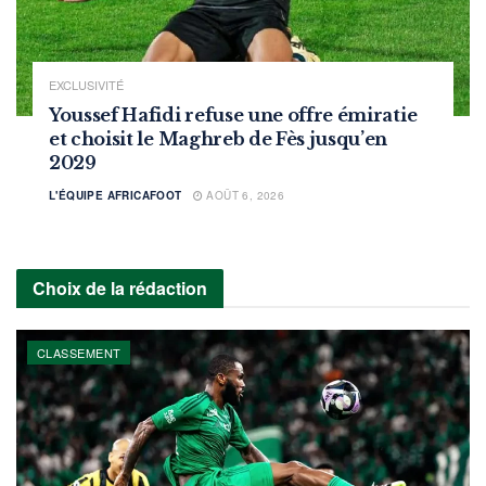
EXCLUSIVITÉ
Youssef Hafidi refuse une offre émiratie
et choisit le Maghreb de Fès jusqu’en
2029
L'ÉQUIPE AFRICAFOOT
AOÛT 6, 2026
Choix de la rédaction
CLASSEMENT