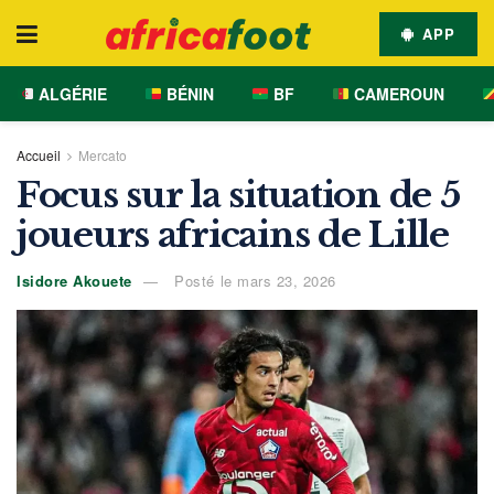
APP
ALGÉRIE
BÉNIN
BF
CAMEROUN
Accueil
Mercato
Focus sur la situation de 5
joueurs africains de Lille
Isidore Akouete
Posté le mars 23, 2026