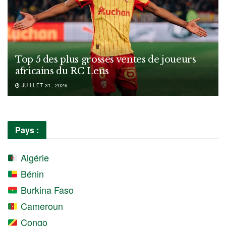
Top 5 des plus grosses ventes de joueurs
africains du RC Lens
JUILLET 31, 2026
Pays :
Algérie
Bénin
Burkina Faso
Cameroun
Congo