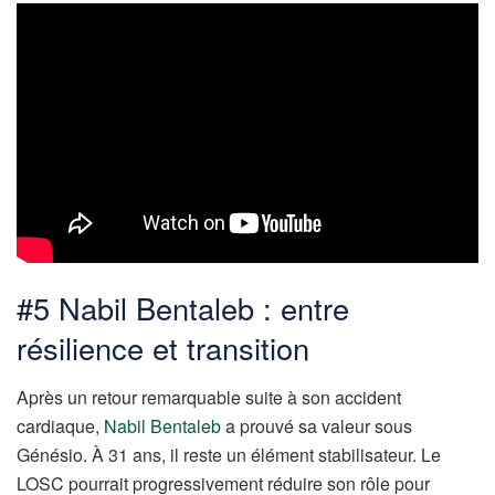
#5 Nabil Bentaleb : entre
résilience et transition
Après un retour remarquable suite à son accident
cardiaque,
Nabil Bentaleb
a prouvé sa valeur sous
Génésio. À 31 ans, il reste un élément stabilisateur. Le
LOSC pourrait progressivement réduire son rôle pour