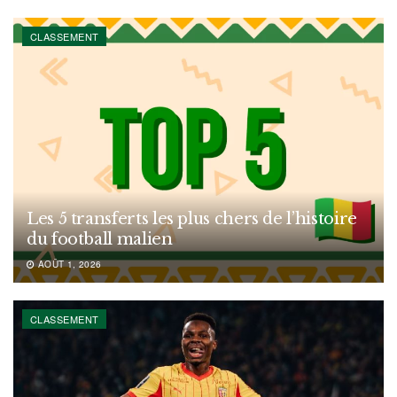
CLASSEMENT
Les 5 transferts les plus chers de l’histoire
du football malien
AOÛT 1, 2026
CLASSEMENT