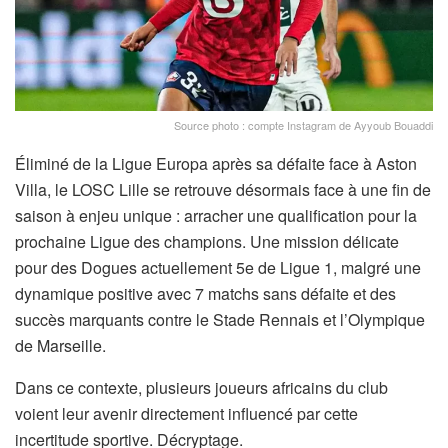
Source photo : compte Instagram de Ayyoub Bouaddi
Éliminé de la Ligue Europa après sa défaite face à Aston
Villa, le LOSC Lille se retrouve désormais face à une fin de
saison à enjeu unique : arracher une qualification pour la
prochaine Ligue des champions. Une mission délicate
pour des Dogues actuellement 5e de Ligue 1, malgré une
dynamique positive avec 7 matchs sans défaite et des
succès marquants contre le Stade Rennais et l’Olympique
de Marseille.
Dans ce contexte, plusieurs joueurs africains du club
voient leur avenir directement influencé par cette
incertitude sportive. Décryptage.