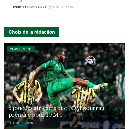
KOKOU ALFRED ZIKPI
AOÛT 9, 2026
Choix de la rédaction
CLASSEMENT
5 joueurs africains que l’OM pourrait
prendre pour 10 M€
AOÛT 5, 2026