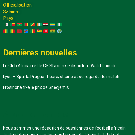
Officialisation
Salaires
Pays :
Dernières nouvelles
Le Club Africain et le CS Sfaxien se disputent Walid Dhouib
Lyon – Sparta Prague : heure, chaîne et où regarder le match
Frosinone fixe le prix de Ghedjemis
A propos de nous
Nous sommes une rédaction de passionnés de football africain
traitant des sujets qui tournent autour de l’argent et du foot.