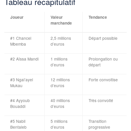
Tableau récapitulatif
Joueur
Valeur
Tendance
marchande
#1 Chancel
2,5 millions
Départ possible
Mbemba
d’euros
#2 Aïssa Mandi
1 millions
Prolongation ou
d’euros
départ
#3 Ngal’ayel
12 millions
Forte convoitise
Mukau
d’euros
#4 Ayyoub
40 millions
Très convoité
Bouaddi
d’euros
#5 Nabil
5 millions
Transition
Bentaleb
d’euros
progressive