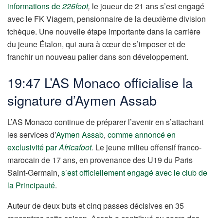
informations de
226foot
,
le joueur de 21 ans s’est engagé
avec le FK Viagem, pensionnaire de la deuxième division
tchèque. Une nouvelle étape importante dans la carrière
du jeune Étalon, qui aura à cœur de s’imposer et de
franchir un nouveau palier dans son développement.
19:47 L’AS Monaco officialise la
signature d’Aymen Assab
L’AS Monaco continue de préparer l’avenir en s’attachant
les services d’
Aymen Assab
,
comme annoncé en
exclusivité par
Africafoot
.
Le jeune milieu offensif franco-
marocain de 17 ans, en provenance des U19 du Paris
Saint-Germain,
s’est officiellement engagé avec le club de
la Principauté
.
Auteur de deux buts et cinq passes décisives en 35