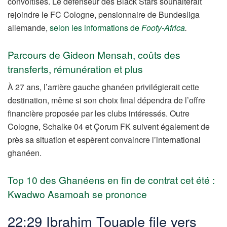
convoitises. Le défenseur des Black Stars souhaiterait
rejoindre le FC Cologne, pensionnaire de Bundesliga
allemande,
selon les informations de
Footy-Africa
.
Parcours de Gideon Mensah, coûts des
transferts, rémunération et plus
À 27 ans, l’arrière gauche ghanéen privilégierait cette
destination, même si son choix final dépendra de l’offre
financière proposée par les clubs intéressés. Outre
Cologne, Schalke 04 et Çorum FK suivent également de
près sa situation et espèrent convaincre l’international
ghanéen.
Top 10 des Ghanéens en fin de contrat cet été :
Kwadwo Asamoah se prononce
22:29 Ibrahim Touaple file vers