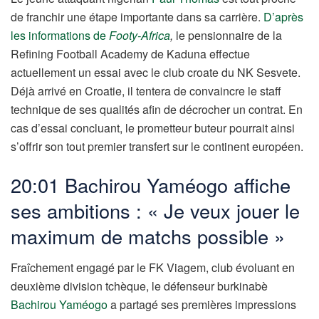
de franchir une étape importante dans sa carrière.
D’après
les informations de
Footy-Africa
,
le pensionnaire de la
Refining Football Academy de Kaduna effectue
actuellement un essai avec le club croate du NK Sesvete.
Déjà arrivé en Croatie, il tentera de convaincre le staff
technique de ses qualités afin de décrocher un contrat. En
cas d’essai concluant, le prometteur buteur pourrait ainsi
s’offrir son tout premier transfert sur le continent européen.
20:01 Bachirou Yaméogo affiche
ses ambitions : « Je veux jouer le
maximum de matchs possible »
Fraîchement engagé par le FK Viagem, club évoluant en
deuxième division tchèque, le défenseur burkinabè
Bachirou Yaméogo
a partagé ses premières impressions