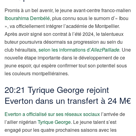
Promis à un bel avenir, le jeune avant-centre franco-malien
Ibourahima Dembélé
, plus connu sous le surnom d’« Ibou
», va officiellement intégrer l’académie de Montpellier.
Après avoir signé son contrat à l’été 2024, le talentueux
buteur poursuivra désormais sa progression au sein du
club héraultais,
selon les informations d’
AllezPaillade
.
Une
nouvelle étape importante dans le développement de ce
jeune espoir, qui espère confirmer tout son potentiel sous
les couleurs montpelliéraines.
20:21 Tyrique George rejoint
Everton dans un transfert à 24 M€
Everton a officialisé sur ses réseaux sociaux
l’arrivée de
l’ailier nigérian
Tyrique George
. Le jeune talent s’est
engagé pour les quatre prochaines saisons avec les