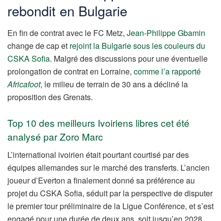
rebondit en Bulgarie
En fin de contrat avec le FC Metz,
Jean-Philippe Gbamin
change de cap et
rejoint la Bulgarie sous les couleurs du
CSKA Sofia
. Malgré des discussions pour une éventuelle
prolongation de contrat en Lorraine,
comme l’a rapporté
Africafoot
, le milieu de terrain de 30 ans a décliné la
proposition des Grenats.
Top 10 des meilleurs Ivoiriens libres cet été
analysé par Zoro Marc
L’international ivoirien était pourtant courtisé par des
équipes allemandes sur le marché des transferts. L’ancien
joueur d’Everton a finalement donné sa préférence au
projet du CSKA Sofia, séduit par la perspective de disputer
le premier tour préliminaire de la Ligue Conférence, et s’est
engagé pour une durée de deux ans, soit jusqu’en 2028.