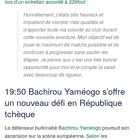
lors d’un entretien accordé à
226foot
:
Honnêtement, j’étais très heureux et
impatient de montrer mes qualités et
d’apporter toute ma volonté au club durant
cette nouvelle aventure. Mon objectif est de
jouer le maximum de matchs possible et de
continuer à progresser sans sauter les
étapes. Je pense que c’est une très bonne
opportunité pour moi et je compte la saisir
avec beaucoup de rigueur.
19:50 Bachirou Yaméogo s’offre
un nouveau défi en République
tchèque
Le défenseur burkinabè
Bachirou Yaméogo
poursuit son
ascension sur la scène européenne.
Selon les