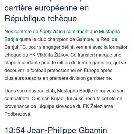
carrière européenne en
République tchèque
Nos confrère de
Footy-Africa
confirment
que
Mustapha
Badjie
quitte le club champion de Gambie, le Real de
Banjul FC, pour s’engager définitivement avec la formation
tchèque du FK Viktoria Žižkov. Ce transfert marque une
étape importante pour le milieu de terrain gambien, qui va
découvrir le football professionnel en Europe après
plusieurs saisons en première division gambienne.
Dans son nouveau club, Mustapha Badjie retrouvera son
compatriote, Ousman Kujabi, lui aussi recruté cet été en
provenance de l’équipe slovaque du FK Železiarne
Podbrezová.
13:54 Jean-Philippe Gbamin