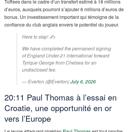
Toffees dans le cadre d’un transfert estimé à 18 millions
d’euros, auxquels pourront s’ajouter 6 millions d’euros de
bonus. Un investissement important qui témoigne de la
confiance du club anglais envers le potentiel du joueur.
Here to stay! ✍️
We have completed the permanent signing
of England Under-21 international forward
Tyrique George from Chelsea for an
undisclosed fee.
— Everton (@Everton)
July 6, 2026
20:11 Paul Thomas à l’essai en
Croatie, une opportunité en or
vers l’Europe
Le jeune attaquant nigérian
Paul Thomas
est tout proche