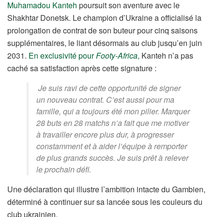
Muhamadou Kanteh
poursuit son aventure avec le
Shakhtar Donetsk. Le champion d’Ukraine a officialisé la
prolongation de contrat de son buteur pour cinq saisons
supplémentaires, le liant désormais au club jusqu’en juin
2031.
En exclusivité pour
Footy-Africa
,
Kanteh n’a pas
caché sa satisfaction après cette signature :
Je suis ravi de cette opportunité de signer
un nouveau contrat. C’est aussi pour ma
famille, qui a toujours été mon pilier. Marquer
28 buts en 28 matchs n’a fait que me motiver
à travailler encore plus dur, à progresser
constamment et à aider l’équipe à remporter
de plus grands succès. Je suis prêt à relever
le prochain défi.
Une déclaration qui illustre l’ambition intacte du Gambien,
déterminé à continuer sur sa lancée sous les couleurs du
club ukrainien.