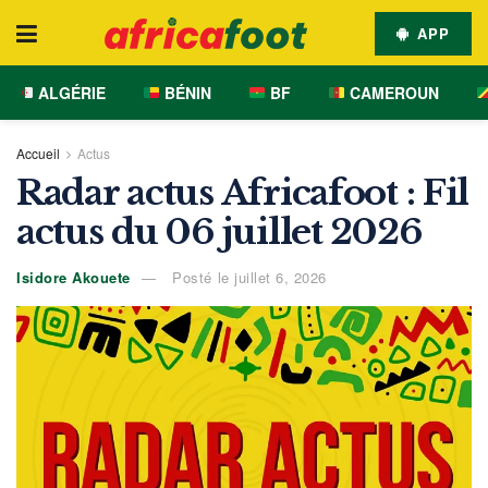
APP
ALGÉRIE
BÉNIN
BF
CAMEROUN
Accueil
Actus
Radar actus Africafoot : Fil
actus du 06 juillet 2026
Isidore Akouete
Posté le juillet 6, 2026