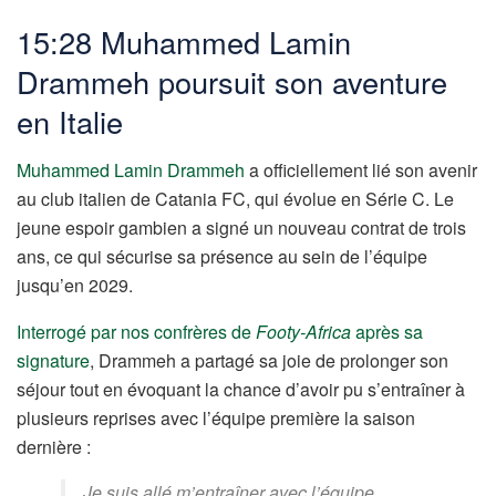
15:28 Muhammed Lamin
Drammeh poursuit son aventure
en Italie
Muhammed Lamin Drammeh
a officiellement lié son avenir
au club italien de Catania FC, qui évolue en Série C. Le
jeune espoir gambien a signé un nouveau contrat de trois
ans, ce qui sécurise sa présence au sein de l’équipe
jusqu’en 2029.
Interrogé par nos confrères de
Footy-Africa
après sa
signature
, Drammeh a partagé sa joie de prolonger son
séjour tout en évoquant la chance d’avoir pu s’entraîner à
plusieurs reprises avec l’équipe première la saison
dernière :
Je suis allé m’entraîner avec l’équipe