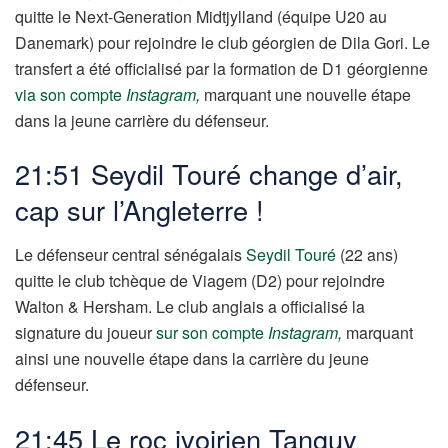
quitte le Next-Generation Midtjylland (équipe U20 au
Danemark) pour rejoindre le club géorgien de Dila Gori. Le
transfert a été officialisé par la formation de D1 géorgienne
via son compte
Instagram
,
marquant une nouvelle étape
dans la jeune carrière du défenseur.
21:51 Seydil Touré change d’air,
cap sur l’Angleterre !
Le défenseur central sénégalais
Seydil Touré
(22 ans)
quitte le club tchèque de Viagem (D2) pour rejoindre
Walton & Hersham. Le club anglais a officialisé la
signature du joueur
sur son compte
Instagram
,
marquant
ainsi une nouvelle étape dans la carrière du jeune
défenseur.
21:45 Le roc ivoirien Tanguy