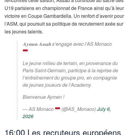
rencontres cette saison, Assab a contribué au sacre des
U19 parisiens en championnat de France ainsi qu’à leur
victoire en Coupe Gambardella. Un renfort d’avenir pour
l’ASM, qui poursuit sa politique de recrutement axée sur
les jeunes talents.
𝐀𝐲𝐦𝐞𝐧 𝐀𝐬𝐬𝐚𝐛 s’engage avec l’AS Monaco
Le jeune milieu de terrain, en provenance du
Paris Saint-Germain, participe à la reprise de
l’entraînement du groupe pro, en compagnie
de jeunes joueurs de l’Academy.
Bienvenue Aymen !
— AS Monaco
(@AS_Monaco)
July 6,
2026
16:00 Les recruteurs européens