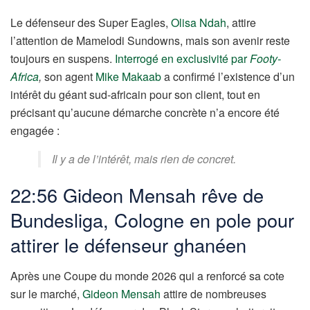
Le défenseur des Super Eagles,
Olisa Ndah
, attire
l’attention de Mamelodi Sundowns, mais son avenir reste
toujours en suspens.
Interrogé en exclusivité par
Footy-
Africa
,
son agent
Mike Makaab
a confirmé l’existence d’un
intérêt du géant sud-africain pour son client, tout en
précisant qu’aucune démarche concrète n’a encore été
engagée :
Il y a de l’intérêt, mais rien de concret.
22:56 Gideon Mensah rêve de
Bundesliga, Cologne en pole pour
attirer le défenseur ghanéen
Après une Coupe du monde 2026 qui a renforcé sa cote
sur le marché,
Gideon Mensah
attire de nombreuses