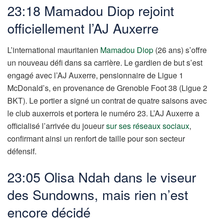
23:18 Mamadou Diop rejoint
officiellement l’AJ Auxerre
L’international mauritanien
Mamadou Diop
(26 ans) s’offre
un nouveau défi dans sa carrière. Le gardien de but s’est
engagé avec l’AJ Auxerre, pensionnaire de Ligue 1
McDonald’s, en provenance de Grenoble Foot 38 (Ligue 2
BKT). Le portier a signé un contrat de quatre saisons avec
le club auxerrois et portera le numéro 23. L’AJ Auxerre a
officialisé l’arrivée du joueur
sur ses réseaux sociaux
,
confirmant ainsi un renfort de taille pour son secteur
défensif.
23:05 Olisa Ndah dans le viseur
des Sundowns, mais rien n’est
encore décidé