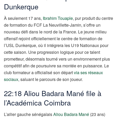
Dunkerque
À seulement 17 ans,
Ibrahim Touaple
, pur produit du centre
de formation du FCF La Neuvillette-Jamin, s’offre un
nouveau défi dans le nord de la France. Le jeune milieu
offensif rejoint officiellement le centre de formation de
l’USL Dunkerque, où il intégrera les U19 Nationaux pour
cette saison. Une progression logique pour ce talent
prometteur, désormais tourné vers un environnement plus
compétitif afin de poursuivre sa montée en puissance. Le
club formateur a officialisé son départ
via ses réseaux
sociaux
, saluant le parcours de son joueur.
22:18 Aliou Badara Mané file à
l’Académica Coimbra
L’ailier gauche sénégalais
Aliou Badara Mané
(23 ans)