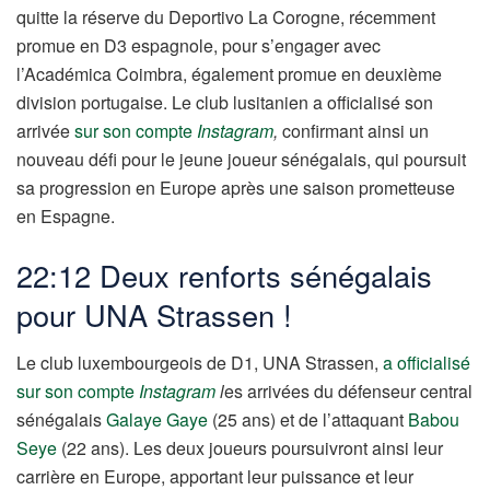
quitte la réserve du Deportivo La Corogne, récemment
promue en D3 espagnole, pour s’engager avec
l’Académica Coimbra, également promue en deuxième
division portugaise. Le club lusitanien a officialisé son
arrivée
sur son compte
Instagram
,
confirmant ainsi un
nouveau défi pour le jeune joueur sénégalais, qui poursuit
sa progression en Europe après une saison prometteuse
en Espagne.
22:12 Deux renforts sénégalais
pour UNA Strassen !
Le club luxembourgeois de D1, UNA Strassen,
a officialisé
sur son compte
Instagram
l
es arrivées du défenseur central
sénégalais
Galaye Gaye
(25 ans) et de l’attaquant
Babou
Seye
(22 ans). Les deux joueurs poursuivront ainsi leur
carrière en Europe, apportant leur puissance et leur