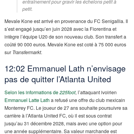
entraînement pour gravir les échelons petit à
petit.
Mevale Kone est arrivé en provenance du FC Senigallia. Il
s’est engagé jusqu’en juin 2028 avec la Fiorentina et
intègre l’équipe U20 de son nouveau club. Son transfert a
coûté 90 000 euros. Mevale Kone est coté à 75 000 euros
sur
Transfermarkt
.
12:02 Emmanuel Lath n’envisage
pas de quitter l’Atlanta United
Selon les informations de
225foot
, l’attaquant ivoirien
Emmanuel Latte Lath
a refusé une offre du club mexicain
Monterrey FC. Le joueur de 27 ans souhaite poursuivre sa
carrière à l’Atlanta United FC, où il est sous contrat
jusqu’au 31 décembre 2028, mais avec une option pour
une année supplémentaire. Sa valeur marchande est