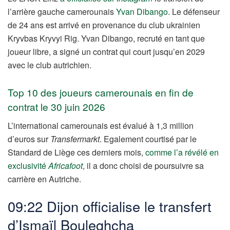
l’arrière gauche camerounais
Yvan Dibango
. Le défenseur
de 24 ans est arrivé en provenance du club ukrainien
Kryvbas Kryvyi Rig. Yvan Dibango, recruté en tant que
joueur libre, a signé un contrat qui court jusqu’en 2029
avec le club autrichien.
Top 10 des joueurs camerounais en fin de
contrat le 30 juin 2026
L’international camerounais est évalué à 1,3 million
d’euros sur
Transfermarkt
. Egalement courtisé par le
Standard de Liège ces derniers mois,
comme l’a révélé en
exclusivité
Africafoot
, il a donc choisi de poursuivre sa
carrière en Autriche.
09:22 Dijon officialise le transfert
d’Ismaïl Bouleghcha