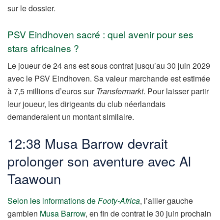
sur le dossier.
PSV Eindhoven sacré : quel avenir pour ses
stars africaines ?
Le joueur de 24 ans est sous contrat jusqu’au 30 juin 2029
avec le PSV Eindhoven. Sa valeur marchande est estimée
à 7,5 millions d’euros sur
Transfermarkt
. Pour laisser partir
leur joueur, les dirigeants du club néerlandais
demanderaient un montant similaire.
12:38
Musa Barrow devrait
prolonger son aventure avec Al
Taawoun
Selon les informations de
Footy-Africa
, l’ailier gauche
gambien
Musa Barrow
, en fin de contrat le 30 juin prochain