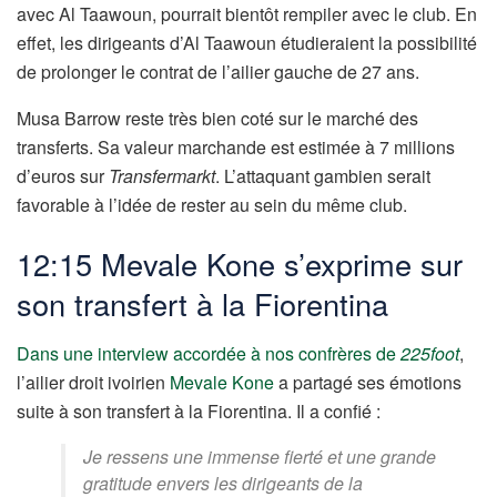
avec Al Taawoun, pourrait bientôt rempiler avec le club. En
effet, les dirigeants d’Al Taawoun étudieraient la possibilité
de prolonger le contrat de l’ailier gauche de 27 ans.
Musa Barrow reste très bien coté sur le marché des
transferts. Sa valeur marchande est estimée à 7 millions
d’euros sur
Transfermarkt
. L’attaquant gambien serait
favorable à l’idée de rester au sein du même club.
12:15 Mevale Kone s’exprime sur
son transfert à la Fiorentina
Dans une interview accordée à nos confrères de
225foot
,
l’ailier droit ivoirien
Mevale Kone
a partagé ses émotions
suite à son transfert à la Fiorentina. Il a confié :
Je ressens une immense fierté et une grande
gratitude envers les dirigeants de la