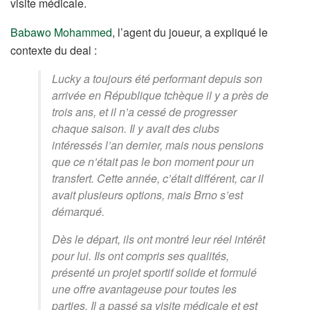
visite médicale.
Babawo Mohammed
, l’agent du joueur, a expliqué le
contexte du deal :
Lucky a toujours été performant depuis son
arrivée en République tchèque il y a près de
trois ans, et il n’a cessé de progresser
chaque saison. Il y avait des clubs
intéressés l’an dernier, mais nous pensions
que ce n’était pas le bon moment pour un
transfert. Cette année, c’était différent, car il
avait plusieurs options, mais Brno s’est
démarqué.
Dès le départ, ils ont montré leur réel intérêt
pour lui. Ils ont compris ses qualités,
présenté un projet sportif solide et formulé
une offre avantageuse pour toutes les
parties. Il a passé sa visite médicale et est