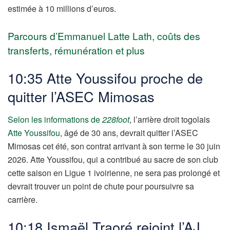
estimée à 10 millions d’euros.
Parcours d’Emmanuel Latte Lath, coûts des
transferts, rémunération et plus
10:35 Atte Youssifou proche de
quitter l’ASEC Mimosas
Selon les informations de
228foot
, l’arrière droit togolais
Atte Youssifou
, âgé de 30 ans, devrait quitter l’ASEC
Mimosas cet été, son contrat arrivant à son terme le 30 juin
2026. Atte Youssifou, qui a contribué au sacre de son club
cette saison en Ligue 1 ivoirienne, ne sera pas prolongé et
devrait trouver un point de chute pour poursuivre sa
carrière.
10:18 Ismaël Traoré rejoint l’AJ