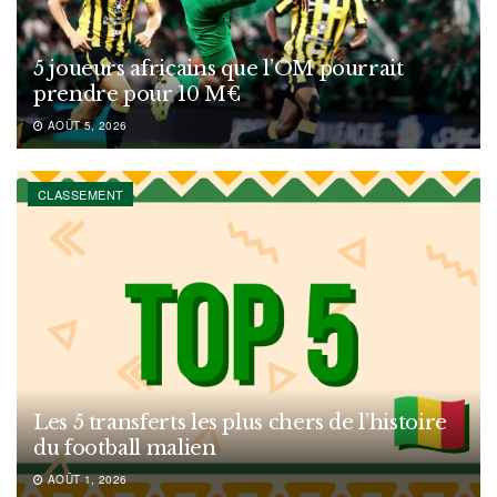
5 joueurs africains que l’OM pourrait
prendre pour 10 M€
AOÛT 5, 2026
CLASSEMENT
Les 5 transferts les plus chers de l’histoire
du football malien
AOÛT 1, 2026