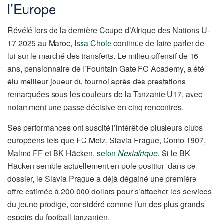
l’Europe
Révélé lors de la dernière Coupe d’Afrique des Nations U-
17 2025 au Maroc,
Issa Chole
continue de faire parler de
lui sur le marché des transferts. Le milieu offensif de 16
ans, pensionnaire de l’Fountain Gate FC Academy, a été
élu meilleur joueur du tournoi après des prestations
remarquées sous les couleurs de la Tanzanie U17, avec
notamment une passe décisive en cinq rencontres.
Ses performances ont suscité l’intérêt de plusieurs clubs
européens tels que FC Metz, Slavia Prague, Como 1907,
Malmö FF et BK Häcken,
selon
Nextafrique
.
Si le BK
Häcken semble actuellement en pole position dans ce
dossier, le Slavia Prague a déjà dégainé une première
offre estimée à 200 000 dollars pour s’attacher les services
du jeune prodige, considéré comme l’un des plus grands
espoirs du football tanzanien.