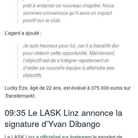
prêt à entamer ce nouveau chapitre. Nous
sommes convaincus qu’il aura un impact
positif sur le club.
L’agent a ajouté :
Je suis heureux pour lui, car il a travaillé dur
pour obtenir cette opportunité. Maintenant,
l’objectif est de s’intégrer rapidement et
d’aider sa nouvelle équipe à atteindre ses
objectifs.
Lucky Eze, âgé de 22 ans, est évalué à 375 000 euros sur
Transfermarkt
.
09:35 Le LASK Linz annonce la
signature d’Yvan Dibango
Le LASK Linz
a officialisé sur
Instagram
le transfert de