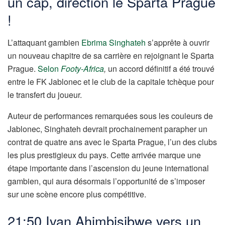
un cap, direction le Sparta Prague
!
L’attaquant gambien
Ebrima Singhateh
s’apprête à ouvrir
un nouveau chapitre de sa carrière en rejoignant le Sparta
Prague.
Selon
Footy-Africa
,
un accord définitif a été trouvé
entre le FK Jablonec et le club de la capitale tchèque pour
le transfert du joueur.
Auteur de performances remarquées sous les couleurs de
Jablonec, Singhateh devrait prochainement parapher un
contrat de quatre ans avec le Sparta Prague, l’un des clubs
les plus prestigieux du pays. Cette arrivée marque une
étape importante dans l’ascension du jeune international
gambien, qui aura désormais l’opportunité de s’imposer
sur une scène encore plus compétitive.
21:50 Ivan Ahimbisibwe vers un