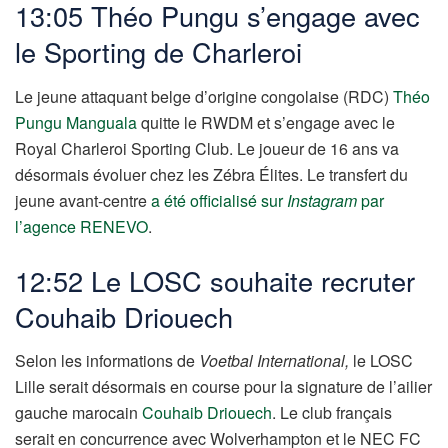
13:05 Théo Pungu s’engage avec
le Sporting de Charleroi
Le jeune attaquant belge d’origine congolaise (RDC)
Théo
Pungu Manguala
quitte le RWDM et s’engage avec le
Royal Charleroi Sporting Club. Le joueur de 16 ans va
désormais évoluer chez les Zébra Élites. Le transfert du
jeune avant-centre
a été officialisé sur
Instagram
par
l’agence RENEVO
.
12:52 Le LOSC souhaite recruter
Couhaib Driouech
Selon les informations de
Voetbal International,
le LOSC
Lille serait désormais en course pour la signature de l’ailier
gauche marocain
Couhaib Driouech
. Le club français
serait en concurrence avec Wolverhampton et le NEC FC