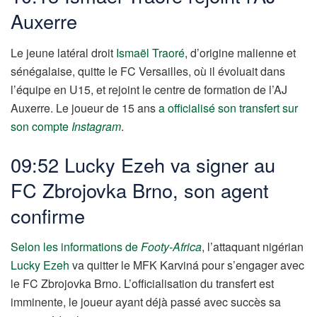
Auxerre
Le jeune latéral droit
Ismaël Traoré
, d’origine malienne et
sénégalaise, quitte le FC Versailles, où il évoluait dans
l’équipe en U15, et rejoint le centre de formation de l’AJ
Auxerre. Le joueur de 15 ans
a officialisé son transfert sur
son compte
Instagram
.
09:52 Lucky Ezeh
va signer au
FC Zbrojovka Brno, son agent
confirme
Selon les informations de
Footy-Africa
, l’attaquant nigérian
Lucky Ezeh
va quitter le MFK Karviná pour s’engager avec
le FC Zbrojovka Brno. L’officialisation du transfert est
imminente, le joueur ayant déjà passé avec succès sa