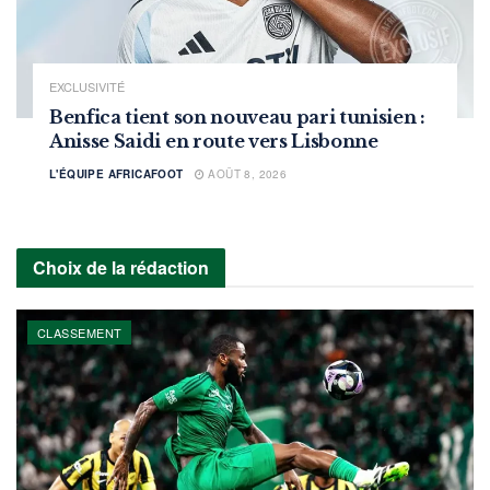
EXCLUSIVITÉ
Benfica tient son nouveau pari tunisien :
Anisse Saidi en route vers Lisbonne
L'ÉQUIPE AFRICAFOOT
AOÛT 8, 2026
Choix de la rédaction
CLASSEMENT