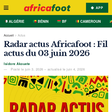
APP
ALGÉRIE
BÉNIN
BF
CAMEROUN
Accueil
Actus
Radar actus Africafoot : Fil
actus du 03 juin 2026
Isidore Akouete
Posté le juin 3, 2026 – actualisé le juin 4, 2026