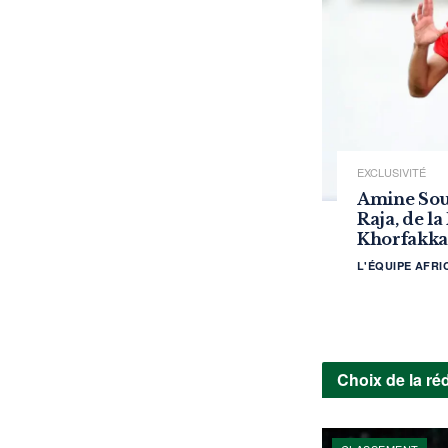
EXCLUSIVITÉ
Amine Soua
Raja, de l
Khorfakk
L'ÉQUIPE AFR
Choix de la ré