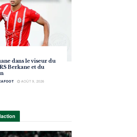
ne dans le viseur du
a RS Berkane et du
an
AOÛT 9, 2026
ICAFOOT
daction