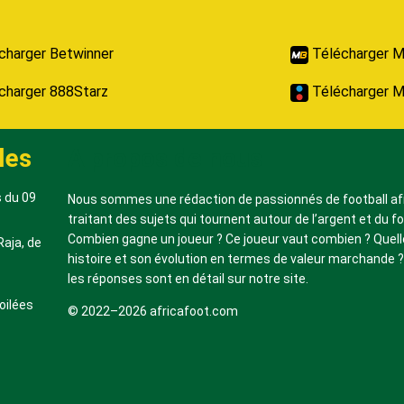
charger Betwinner
Télécharger M
charger 888Starz
Télécharger M
les
A propos de nous
s du 09
Nous sommes une rédaction de passionnés de football af
traitant des sujets qui tournent autour de l’argent et du fo
Combien gagne un joueur ? Ce joueur vaut combien ? Quell
Raja, de
histoire et son évolution en termes de valeur marchande 
les réponses sont en détail sur notre site.
oilées
© 2022–2026 africafoot.com