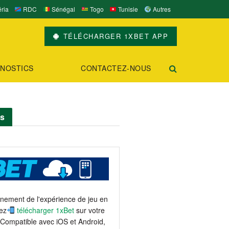
ria
RDC
Sénégal
Togo
Tunisie
Autres
TÉLÉCHARGER 1XBET APP
NOSTICS
CONTACTEZ-NOUS
ts
einement de l'expérience de jeu en
ez
télécharger 1xBet
sur votre
 Compatible avec iOS et Android,