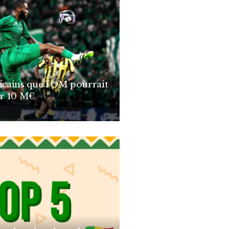
ricains que l’OM pourrait
r 10 M€