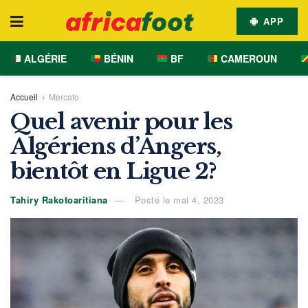
APP
ALGÉRIE
BÉNIN
BF
CAMEROUN
Accueil
Mercato
Quel avenir pour les
Algériens d’Angers,
bientôt en Ligue 2?
Tahiry Rakotoaritiana
Posté le mai 4, 2023