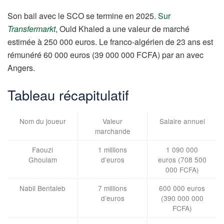
Son bail avec le SCO se termine en 2025.
Sur
Transfermarkt
, Ould Khaled a une valeur de marché
estimée à 250 000 euros. Le franco-algérien de 23 ans est
rémunéré 60 000 euros (39 000 000 FCFA) par an avec
Angers.
Tableau récapitulatif
Nom du joueur
Valeur
Salaire annuel
marchande
Faouzi
1 millions
1 090 000
Ghoulam
d’euros
euros (708 500
000 FCFA)
Nabil Bentaleb
7 millions
600 000 euros
d’euros
(390 000 000
FCFA)