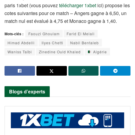
paris 1xbet (vous pouvez
télécharger 1xbet
ici) propose les
cotes suivantes pour ce match – Angers gagne à 6,50, un
match nul est évalué à 4,75 et Monaco gagne à 1,40.
Mots-clés :
Faouzi Ghoulam
Farid El Melali
Himad Abdelli
Ilyes Chetti
Nabil Bentaleb
Waniss Taïbi
Zinedine Ould Khaled
Algérie
Blogs d’experts