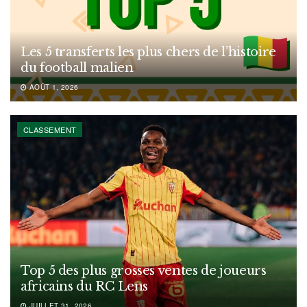
Les 5 transferts les plus chers de l’histoire
du football malien
AOÛT 1, 2026
CLASSEMENT
Top 5 des plus grosses ventes de joueurs
africains du RC Lens
JUILLET 31, 2026