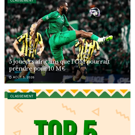
5 joueurs africains que l’OM pourrait
prendre pour 10 M€
AOÛT 5, 2026
CLASSEMENT