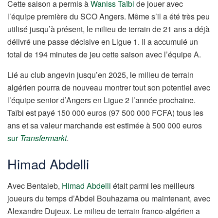
Cette saison a permis à
Waniss Taïbi
de jouer avec
l’équipe première du SCO Angers. Même s’il a été très peu
utilisé jusqu’à présent, le milieu de terrain de 21 ans a déjà
délivré une passe décisive en Ligue 1. Il a accumulé un
total de 194 minutes de jeu cette saison avec l’équipe A.
Lié au club angevin jusqu’en 2025, le milieu de terrain
algérien pourra de nouveau montrer tout son potentiel avec
l’équipe senior d’Angers en Ligue 2 l’année prochaine.
Taïbi est payé 150 000 euros (97 500 000 FCFA) tous les
ans et sa valeur marchande est estimée à 500 000 euros
sur
Transfermarkt
.
Himad Abdelli
Avec Bentaleb,
Himad Abdelli
était parmi les meilleurs
joueurs du temps d’Abdel Bouhazama ou maintenant, avec
Alexandre Dujeux. Le milieu de terrain franco-algérien a