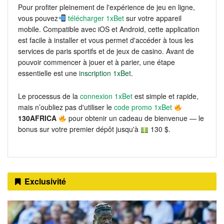
Pour profiter pleinement de l'expérience de jeu en ligne,
vous pouvez
télécharger 1xBet
sur votre appareil
mobile. Compatible avec iOS et Android, cette application
est facile à installer et vous permet d'accéder à tous les
services de paris sportifs et de jeux de casino. Avant de
pouvoir commencer à jouer et à parier, une étape
essentielle est une
inscription 1xBet
.
Le processus de la
connexion 1xBet
est simple et rapide,
mais n’oubliez pas d'utiliser le
code promo 1xBet
130AFRICA
pour obtenir un cadeau de bienvenue — le
bonus sur votre premier dépôt jusqu'à
130 $.
Exclusivité