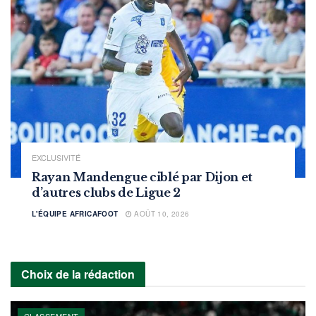
EXCLUSIVITÉ
Rayan Mandengue ciblé par Dijon et
d’autres clubs de Ligue 2
L'ÉQUIPE AFRICAFOOT
AOÛT 10, 2026
Choix de la rédaction
CLASSEMENT