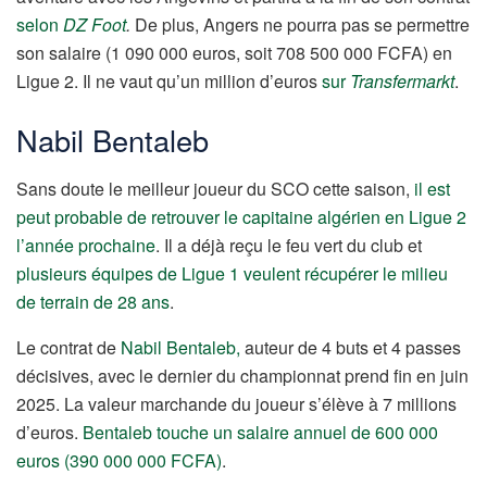
selon
DZ Foot
.
De plus, Angers ne pourra pas se permettre
son salaire (1 090 000 euros, soit 708 500 000 FCFA) en
Ligue 2. Il ne vaut qu’un million d’euros
sur
Transfermarkt
.
Nabil Bentaleb
Sans doute le meilleur joueur du SCO cette saison,
il est
peut probable de retrouver le capitaine algérien en Ligue 2
l’année prochaine
. Il a déjà reçu le feu vert du club et
plusieurs équipes de Ligue 1 veulent récupérer le milieu
de terrain de 28 ans
.
Le contrat de
Nabil Bentaleb,
auteur de 4 buts et 4 passes
décisives, avec le dernier du championnat prend fin en juin
2025. La valeur marchande du joueur s’élève à 7 millions
d’euros.
Bentaleb touche un salaire annuel de 600 000
euros (390 000 000 FCFA)
.