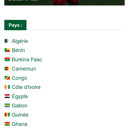
Pays :
Algérie
Bénin
Burkina Faso
Cameroun
Congo
Côte d'Ivoire
Égypte
Gabon
Guinée
Ghana