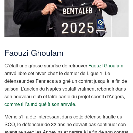
Faouzi Ghoulam
C’était une grosse surprise de retrouver
Faouzi Ghoulam
,
arrivé libre cet hiver, chez le dernier de Ligue 1. Le
défenseur des Fennecs a signé un contrat jusqu’à la fin de
saison. L’ancien du Naples voulait vraiment rebondir dans
son nouveau club et faire partie du projet sportif d’Angers,
comme il l’a indiqué à son arrivée
.
Même s’il a été intéressant dans cette défense fragile du
SCO, le défenseur de 32 ans ne devrait pas continuer son
aventure avec les Angevins et partira à la fin de son contrat