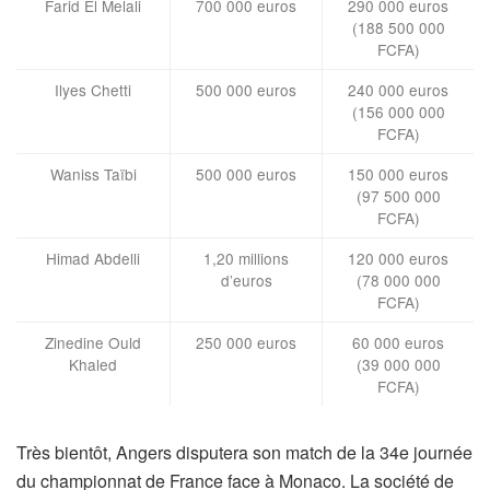
Farid El Melali
700 000 euros
290 000 euros
(188 500 000
FCFA)
Ilyes Chetti
500 000 euros
240 000 euros
(156 000 000
FCFA)
Waniss Taïbi
500 000 euros
150 000 euros
(97 500 000
FCFA)
Himad Abdelli
1,20 millions
120 000 euros
d’euros
(78 000 000
FCFA)
Zinedine Ould
250 000 euros
60 000 euros
Khaled
(39 000 000
FCFA)
Très bientôt, Angers disputera son match de la 34e journée
du championnat de France face à Monaco. La société de