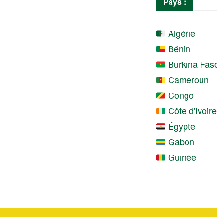
Pays :
Algérie
Bénin
Burkina Fas
Cameroun
Congo
Côte d'Ivoire
Égypte
Gabon
Guinée