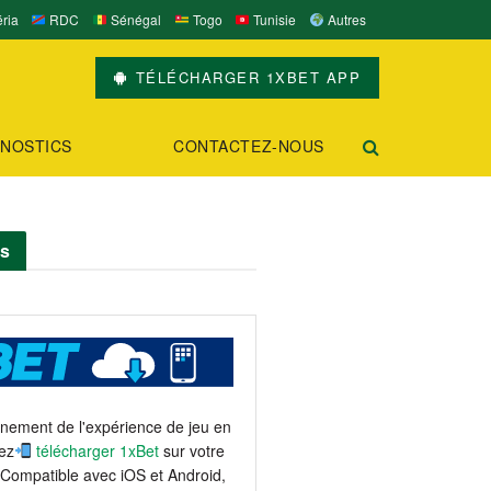
ria
RDC
Sénégal
Togo
Tunisie
Autres
TÉLÉCHARGER 1XBET APP
NOSTICS
CONTACTEZ-NOUS
ts
einement de l'expérience de jeu en
ez
télécharger 1xBet
sur votre
 Compatible avec iOS et Android,