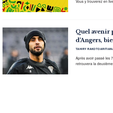
Vous y trouverez en live
Quel avenir 
d’Angers, bie
TAHIRY RAKOTOARITIAN
Après avoir passé les 
retrouvera la deuxième d