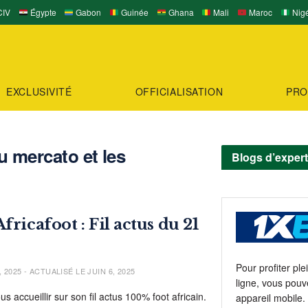
IV
Égypte
Gabon
Guinée
Ghana
Mali
Maroc
Nigé
EXCLUSIVITÉ
OFFICIALISATION
PRO
u mercato et les
Blogs d’exper
fricafoot : Fil actus du 21
Pour profiter pl
, 2025 - ACTUALISÉ LE JUIN 6, 2025
ligne, vous pouv
us accueillir sur son fil actus 100% foot africain.
appareil mobile.