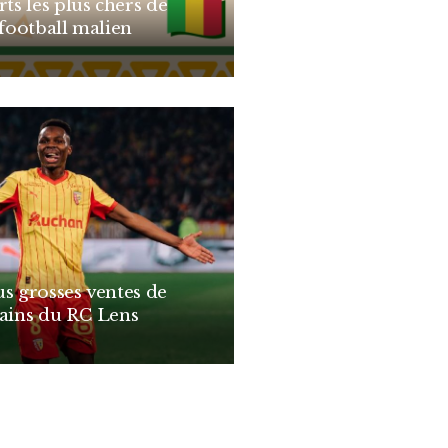
rts les plus chers de
 football malien
us grosses ventes de
cains du RC Lens