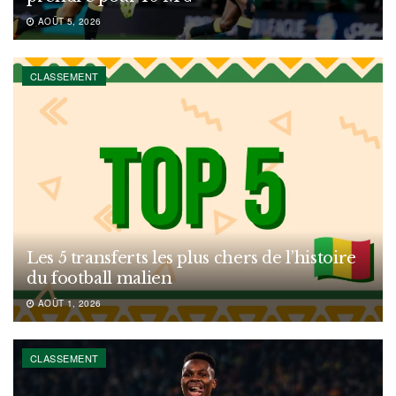
AOÛT 5, 2026
CLASSEMENT
Les 5 transferts les plus chers de l’histoire
du football malien
AOÛT 1, 2026
CLASSEMENT