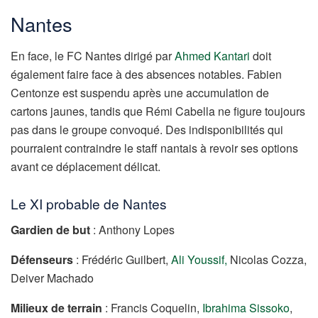
Nantes
En face, le FC Nantes dirigé par
Ahmed Kantari
doit
également faire face à des absences notables. Fabien
Centonze est suspendu après une accumulation de
cartons jaunes, tandis que Rémi Cabella ne figure toujours
pas dans le groupe convoqué. Des indisponibilités qui
pourraient contraindre le staff nantais à revoir ses options
avant ce déplacement délicat.
Le XI probable de Nantes
Gardien de but
: Anthony Lopes
Défenseurs
: Frédéric Guilbert,
Ali Youssif,
Nicolas Cozza,
Deiver Machado
Milieux de terrain
: Francis Coquelin,
Ibrahima Sissoko
,