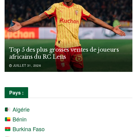
Top 5 des plus grosses ventes de joueurs
africains du RC Lens
JUILLET 31, 2026
Pays :
Algérie
Bénin
Burkina Faso