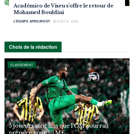
Académico de Viseu s’offre le retour de
Mohamed Bouldini
L'ÉQUIPE AFRICAFOOT
AOÛT 8, 2026
Choix de la rédaction
CLASSEMENT
5 joueurs africains que l’OM pourrait
prendre pour 10 M€