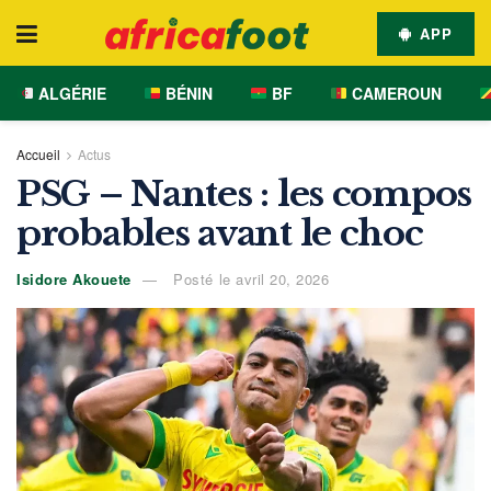
APP
ALGÉRIE
BÉNIN
BF
CAMEROUN
Accueil
Actus
PSG – Nantes : les compos
probables avant le choc
Isidore Akouete
Posté le avril 20, 2026