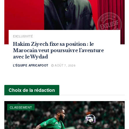
EXCLUSIVITÉ
Hakim Ziyech fixe sa position : le
Marocain veut poursuivre l’aventure
avec le Wydad
L'ÉQUIPE AFRICAFOOT
AOÛT 7, 2026
Choix de la rédaction
CLASSEMENT