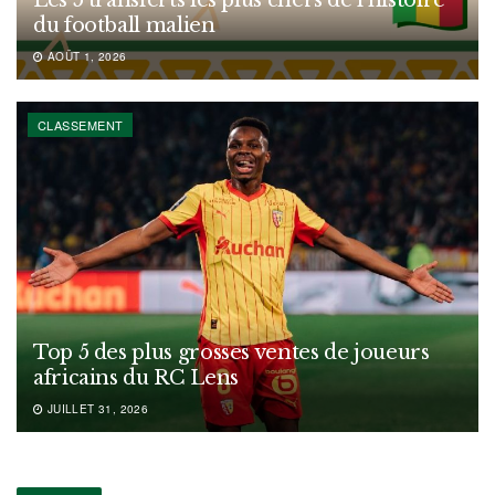
Les 5 transferts les plus chers de l’histoire
du football malien
AOÛT 1, 2026
CLASSEMENT
Top 5 des plus grosses ventes de joueurs
africains du RC Lens
JUILLET 31, 2026