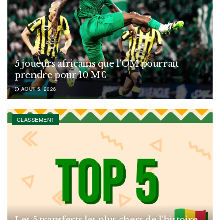
5 joueurs africains que l’OM pourrait
prendre pour 10 M€
AOÛT 5, 2026
CLASSEMENT