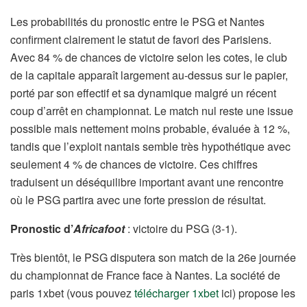
Les probabilités du pronostic entre le PSG et Nantes
confirment clairement le statut de favori des Parisiens.
Avec 84 % de chances de victoire selon les cotes, le club
de la capitale apparaît largement au-dessus sur le papier,
porté par son effectif et sa dynamique malgré un récent
coup d’arrêt en championnat. Le match nul reste une issue
possible mais nettement moins probable, évaluée à 12 %,
tandis que l’exploit nantais semble très hypothétique avec
seulement 4 % de chances de victoire. Ces chiffres
traduisent un déséquilibre important avant une rencontre
où le PSG partira avec une forte pression de résultat.
Pronostic d’
Africafoot
: victoire du PSG (3-1).
Très bientôt, le PSG disputera son match de la 26e journée
du championnat de France face à Nantes. La société de
paris 1xbet (vous pouvez
télécharger 1xbet
ici) propose les