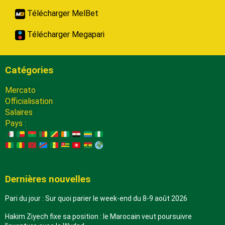
Télécharger MelBet
Télécharger Megapari
Catégories
Mercato
Officialisation
Salaires
Pays :
Dernières nouvelles
Pari du jour : Sur quoi parier le week-end du 8-9 août 2026
Hakim Ziyech fixe sa position : le Marocain veut poursuivre