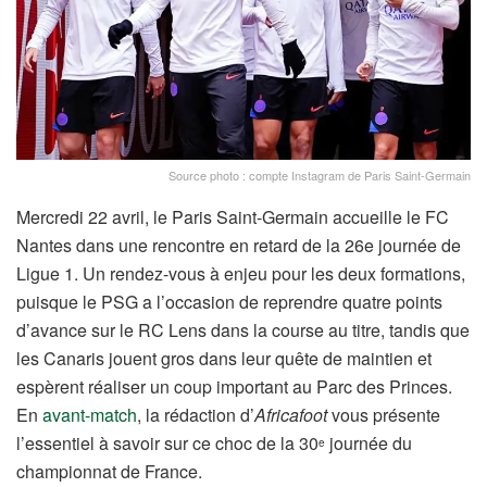
Source photo : compte Instagram de Paris Saint-Germain
Mercredi 22 avril, le Paris Saint-Germain accueille le FC
Nantes dans une rencontre en retard de la 26e journée de
Ligue 1. Un rendez-vous à enjeu pour les deux formations,
puisque le PSG a l’occasion de reprendre quatre points
d’avance sur le RC Lens dans la course au titre, tandis que
les Canaris jouent gros dans leur quête de maintien et
espèrent réaliser un coup important au Parc des Princes.
En
avant-match
, la rédaction d’
Africafoot
vous présente
l’essentiel à savoir sur ce choc de la 30
journée du
e
championnat de France.