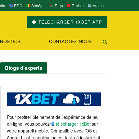
ria
RDC
Sénégal
Togo
Tunisie
Autres
TÉLÉCHARGER 1XBET APP
NOSTICS
CONTACTEZ-NOUS
Blogs d’experts
Pour profiter pleinement de l'expérience de jeu
en ligne, vous pouvez
télécharger 1xBet
sur
votre appareil mobile. Compatible avec iOS et
Android, cette application est facile à installer et