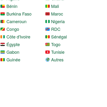
Bénin
Mali
Burkina Faso
Maroc
Cameroun
Nigeria
Congo
RDC
Côte d'Ivoire
Sénégal
Égypte
Togo
Gabon
Tunisie
Guinée
Autres