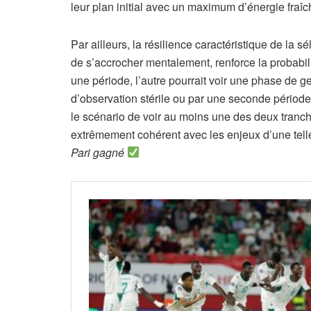
leur plan initial avec un maximum d’énergie fraîc
Par ailleurs, la résilience caractéristique de la 
de s’accrocher mentalement, renforce la probabil
une période, l’autre pourrait voir une phase de g
d’observation stérile ou par une seconde période
le scénario de voir au moins une des deux tranch
extrêmement cohérent avec les enjeux d’une telle
Pari gagné