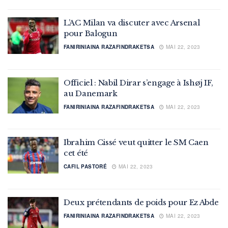
L’AC Milan va discuter avec Arsenal
pour Balogun
FANIRINIAINA RAZAFINDRAKETSA
MAI 22, 2023
Officiel : Nabil Dirar s’engage à Ishøj IF,
au Danemark
FANIRINIAINA RAZAFINDRAKETSA
MAI 22, 2023
Ibrahim Cissé veut quitter le SM Caen
cet été
CAFIL PASTORÉ
MAI 22, 2023
Deux prétendants de poids pour Ez Abde
FANIRINIAINA RAZAFINDRAKETSA
MAI 22, 2023