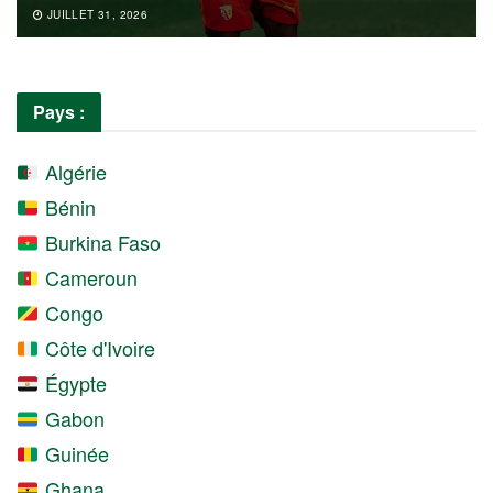
JUILLET 31, 2026
Pays :
Algérie
Bénin
Burkina Faso
Cameroun
Congo
Côte d'Ivoire
Égypte
Gabon
Guinée
Ghana