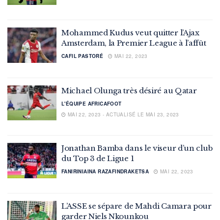
Mohammed Kudus veut quitter l’Ajax
Amsterdam, la Premier League à l’affût
CAFIL PASTORÉ
MAI 22, 2023
Michael Olunga très désiré au Qatar
L'ÉQUIPE AFRICAFOOT
MAI 22, 2023 - ACTUALISÉ LE MAI 23, 2023
Jonathan Bamba dans le viseur d’un club
du Top 3 de Ligue 1
FANIRINIAINA RAZAFINDRAKETSA
MAI 22, 2023
L’ASSE se sépare de Mahdi Camara pour
garder Niels Nkounkou