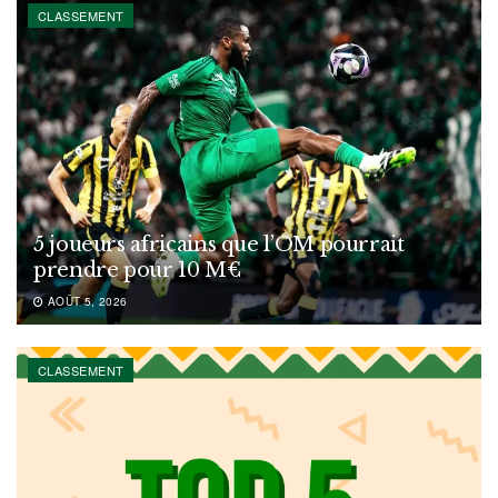
CLASSEMENT
5 joueurs africains que l’OM pourrait
prendre pour 10 M€
AOÛT 5, 2026
CLASSEMENT