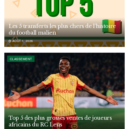
Les 5 transferts les plus chers de l’histoire
du football malien
AOÛT 1, 2026
CLASSEMENT
Top 5 des plus grosses ventes de joueurs
africains du RC Lens