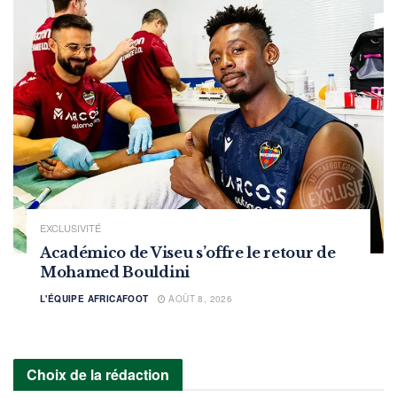
EXCLUSIVITÉ
Académico de Viseu s’offre le retour de
Mohamed Bouldini
L'ÉQUIPE AFRICAFOOT
AOÛT 8, 2026
Choix de la rédaction