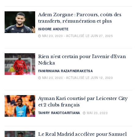
Adem Zorgane : Parcours, coûts des
transferts, rémunération et plus
ISIDORE AKOUETE
MAI 23, 2023 - ACTUALISÉ LE JUIN 27, 2025
Rien n’est certain pour l’avenir d’Evan
Ndicka
FANIRINIAINA RAZAFINDRAKETSA
MAI 23, 2023 - ACTUALISÉ LE JUIN 12, 2023
Ayman Kari courtisé par Leicester City
et 2 clubs français
TAHIRY RAKOTOARITIANA
MAI 23, 2023
Le Real Madrid accélère pour Samuel