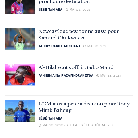
prochaine destination
JÉSÉ TAHIANA
MAI 23, 2023
Newcastle se positionne aussi pour
Samuel Chukwueze
TAHIRY RAKOTOARITIANA
MAI 23, 2023
Al-Hilal veut s’offrir Sadio Mané
FANIRINIAINA RAZAFINDRAKETSA
MAI 23, 2023
L’OM aurait pris sa décision pour Rony
Mimb Baheng
JÉSÉ TAHIANA
MAI 23, 2023 - ACTUALISÉ LE AOÛT 14, 2023