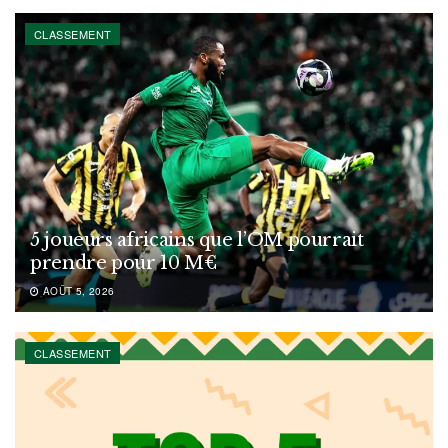
CLASSEMENT
5 joueurs africains que l’OM pourrait
prendre pour 10 M€
AOÛT 5, 2026
CLASSEMENT