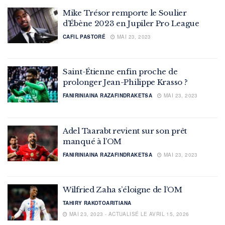
Mike Trésor remporte le Soulier
d’Ébène 2023 en Jupiler Pro League
CAFIL PASTORÉ
MAI 23, 2023
Saint-Étienne enfin proche de
prolonger Jean-Philippe Krasso ?
FANIRINIAINA RAZAFINDRAKETSA
MAI 23, 2023
Adel Taarabt revient sur son prêt
manqué à l’OM
FANIRINIAINA RAZAFINDRAKETSA
MAI 23, 2023
Wilfried Zaha s’éloigne de l’OM
TAHIRY RAKOTOARITIANA
MAI 23, 2023 - ACTUALISÉ LE AVRIL 15, 2026