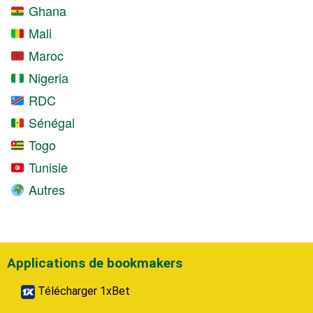
Ghana
Mali
Maroc
Nigeria
RDC
Sénégal
Togo
Tunisie
Autres
Applications de bookmakers
Télécharger 1xBet