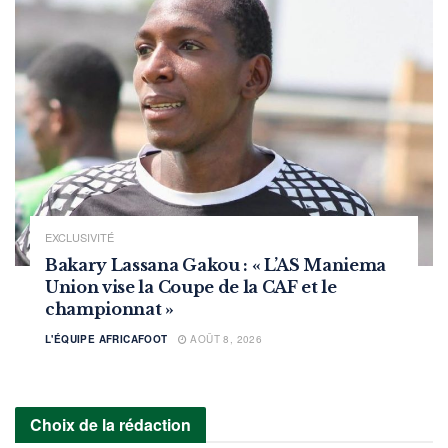
EXCLUSIVITÉ
Bakary Lassana Gakou : « L’AS Maniema
Union vise la Coupe de la CAF et le
championnat »
L'ÉQUIPE AFRICAFOOT
AOÛT 8, 2026
Choix de la rédaction