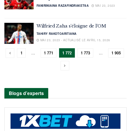
FANIRINIAINA RAZAFINDRAKETSA
MAI 23, 2023
Wilfried Zaha s’éloigne de l’OM
TAHIRY RAKOTOARITIANA
MAI 23, 2023 - ACTUALISÉ LE AVRIL 15, 2026
1
…
1 771
1 772
1 773
…
1 905
Blogs d’experts