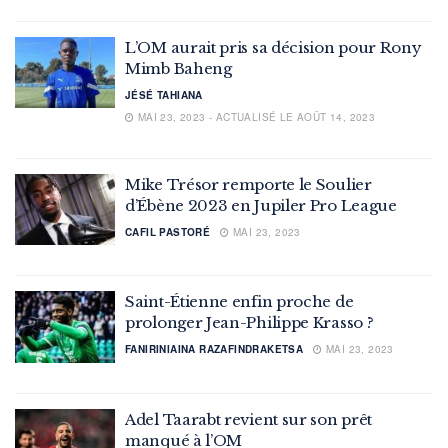
L’OM aurait pris sa décision pour Rony
Mimb Baheng
JÉSÉ TAHIANA
MAI 23, 2023 - ACTUALISÉ LE AOÛT 14, 2023
Mike Trésor remporte le Soulier
d’Ébène 2023 en Jupiler Pro League
CAFIL PASTORÉ
MAI 23, 2023
Saint-Étienne enfin proche de
prolonger Jean-Philippe Krasso ?
FANIRINIAINA RAZAFINDRAKETSA
MAI 23, 2023
Adel Taarabt revient sur son prêt
manqué à l’OM