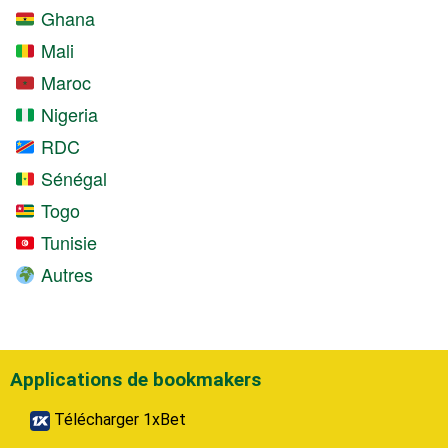
Ghana
Mali
Maroc
Nigeria
RDC
Sénégal
Togo
Tunisie
Autres
Applications de bookmakers
Télécharger 1xBet