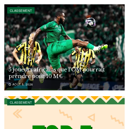
CLASSEMENT
5 joueurs africains que l’OM pourrait
prendre pour 10 M€
AOÛT 5, 2026
CLASSEMENT