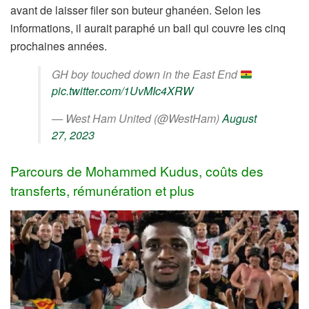
avant de laisser filer son buteur ghanéen. Selon les
informations, il aurait paraphé un bail qui couvre les cinq
prochaines années.
GH boy touched down in the East End
pic.twitter.com/1UvMIc4XRW
— West Ham United (@WestHam)
August
27, 2023
Parcours de Mohammed Kudus, coûts des
transferts, rémunération et plus