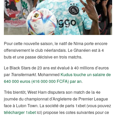
Pour cette nouvelle saison, le natif de Nima porte encore
offensivement le club néerlandais. Le Ghanéen est à 4
buts et une passe décisive en trois matchs.
Le Black Stars de 23 ans est évalué à 40 millions d’euros
par
Transfermarkt
. Mohammed
Kudus touche un salaire de
640 000 euros (416 000 000 FCFA) par an
.
Très bientôt, West Ham disputera son match de la 4e
journée du championnat d’Angleterre de Premier League
face à Luton Town. La société de paris 1xbet (vous pouvez
télécharger 1xbet
ici) propose les cotes suivantes pour ce