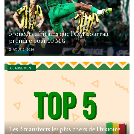
5 joueurs africains que l’OM pourrait
prendre pour 10 M€
AOÛT 5, 2026
CLASSEMENT
Les 5 transferts les plus chers de l’histoire