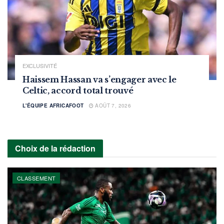
EXCLUSIVITÉ
Haissem Hassan va s’engager avec le
Celtic, accord total trouvé
L'ÉQUIPE AFRICAFOOT
AOÛT 7, 2026
Choix de la rédaction
CLASSEMENT