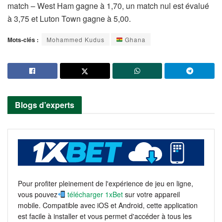
match – West Ham gagne à 1,70, un match nul est évalué
à 3,75 et Luton Town gagne à 5,00.
Mots-clés :
Mohammed Kudus
Ghana
Blogs d’experts
Pour profiter pleinement de l'expérience de jeu en ligne,
vous pouvez
télécharger 1xBet
sur votre appareil
mobile. Compatible avec iOS et Android, cette application
est facile à installer et vous permet d'accéder à tous les