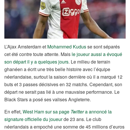
L’Ajax Amsterdam et
Mohammed Kudus
se sont séparés
cet été contre toute attente. Mais
le joueur aussi a évoqué
son départ il y a quelques jours
. Le milieu de terrain
ghanéen a écrit une très belle histoire avec l’équipe
néerlandaise, surtout la saison dernière où il a marqué 12
buts et 3 passes décisives en 32 matchs. Cependant, son
départ ne serait pas lié à une mauvaise performance. Le
Black Stars a posé ses valises Angleterre.
En effet,
West Ham sur sa page
Twitter
a annoncé la
signature officielle du joueur
de 23 ans. Le club
néerlandais a empoché une somme de 45 millions d’euros