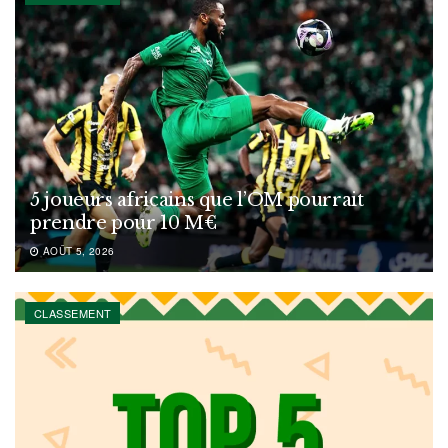
5 joueurs africains que l’OM pourrait
prendre pour 10 M€
AOÛT 5, 2026
CLASSEMENT