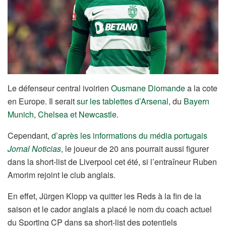
Le défenseur central ivoirien
Ousmane Diomande
a la cote
en Europe. Il serait
sur les tablettes d’Arsenal
, du
Bayern
Munich
,
Chelsea et Newcastle
.
Cependant,
d’après les informations du média portugais
Jornal Noticias
, le joueur de 20 ans pourrait aussi figurer
dans la short-list de Liverpool cet été, si l’entraîneur Ruben
Amorim rejoint le club anglais.
En effet, Jürgen Klopp va quitter les Reds à la fin de la
saison et le cador anglais a placé le nom du coach actuel
du Sporting CP dans sa short-list des potentiels