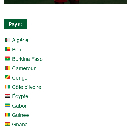
Pays :
Algérie
Bénin
Burkina Faso
Cameroun
Congo
Côte d'Ivoire
Égypte
Gabon
Guinée
Ghana