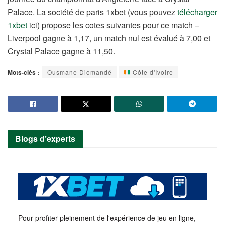
Palace. La société de paris 1xbet (vous pouvez
télécharger
1xbet
ici) propose les cotes suivantes pour ce match –
Liverpool gagne à 1,17, un match nul est évalué à 7,00 et
Crystal Palace gagne à 11,50.
Mots-clés :
Ousmane Diomandé
Côte d'Ivoire
Blogs d’experts
Pour profiter pleinement de l'expérience de jeu en ligne,