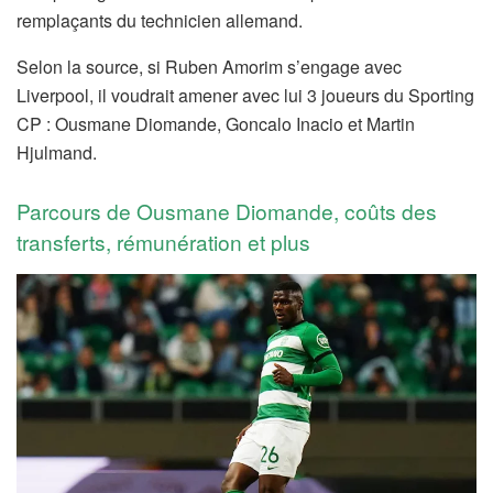
remplaçants du technicien allemand.
Selon la source, si Ruben Amorim s’engage avec
Liverpool, il voudrait amener avec lui 3 joueurs du Sporting
CP : Ousmane Diomande, Goncalo Inacio et Martin
Hjulmand.
Parcours de Ousmane Diomande, coûts des
transferts, rémunération et plus