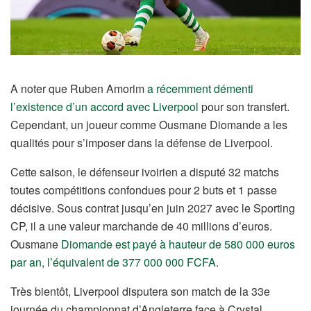
A noter que Ruben Amorim
a récemment démenti
l’existence d’un accord avec Liverpool
pour son transfert.
Cependant, un joueur comme Ousmane Diomande a les
qualités pour s’imposer dans la défense de Liverpool.
Cette saison, le défenseur ivoirien a disputé 32 matchs
toutes compétitions confondues pour 2 buts et 1 passe
décisive. Sous contrat jusqu’en juin 2027 avec le Sporting
CP, il a une valeur marchande de 40 millions d’euros.
Ousmane
Diomande est payé à hauteur de 580 000 euros
par an, l’équivalent de 377 000 000 FCFA
.
Très bientôt, Liverpool disputera son match de la 33e
journée du championnat d’Angleterre face à Crystal