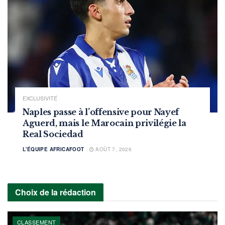
EXCLUSIVITÉ
Naples passe à l’offensive pour Nayef
Aguerd, mais le Marocain privilégie la
Real Sociedad
L'ÉQUIPE AFRICAFOOT
AOÛT 7, 2026
Choix de la rédaction
CLASSEMENT