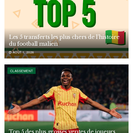
Les 5 transferts les plus chers de l’histoire
du football malien
AOÛT 1, 2026
CLASSEMENT
Top 5 des plus grosses ventes de joueurs