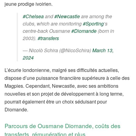
jeune prodige ivoirien.
#Chelsea
and
#Newcastle
are among the
clubs, which are monitoring
#Sporting
’s
centre-back Ousmane
#Diomande
(born in
2003).
#transfers
— Nicolò Schira (@NicoSchira)
March 13,
2024
L’écurie londonienne, malgré ses difficultés actuelles,
dispose d’une puissance financière supérieure à celle des
Magpies. Cependant, Newcastle, avec ses ambitions
nouvelles et son projet de développement à long terme,
pourrait également être un choix séduisant pour
Diomande.
Parcours de Ousmane Diomande, coûts des
transferts, rémunération et plus