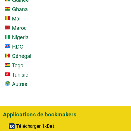
Ghana
Mali
Maroc
Nigeria
RDC
Sénégal
Togo
Tunisie
Autres
Applications de bookmakers
Télécharger 1xBet