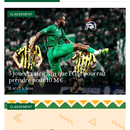
CLASSEMENT
5 joueurs africains que l’OM pourrait
prendre pour 10 M€
AOÛT 5, 2026
CLASSEMENT