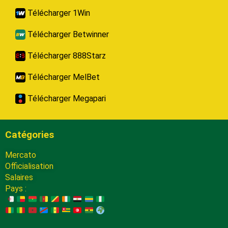
Télécharger 1Win
Télécharger Betwinner
Télécharger 888Starz
Télécharger MelBet
Télécharger Megapari
Catégories
Mercato
Officialisation
Salaires
Pays :