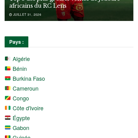
africains du RC Lens
JUILLET 31, 2026
Pays :
Algérie
Bénin
Burkina Faso
Cameroun
Congo
Côte d'Ivoire
Égypte
Gabon
Guinée