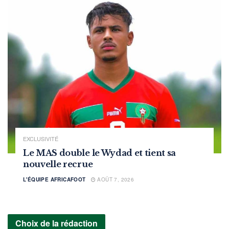
EXCLUSIVITÉ
Le MAS double le Wydad et tient sa
nouvelle recrue
L'ÉQUIPE AFRICAFOOT
AOÛT 7, 2026
Choix de la rédaction