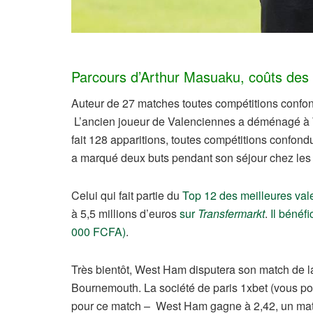
Parcours d’Arthur Masuaku, coûts des t
Auteur de 27 matches toutes compétitions confond
L’ancien joueur de Valenciennes a déménagé à
fait 128 apparitions, toutes compétitions confo
a marqué deux buts pendant son séjour chez les 
Celui qui fait partie du
Top 12 des meilleures va
à 5,5 millions d’euros
sur
Transfermarkt
.
Il bénéf
000 FCFA)
.
Très bientôt, West Ham disputera son match de l
Bournemouth. La société de paris 1xbet (vous 
pour ce match – West Ham gagne à 2,42, un matc