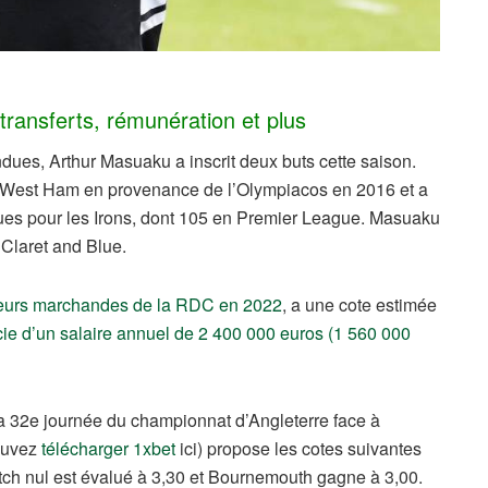
ransferts, rémunération et plus
ues, Arthur Masuaku a inscrit deux buts cette saison.
 West Ham en provenance de l’Olympiacos en 2016 et a
ndues pour les Irons, dont 105 en Premier League. Masuaku
Claret and Blue.
leurs marchandes de la RDC en 2022
, a une cote estimée
icie d’un salaire annuel de 2 400 000 euros (1 560 000
a 32e journée du championnat d’Angleterre face à
pouvez
télécharger 1xbet
ici) propose les cotes suivantes
h nul est évalué à 3,30 et Bournemouth gagne à 3,00.