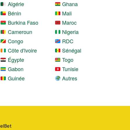
Algérie
Ghana
Bénin
Mali
Burkina Faso
Maroc
Cameroun
Nigeria
Congo
RDC
Côte d'Ivoire
Sénégal
Égypte
Togo
Gabon
Tunisie
Guinée
Autres
elBet