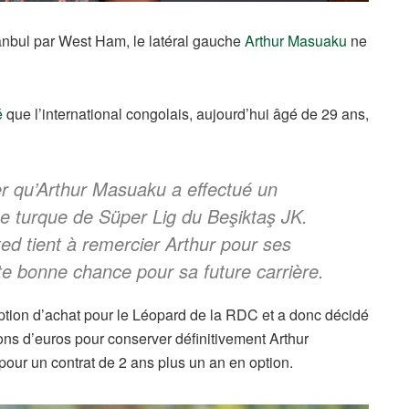
tanbul par West Ham, le latéral gauche
Arthur Masuaku
ne
é
que l’international congolais, aujourd’hui âgé de 29 ans,
r qu’Arthur Masuaku a effectué un
pe turque de Süper Lig du Beşiktaş JK.
d tient à remercier Arthur pour ses
aite bonne chance pour sa future carrière.
option d’achat pour le Léopard de la RDC et a donc décidé
ions d’euros pour conserver définitivement Arthur
our un contrat de 2 ans plus un an en option.