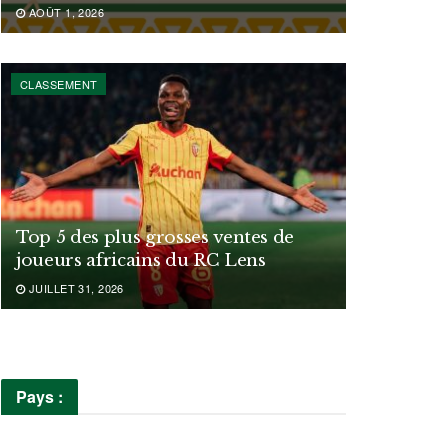
AOÛT 1, 2026
CLASSEMENT
Top 5 des plus grosses ventes de
joueurs africains du RC Lens
JUILLET 31, 2026
Pays :