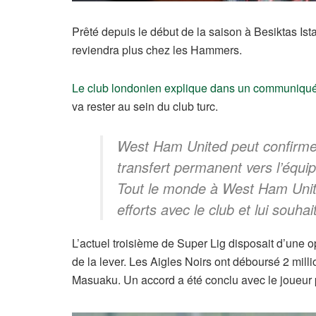
Prêté depuis le début de la saison à Besiktas Is
reviendra plus chez les Hammers.
Le club londonien explique dans un communiqu
va rester au sein du club turc.
West Ham United peut confirme
transfert permanent vers l’équi
Tout le monde à West Ham Unite
efforts avec le club et lui souh
L’actuel troisième de Super Lig disposait d’une 
de la lever. Les Aigles Noirs ont déboursé 2 mill
Masuaku. Un accord a été conclu avec le joueur p