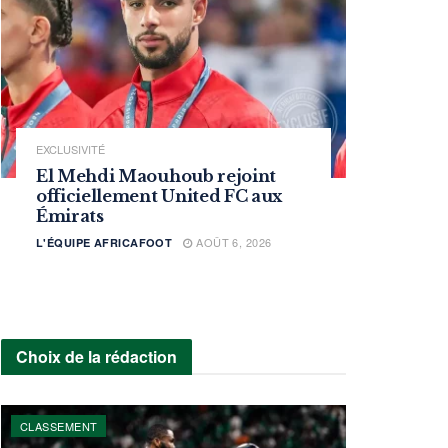
EXCLUSIVITÉ
El Mehdi Maouhoub rejoint
officiellement United FC aux
Émirats
AOÛT 6, 2026
L'ÉQUIPE AFRICAFOOT
Choix de la rédaction
CLASSEMENT