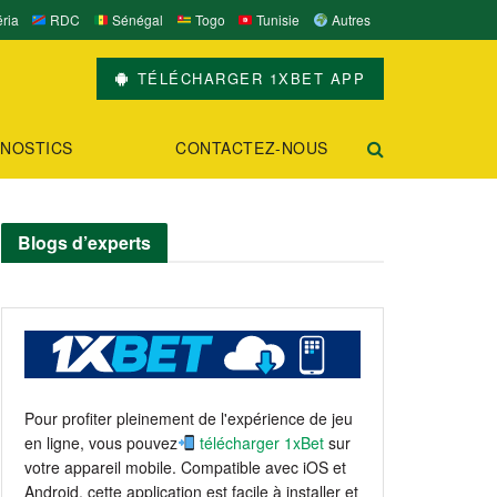
ria
RDC
Sénégal
Togo
Tunisie
Autres
TÉLÉCHARGER 1XBET APP
NOSTICS
CONTACTEZ-NOUS
Blogs d’experts
Pour profiter pleinement de l'expérience de jeu
en ligne, vous pouvez
télécharger 1xBet
sur
votre appareil mobile. Compatible avec iOS et
Android, cette application est facile à installer et