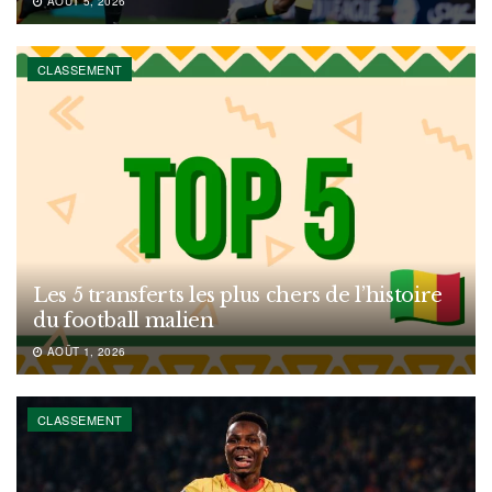
AOÛT 5, 2026
CLASSEMENT
Les 5 transferts les plus chers de l’histoire
du football malien
AOÛT 1, 2026
CLASSEMENT