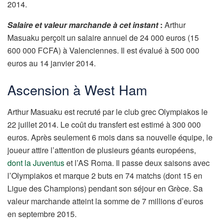
2014.
Salaire et valeur marchande à cet instant
:
Arthur
Masuaku perçoit un salaire annuel de 24 000 euros (15
600 000 FCFA) à Valenciennes. Il est évalué à 500 000
euros au 14 janvier 2014.
Ascension à West Ham
Arthur Masuaku est recruté par le club grec Olympiakos le
22 juillet 2014. Le coût du transfert est estimé à 300 000
euros. Après seulement 6 mois dans sa nouvelle équipe, le
joueur attire l’attention de plusieurs géants européens,
dont la Juventus
et l’AS Roma. Il passe deux saisons avec
l’Olympiakos et marque 2 buts en 74 matchs (dont 15 en
Ligue des Champions) pendant son séjour en Grèce. Sa
valeur marchande atteint la somme de 7 millions d’euros
en septembre 2015.