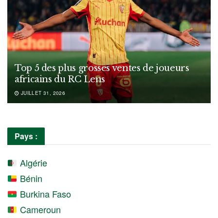
Top 5 des plus grosses ventes de joueurs
africains du RC Lens
JUILLET 31, 2026
Pays :
Algérie
Bénin
Burkina Faso
Cameroun