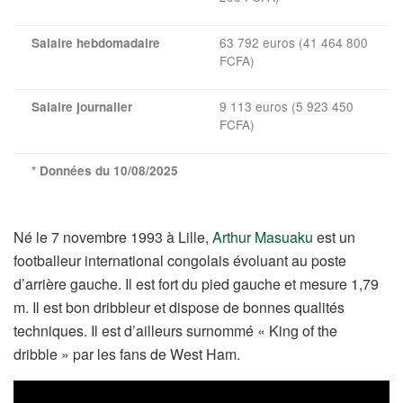
63 792 euros (41 464 800
Salaire hebdomadaire
FCFA)
9 113 euros (5 923 450
Salaire journalier
FCFA)
* Données du 10/08/2025
Né le 7 novembre 1993 à Lille,
Arthur Masuaku
est un
footballeur international congolais évoluant au poste
d’arrière gauche. Il est fort du pied gauche et mesure 1,79
m. Il est bon dribbleur et dispose de bonnes qualités
techniques. Il est d’ailleurs surnommé « King of the
dribble » par les fans de West Ham.