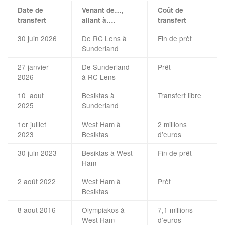
Date de
Venant de…,
Coût de
transfert
allant à….
transfert
30 juin 2026
De RC Lens à
Fin de prêt
Sunderland
27 janvier
De Sunderland
Prêt
2026
à RC Lens
10 aout
Besiktas à
Transfert libre
2025
Sunderland
1er juillet
West Ham à
2 millions
2023
Besiktas
d’euros
30 juin 2023
Besiktas à West
Fin de prêt
Ham
2 août 2022
West Ham à
Prêt
Besiktas
8 août 2016
Olympiakos à
7,1 millions
West Ham
d’euros