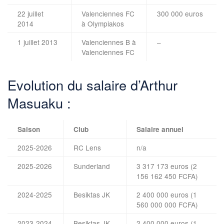
22 juillet
Valenciennes FC
300 000 euros
2014
à Olympiakos
1 juillet 2013
Valenciennes B à
–
Valenciennes FC
Evolution du salaire d’Arthur
Masuaku :
Saison
Club
Salaire annuel
2025-2026
RC Lens
n/a
2025-2026
Sunderland
3 317 173 euros (2
156 162 450 FCFA)
2024-2025
Besiktas JK
2 400 000 euros (1
560 000 000 FCFA)
2023-2024
Besiktas JK
2 400 000 euros (1