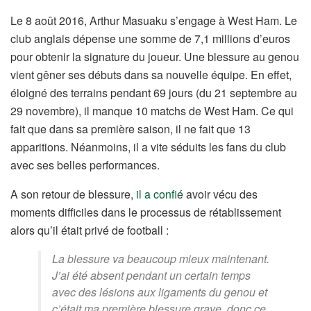
Le 8 août 2016, Arthur Masuaku s’engage à West Ham. Le
club anglais dépense une somme de 7,1 millions d’euros
pour obtenir la signature du joueur. Une blessure au genou
vient gêner ses débuts dans sa nouvelle équipe. En effet,
éloigné des terrains pendant 69 jours (du 21 septembre au
29 novembre), il manque 10 matchs de West Ham. Ce qui
fait que dans sa première saison, il ne fait que 13
apparitions. Néanmoins, il a vite séduits les fans du club
avec ses belles performances.
A son retour de blessure,
il a confié
avoir vécu des
moments difficiles dans le processus de rétablissement
alors qu’il était privé de football :
La blessure va beaucoup mieux maintenant.
J’ai été absent pendant un certain temps
avec des lésions aux ligaments du genou et
c’était ma première blessure grave, donc ce