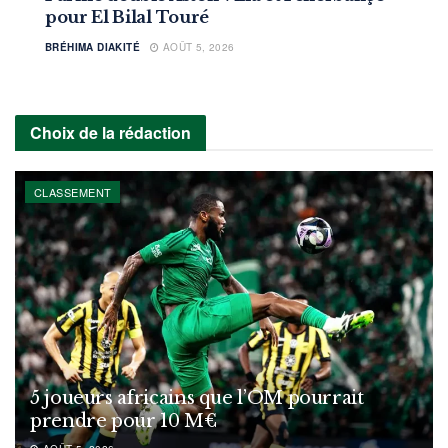
pour El Bilal Touré
BRÉHIMA DIAKITÉ
AOÛT 5, 2026
Choix de la rédaction
CLASSEMENT
5 joueurs africains que l’OM pourrait
prendre pour 10 M€