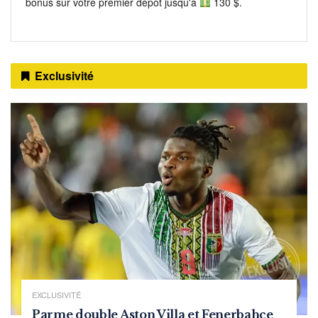
bonus sur votre premier dépôt jusqu'à
130 $.
Exclusivité
EXCLUSIVITÉ
Parme double Aston Villa et Fenerbahçe