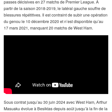
passes décisives en 27 matchs de Premier League. A
partir de la saison 2018-2019, le latéral gauche souffre de
blessures répétitives. Il est contraint de subir une opération
du genou le 10 décembre 2020 et n’est disponible qu’au
17 mars 2021, manquant 20 matchs de West Ham.
Sous contrat jusqu’au 30 juin 2024 avec West Ham, Arthur
Masuaku évolue à Besiktas depuis août jusqu’à la fin de la