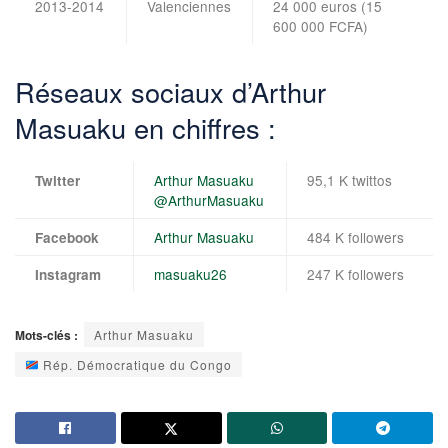
2013-2014
Valenciennes
24 000 euros (15
600 000 FCFA)
Réseaux sociaux d’Arthur
Masuaku en chiffres :
Arthur Masuaku
95,1 K twittos
Twitter
@ArthurMasuaku
Arthur Masuaku
484 K followers
Facebook
masuaku26
247 K followers
Instagram
Mots-clés :
Arthur Masuaku
Rép. Démocratique du Congo