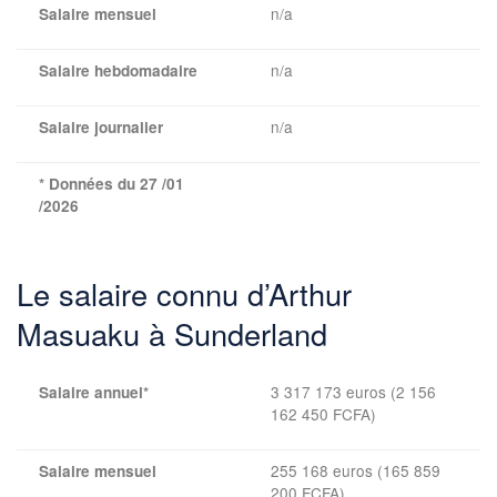
n/a
Salaire mensuel
n/a
Salaire hebdomadaire
n/a
Salaire journalier
* Données du 27 /01
/2026
Le salaire connu d’Arthur
Masuaku à Sunderland
3 317 173 euros (2 156
Salaire annuel*
162 450 FCFA)
255 168 euros (165 859
Salaire mensuel
200 FCFA)