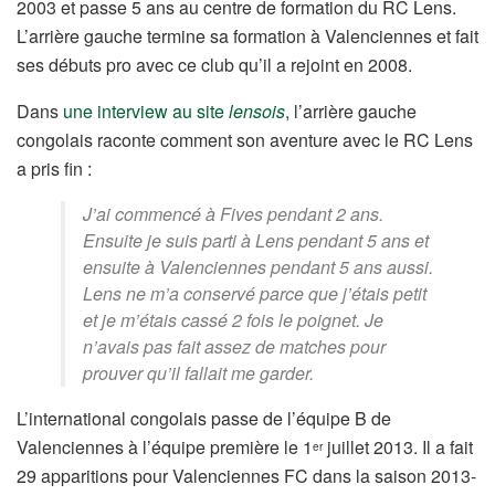
2003 et passe 5 ans au centre de formation du RC Lens.
L’arrière gauche termine sa formation à Valenciennes et fait
ses débuts pro avec ce club qu’il a rejoint en 2008.
Dans
une interview au site
lensois
, l’arrière gauche
congolais raconte comment son aventure avec le RC Lens
a pris fin :
J’ai commencé à Fives pendant 2 ans.
Ensuite je suis parti à Lens pendant 5 ans et
ensuite à Valenciennes pendant 5 ans aussi.
Lens ne m’a conservé parce que j’étais petit
et je m’étais cassé 2 fois le poignet. Je
n’avais pas fait assez de matches pour
prouver qu’il fallait me garder.
L’international congolais passe de l’équipe B de
Valenciennes à l’équipe première le 1
juillet 2013. Il a fait
er
29 apparitions pour Valenciennes FC dans la saison 2013-