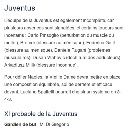
Juventus
L’équipe de la Juventus est également incomplète, car
plusieurs absences sont signalées, et certains joueurs sont
incertains : Carlo Pinsoglio (perturbation du muscle du
mollet), Bremer (blessure au ménisque), Federico Gatti
(blessure au ménisque), Daniele Rugani (problèmes
musculaires), Dusan Vlahovic (déchirure des adducteurs),
Arkadiusz Milik (blessure inconnue).
Pour défier Naples, la Vieille Dame devra mettre en place
une composition équilibrée, solide derrière et efficace
devant. Luciano Spalletti pourrait choisir un système en 3-
4-3.
XI probable de la Juventus
Gardien de but
: M. Di Gregorio