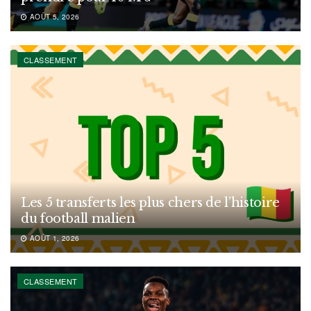
AOÛT 5, 2026
CLASSEMENT
Les 5 transferts les plus chers de l’histoire
du football malien
AOÛT 1, 2026
CLASSEMENT