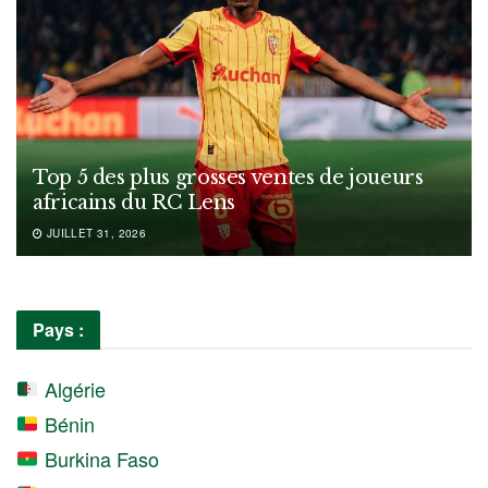
Top 5 des plus grosses ventes de joueurs
africains du RC Lens
JUILLET 31, 2026
Pays :
Algérie
Bénin
Burkina Faso