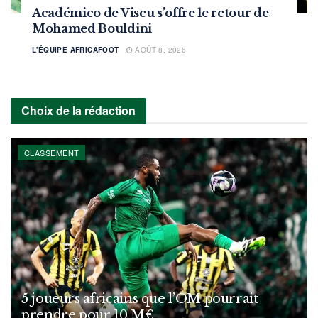
Académico de Viseu s’offre le retour de
Mohamed Bouldini
L'ÉQUIPE AFRICAFOOT
AOÛT 8, 2026
Choix de la rédaction
CLASSEMENT
5 joueurs africains que l’OM pourrait
prendre pour 10 M€