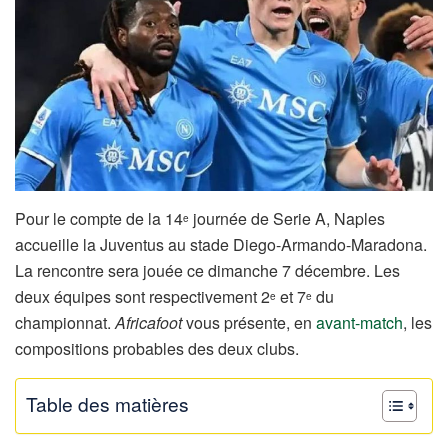
Pour le compte de la 14
journée de Serie A, Naples
e
accueille la Juventus au stade Diego-Armando-Maradona.
La rencontre sera jouée ce dimanche 7 décembre. Les
deux équipes sont respectivement 2
et 7
du
e
e
championnat.
Africafoot
vous présente, en
avant-match
, les
compositions probables des deux clubs.
Table des matières