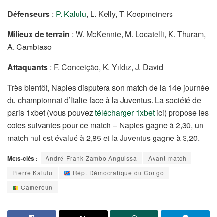
Défenseurs
:
P. Kalulu
, L. Kelly, T. Koopmeiners
Milieux de terrain
: W. McKennie, M. Locatelli, K. Thuram,
A. Cambiaso
Attaquants
: F. Conceição, K. Yıldız, J. David
Très bientôt, Naples disputera son match de la 14e journée
du championnat d’Italie face à la Juventus. La société de
paris 1xbet (vous pouvez
télécharger 1xbet
ici) propose les
cotes suivantes pour ce match – Naples gagne à 2,30, un
match nul est évalué à 2,85 et la Juventus gagne à 3,20.
Mots-clés :
André-Frank Zambo Anguissa
Avant-match
Pierre Kalulu
Rép. Démocratique du Congo
Cameroun