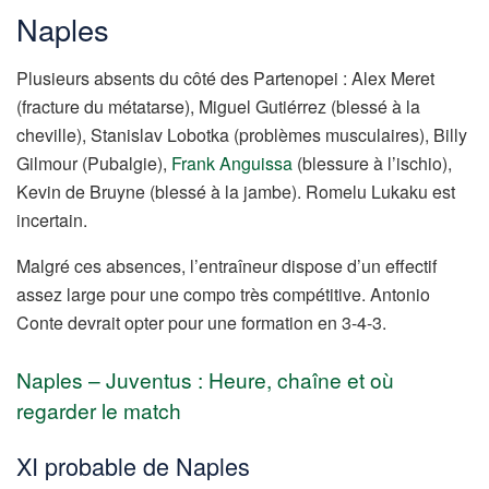
Naples
Plusieurs absents du côté des Partenopei : Alex Meret
(fracture du métatarse), Miguel Gutiérrez (blessé à la
cheville), Stanislav Lobotka (problèmes musculaires), Billy
Gilmour (Pubalgie),
Frank Anguissa
(blessure à l’ischio),
Kevin de Bruyne (blessé à la jambe). Romelu Lukaku est
incertain.
Malgré ces absences, l’entraîneur dispose d’un effectif
assez large pour une compo très compétitive. Antonio
Conte devrait opter pour une formation en 3-4-3.
Naples – Juventus : Heure, chaîne et où
regarder le match
XI probable de Naples