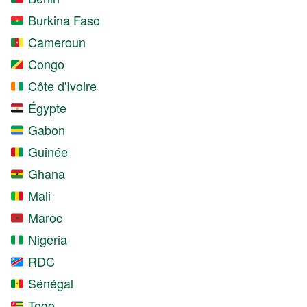
Burkina Faso
Cameroun
Congo
Côte d'Ivoire
Égypte
Gabon
Guinée
Ghana
Mali
Maroc
Nigeria
RDC
Sénégal
Togo