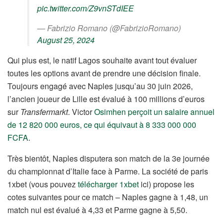
pic.twitter.com/Z9vnSTdIEE
— Fabrizio Romano (@FabrizioRomano)
August 25, 2024
Qui plus est, le natif Lagos souhaite avant tout évaluer
toutes les options avant de prendre une décision finale.
Toujours engagé avec Naples jusqu’au 30 juin 2026,
l’ancien joueur de Lille est évalué à 100 millions d’euros
sur
Transfermarkt
. Victor
Osimhen perçoit un salaire annuel
de 12 820 000 euros, ce qui équivaut à 8 333 000 000
FCFA
.
Très bientôt, Naples disputera son match de la 3e journée
du championnat d’Italie face à Parme. La société de paris
1xbet (vous pouvez
télécharger 1xbet
ici) propose les
cotes suivantes pour ce match – Naples gagne à 1,48, un
match nul est évalué à 4,33 et Parme gagne à 5,50.