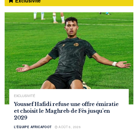
Exclusivité
EXCLUSIVITÉ
Youssef Hafidi refuse une offre émiratie
et choisit le Maghreb de Fès jusqu’en
2029
L'ÉQUIPE AFRICAFOOT
AOÛT 6, 2026