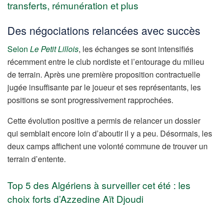
transferts, rémunération et plus
Des négociations relancées avec succès
Selon
Le Petit Lillois
, les échanges se sont intensifiés
récemment entre le club nordiste et l’entourage du milieu
de terrain. Après une première proposition contractuelle
jugée insuffisante par le joueur et ses représentants, les
positions se sont progressivement rapprochées.
Cette évolution positive a permis de relancer un dossier
qui semblait encore loin d’aboutir il y a peu. Désormais, les
deux camps affichent une volonté commune de trouver un
terrain d’entente.
Top 5 des Algériens à surveiller cet été : les
choix forts d’Azzedine Aït Djoudi