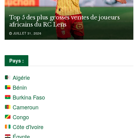
Top 5 des plus grosses ventes de joueurs
africains du RC Lens
JUILLET 31, 2026
Pays :
Algérie
Bénin
Burkina Faso
Cameroun
Congo
Côte d'Ivoire
Égypte