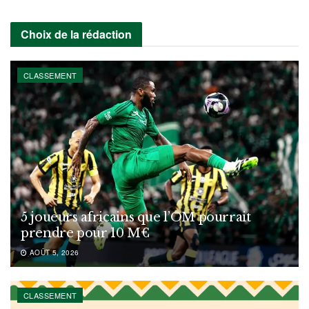
Choix de la rédaction
CLASSEMENT
5 joueurs africains que l’OM pourrait
prendre pour 10 M€
AOÛT 5, 2026
CLASSEMENT