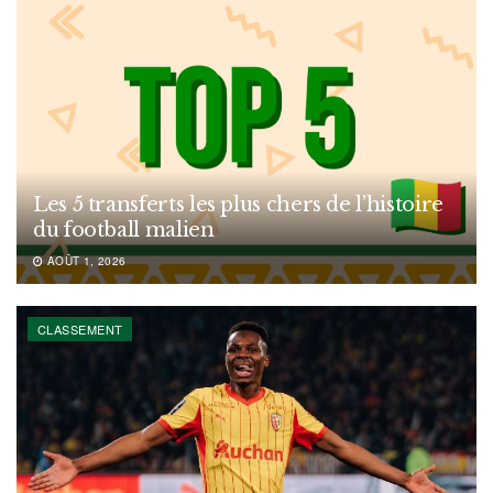
Les 5 transferts les plus chers de l’histoire
du football malien
AOÛT 1, 2026
CLASSEMENT