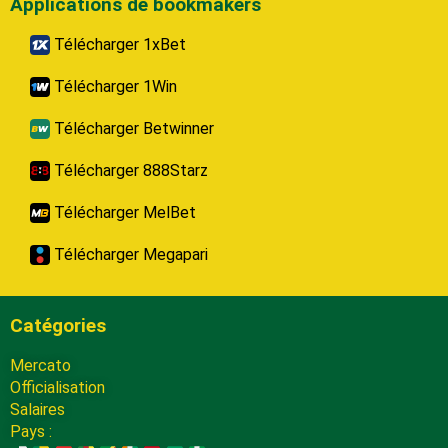
Applications de bookmakers
Télécharger 1xBet
Télécharger 1Win
Télécharger Betwinner
Télécharger 888Starz
Télécharger MelBet
Télécharger Megapari
Catégories
Mercato
Officialisation
Salaires
Pays :