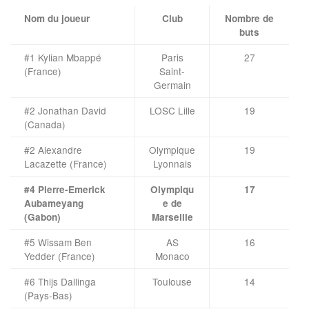
Nom du joueur
Club
Nombre de
buts
#1 Kylian Mbappé
Paris
27
(France)
Saint-
Germain
#2 Jonathan David
LOSC Lille
19
(Canada)
#2 Alexandre
Olympique
19
Lacazette (France)
Lyonnais
#4 Pierre-Emerick
Olympiqu
17
Aubameyang
e de
(Gabon)
Marseille
#5 Wissam Ben
AS
16
Yedder (France)
Monaco
#6 Thijs Dallinga
Toulouse
14
(Pays-Bas)