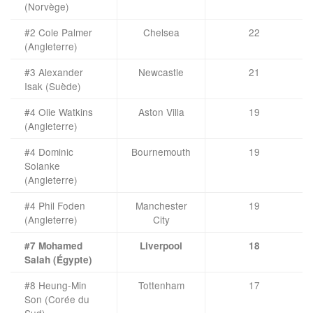
(Norvège)
#2 Cole Palmer
Chelsea
22
(Angleterre)
#3 Alexander
Newcastle
21
Isak (Suède)
#4 Olie Watkins
Aston Villa
19
(Angleterre)
#4 Dominic
Bournemouth
19
Solanke
(Angleterre)
#4 Phil Foden
Manchester
19
(Angleterre)
City
#7 Mohamed
Liverpool
18
Salah (Égypte)
#8 Heung-Min
Tottenham
17
Son (Corée du