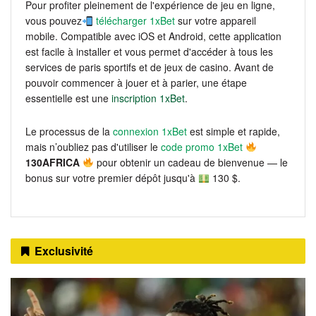
Pour profiter pleinement de l'expérience de jeu en ligne,
vous pouvez
télécharger 1xBet
sur votre appareil
mobile. Compatible avec iOS et Android, cette application
est facile à installer et vous permet d'accéder à tous les
services de paris sportifs et de jeux de casino. Avant de
pouvoir commencer à jouer et à parier, une étape
essentielle est une
inscription 1xBet
.
Le processus de la
connexion 1xBet
est simple et rapide,
mais n’oubliez pas d'utiliser le
code promo 1xBet
130AFRICA
pour obtenir un cadeau de bienvenue — le
bonus sur votre premier dépôt jusqu'à
130 $.
Exclusivité