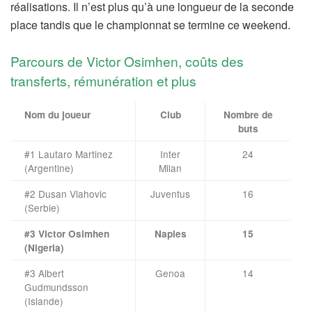
réalisations. Il n’est plus qu’à une longueur de la seconde
place tandis que le championnat se termine ce weekend.
Parcours de Victor Osimhen, coûts des
transferts, rémunération et plus
Nom du joueur
Club
Nombre de
buts
#1 Lautaro Martinez
Inter
24
(Argentine)
Milan
#2 Dusan Vlahovic
Juventus
16
(Serbie)
#3 Victor Osimhen
Naples
15
(Nigeria)
#3 Albert
Genoa
14
Gudmundsson
(Islande)