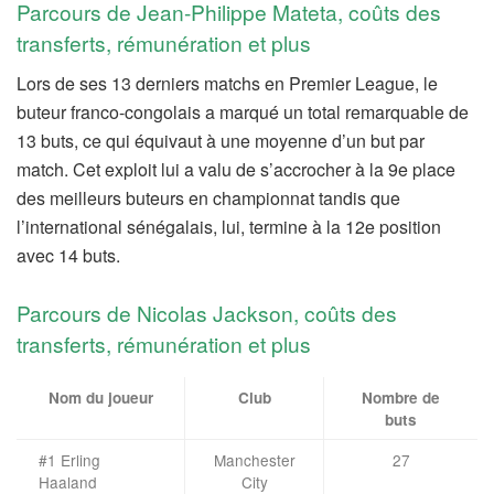
Parcours de Jean-Philippe Mateta, coûts des
transferts, rémunération et plus
Lors de ses 13 derniers matchs en Premier League, le
buteur franco-congolais a marqué un total remarquable de
13 buts, ce qui équivaut à une moyenne d’un but par
match. Cet exploit lui a valu de s’accrocher à la 9e place
des meilleurs buteurs en championnat tandis que
l’international sénégalais, lui, termine à la 12e position
avec 14 buts.
Parcours de Nicolas Jackson, coûts des
transferts, rémunération et plus
Nom du joueur
Club
Nombre de
buts
#1 Erling
Manchester
27
Haaland
City