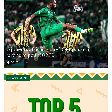
5 joueurs africains que l’OM pourrait
prendre pour 10 M€
AOÛT 5, 2026
CLASSEMENT