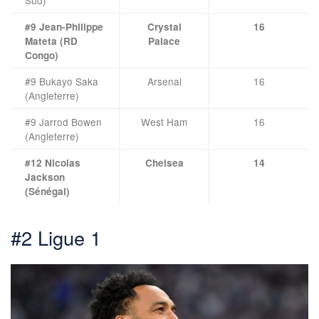
Sud)
#9 Jean-Philippe
Crystal
16
Mateta (RD
Palace
Congo)
#9 Bukayo Saka
Arsenal
16
(Angleterre)
#9 Jarrod Bowen
West Ham
16
(Angleterre)
#12 Nicolas
Chelsea
14
Jackson
(Sénégal)
#2 Ligue 1