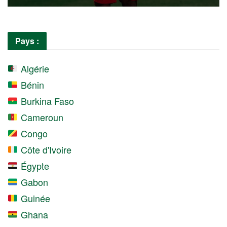
Pays :
Algérie
Bénin
Burkina Faso
Cameroun
Congo
Côte d'Ivoire
Égypte
Gabon
Guinée
Ghana