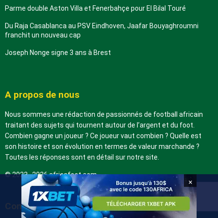
Parme double Aston Villa et Fenerbahçe pour El Bilal Touré
Du Raja Casablanca au PSV Eindhoven, Jaafar Bouyaghroumni
franchit un nouveau cap
Joseph Nonge signe 3 ans à Brest
A propos de nous
Nous sommes une rédaction de passionnés de football africain
traitant des sujets qui tournent autour de l’argent et du foot.
Combien gagne un joueur ? Ce joueur vaut combien ? Quelle est
son histoire et son évolution en termes de valeur marchande ?
Toutes les réponses sont en détail sur notre site.
© 2022–2026 africafoot.com
×
Contacts