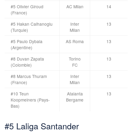
#5 Olivier Giroud
AC Milan
14
(France)
#5 Hakan Calhanoglu
Inter
13
(Turquie)
Milan
#5 Paulo Dybala
AS Roma
13
(Argentine)
#8 Duvan Zapata
Torino
13
(Colombie)
FC
#8 Marcus Thuram
Inter
13
(France)
Milan
#10 Teun
Atalanta
13
Koopmeiners (Pays-
Bergame
Bas)
#5 Laliga Santander