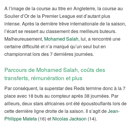
A l’image de la course au titre en Angleterre, la course au
Soulier d’Or de la Premier League est d’autant plus
intense. Après la dernière trêve internationale de la saison,
l’écart se ressert au classement des meilleurs buteurs.
Malheureusement,
Mohamed Salah
, lui, a rencontré une
certaine difficulté et n’a marqué qu’un seul but en
championnat lors des 7 dernières journées.
Parcours de Mohamed Salah, coûts des
transferts, rémunération et plus
Par conséquent, la superstar des Reds termine donc à la 7
place avec 18 buts au compteur après 38 journées. Par
ailleurs, deux stars africaines ont été époustouflants lors de
cette dernière ligne droite de la saison. Il s’agit de
Jean-
Philippe Mateta
(16) et
Nicolas Jackson
(14).