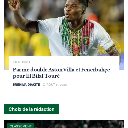
EXCLUSIVITÉ
Parme double Aston Villa et Fenerbahçe
pour El Bilal Touré
BRÉHIMA DIAKITÉ
AOÛT 5, 2026
Choix de la rédaction
CLASSEMENT