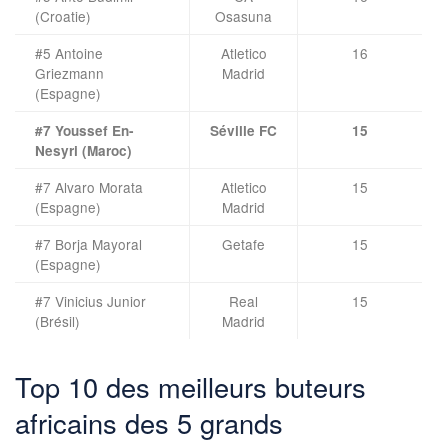
(Croatie)
Osasuna
#5 Antoine
Atletico
16
Griezmann
Madrid
(Espagne)
#7 Youssef En-
Séville FC
15
Nesyri (Maroc)
#7 Alvaro Morata
Atletico
15
(Espagne)
Madrid
#7 Borja Mayoral
Getafe
15
(Espagne)
#7 Vinicius Junior
Real
15
(Brésil)
Madrid
Top 10 des meilleurs buteurs
africains des 5 grands